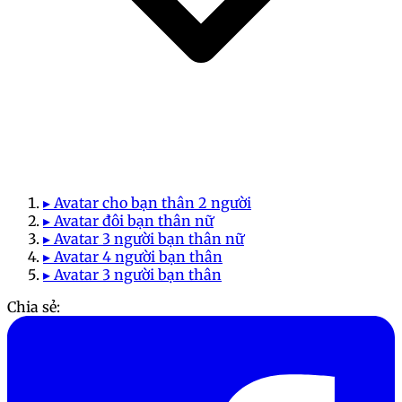
▸ Avatar cho bạn thân 2 người
▸ Avatar đôi bạn thân nữ
▸ Avatar 3 người bạn thân nữ
▸ Avatar 4 người bạn thân
▸ Avatar 3 người bạn thân
Chia sẻ: