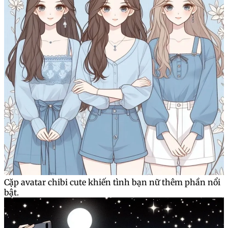
Cặp avatar chibi cute khiến tình bạn nữ thêm phần nổi
bật.