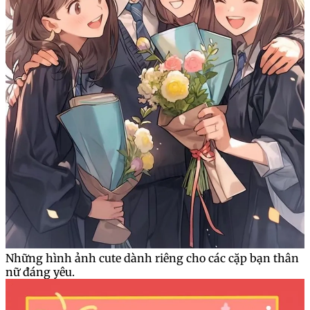
Những hình ảnh cute dành riêng cho các cặp bạn thân
nữ đáng yêu.