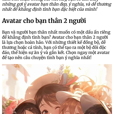
những gợi ý avatar bạn thân đẹp, ý nghĩa, và dễ thương
nhất để khẳng định tình bạn đặc biệt của mình!
Avatar cho bạn thân 2 người
Bạn và người bạn thân nhất muốn có một dấu ấn riêng
để khẳng định tình bạn? Avatar cho bạn thân 2 người
là lựa chọn hoàn hảo. Với những thiết kế đồng bộ, dễ
thương hoặc cá tính, bạn có thể tạo ra một bộ đôi độc
đáo, thể hiện sự ăn ý và gắn kết. Chọn ngay một avatar
để tạo nên câu chuyện tình bạn ý nghĩa nhất!