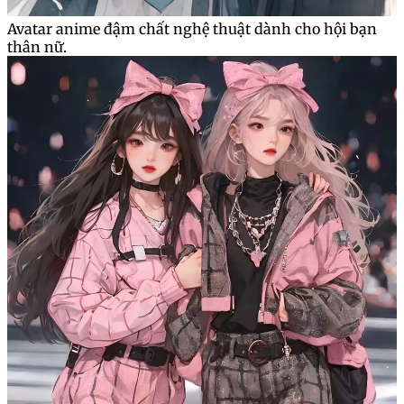
Avatar anime đậm chất nghệ thuật dành cho hội bạn
thân nữ.