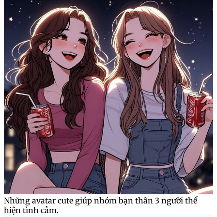
Những avatar cute giúp nhóm bạn thân 3 người thể
hiện tình cảm.