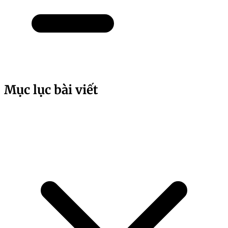
Mục lục bài viết