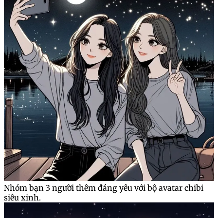
Nhóm bạn 3 người thêm đáng yêu với bộ avatar chibi
siêu xinh.