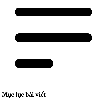
Mục lục bài viết