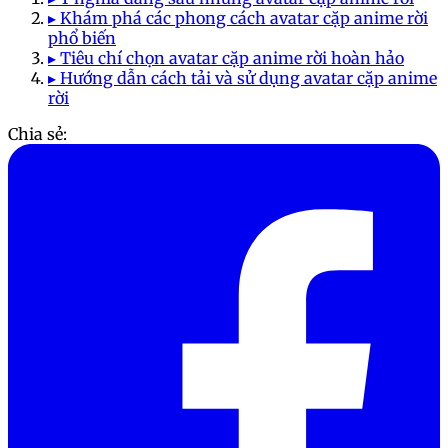
▸ Khám phá các phong cách avatar cặp anime rời
phổ biến
▸ Tiêu chí chọn avatar cặp anime rời hoàn hảo
▸ Hướng dẫn cách tải và sử dụng avatar cặp anime
rời
Chia sẻ: