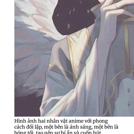
Hình ảnh hai nhân vật anime với phong
cách đối lập, một bên là ánh sáng, một bên là
bóng tối, tạo nên sự bí ẩn và cuốn hút.