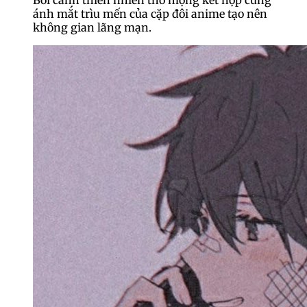
Bối cảnh thiên nhiên thơ mộng kết hợp cùng
ánh mắt trìu mến của cặp đôi anime tạo nên
không gian lãng mạn.