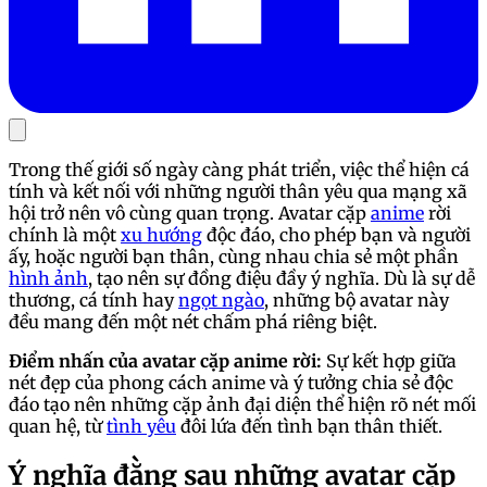
Trong thế giới số ngày càng phát triển, việc thể hiện cá
tính và kết nối với những người thân yêu qua mạng xã
hội trở nên vô cùng quan trọng. Avatar cặp
anime
rời
chính là một
xu hướng
độc đáo, cho phép bạn và người
ấy, hoặc người bạn thân, cùng nhau chia sẻ một phần
hình ảnh
, tạo nên sự đồng điệu đầy ý nghĩa. Dù là sự dễ
thương, cá tính hay
ngọt ngào
, những bộ avatar này
đều mang đến một nét chấm phá riêng biệt.
Điểm nhấn của avatar cặp anime rời:
Sự kết hợp giữa
nét đẹp của phong cách anime và ý tưởng chia sẻ độc
đáo tạo nên những cặp ảnh đại diện thể hiện rõ nét mối
quan hệ, từ
tình yêu
đôi lứa đến tình bạn thân thiết.
Ý nghĩa đằng sau những avatar cặp