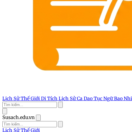
Lịch Sử Thế Giới
Di Tích Lịch Sử
Ca Dao Tục Ngữ
Bao Nh
Susach.edu.vn
Lịch Sử Thế Giới