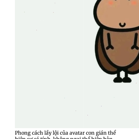
Phong cách lầy lội của avatar con gián thể
hiện sự cá tính, không ngại thể hiện bản