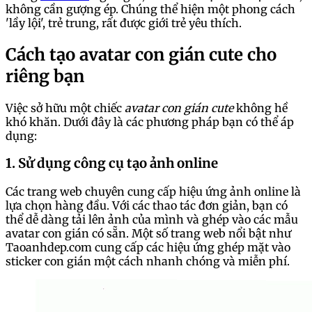
không cần gượng ép. Chúng thể hiện một phong cách
'lầy lội', trẻ trung, rất được giới trẻ yêu thích.
Cách tạo avatar con gián cute cho
riêng bạn
Việc sở hữu một chiếc
avatar con gián cute
không hề
khó khăn. Dưới đây là các phương pháp bạn có thể áp
dụng:
1. Sử dụng công cụ tạo ảnh online
Các trang web chuyên cung cấp hiệu ứng ảnh online là
lựa chọn hàng đầu. Với các thao tác đơn giản, bạn có
thể dễ dàng tải lên ảnh của mình và ghép vào các mẫu
avatar con gián có sẵn. Một số trang web nổi bật như
Taoanhdep.com cung cấp các hiệu ứng ghép mặt vào
sticker con gián một cách nhanh chóng và miễn phí.