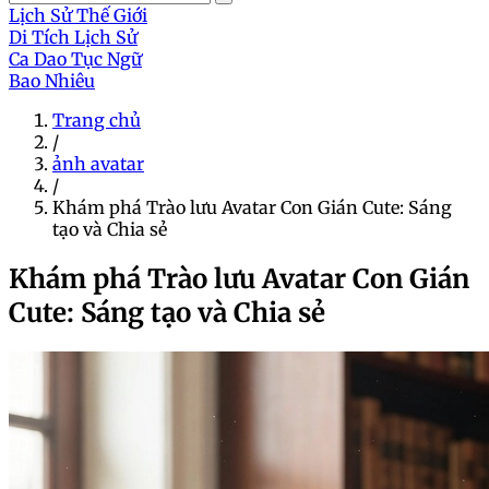
Lịch Sử Thế Giới
Di Tích Lịch Sử
Ca Dao Tục Ngữ
Bao Nhiêu
Trang chủ
/
ảnh avatar
/
Khám phá Trào lưu Avatar Con Gián Cute: Sáng
tạo và Chia sẻ
Khám phá Trào lưu Avatar Con Gián
Cute: Sáng tạo và Chia sẻ