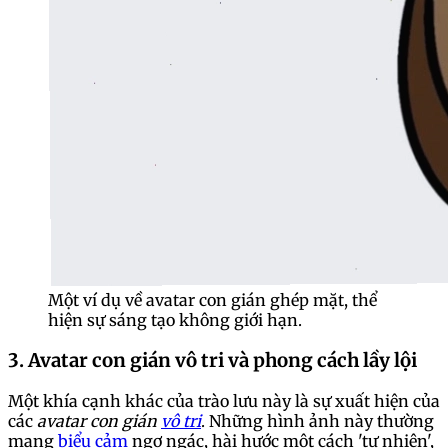
Một ví dụ về avatar con gián ghép mặt, thể
hiện sự sáng tạo không giới hạn.
3. Avatar con gián vô tri và phong cách lầy lội
Một khía cạnh khác của trào lưu này là sự xuất hiện của
các
avatar con gián
vô tri
. Những hình ảnh này thường
mang
biểu cảm
ngơ ngác, hài hước một cách 'tự nhiên',