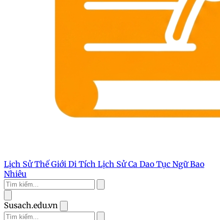
Lịch Sử Thế Giới
Di Tích Lịch Sử
Ca Dao Tục Ngữ
Bao
Nhiêu
Susach.edu.vn