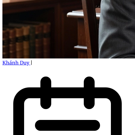
Khánh Duy
|