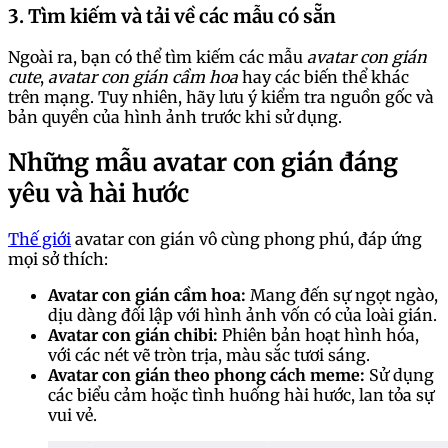
3. Tìm kiếm và tải về các mẫu có sẵn
Ngoài ra, bạn có thể tìm kiếm các mẫu
avatar con gián
cute
,
avatar con gián cầm hoa
hay các biến thể khác
trên mạng. Tuy nhiên, hãy lưu ý kiểm tra nguồn gốc và
bản quyền của hình ảnh trước khi sử dụng.
Những mẫu avatar con gián đáng
yêu và hài hước
Thế giới
avatar con gián vô cùng phong phú, đáp ứng
mọi sở thích:
Avatar con gián cầm hoa:
Mang đến sự ngọt ngào,
dịu dàng đối lập với hình ảnh vốn có của loài gián.
Avatar con gián chibi:
Phiên bản hoạt hình hóa,
với các nét vẽ tròn trịa, màu sắc tươi sáng.
Avatar con gián theo phong cách meme:
Sử dụng
các biểu cảm hoặc tình huống hài hước, lan tỏa sự
vui vẻ.