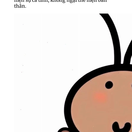
thân.