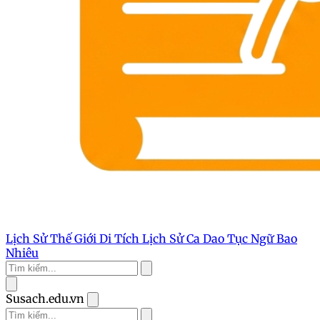
Lịch Sử Thế Giới
Di Tích Lịch Sử
Ca Dao Tục Ngữ
Bao
Nhiêu
Susach.edu.vn