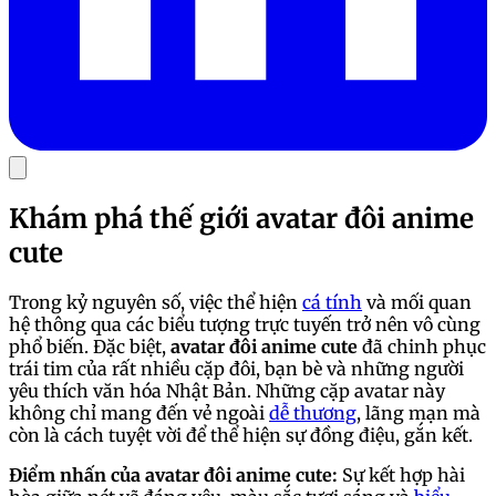
Khám phá thế giới avatar đôi anime
cute
Trong kỷ nguyên số, việc thể hiện
cá tính
và mối quan
hệ thông qua các biểu tượng trực tuyến trở nên vô cùng
phổ biến. Đặc biệt,
avatar đôi anime cute
đã chinh phục
trái tim của rất nhiều cặp đôi, bạn bè và những người
yêu thích văn hóa Nhật Bản. Những cặp avatar này
không chỉ mang đến vẻ ngoài
dễ thương
, lãng mạn mà
còn là cách tuyệt vời để thể hiện sự đồng điệu, gắn kết.
Điểm nhấn của avatar đôi anime cute:
Sự kết hợp hài