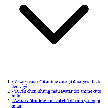
▸ Vì sao avatar đôi anime cute lại được yêu thích
đến vậy?
▸ Tuyển chọn những mẫu avatar đôi anime cute
nhất
• Avatar đôi anime cute với chủ đề tình yêu ngọt
ngào