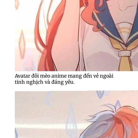
Avatar đôi mèo anime mang đến vẻ ngoài
tinh nghịch và đáng yêu.