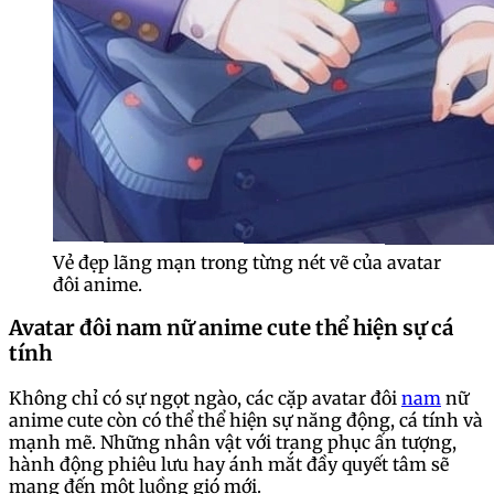
Vẻ đẹp lãng mạn trong từng nét vẽ của avatar
đôi anime.
Avatar đôi nam nữ anime cute thể hiện sự cá
tính
Không chỉ có sự ngọt ngào, các cặp avatar đôi
nam
nữ
anime cute còn có thể thể hiện sự năng động, cá tính và
mạnh mẽ. Những nhân vật với trang phục ấn tượng,
hành động phiêu lưu hay ánh mắt đầy quyết tâm sẽ
mang đến một luồng gió mới.