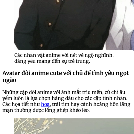
Các nhân vật anime với nét vẽ ngộ nghĩnh,
đáng yêu mang đến sự trẻ trung.
Avatar đôi anime cute với chủ đề tình yêu ngọt
ngào
Những cặp đôi anime với ánh mắt trìu mến, cử chỉ âu
yếm luôn là lựa chọn hàng đầu cho các cặp tình nhân.
Các họa tiết như
hoa
, trái tim hay cảnh hoàng hôn lãng
mạn thường được lồng ghép khéo léo.