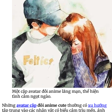
Một cặp avatar đôi anime lãng mạn, thể hiện
tình cảm ngọt ngào.
Những
avatar cặp
đôi anime cute
thường có
xu hướng
tập trung vào các nhân vật có biểu cảm trìu mến, ánh