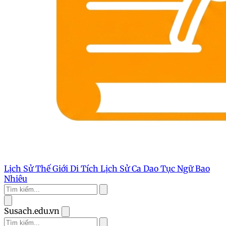
Lịch Sử Thế Giới
Di Tích Lịch Sử
Ca Dao Tục Ngữ
Bao
Nhiêu
Susach.edu.vn