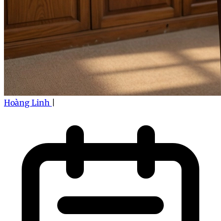
Hoàng Linh
|