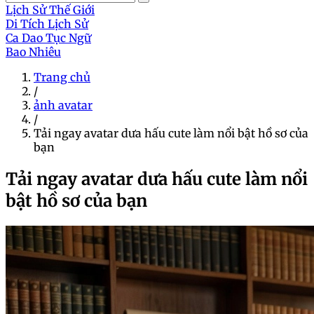
Lịch Sử Thế Giới
Di Tích Lịch Sử
Ca Dao Tục Ngữ
Bao Nhiêu
Trang chủ
/
ảnh avatar
/
Tải ngay avatar dưa hấu cute làm nổi bật hồ sơ của
bạn
Tải ngay avatar dưa hấu cute làm nổi
bật hồ sơ của bạn