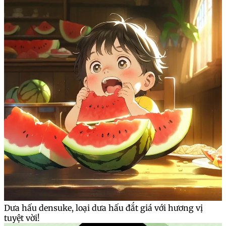
Dưa hấu đen densuke, món quà đặc biệt cho những tín
đồ yêu thích sự khác biệt!