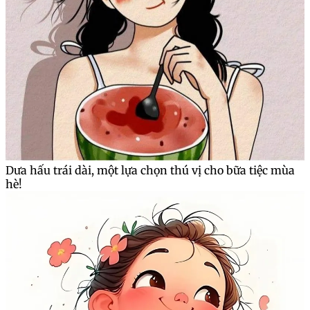
Dưa hấu trái dài, một lựa chọn thú vị cho bữa tiệc mùa
hè!