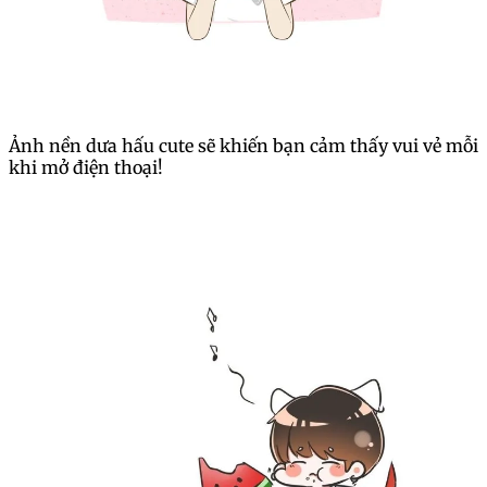
Ảnh nền dưa hấu cute sẽ khiến bạn cảm thấy vui vẻ mỗi
khi mở điện thoại!