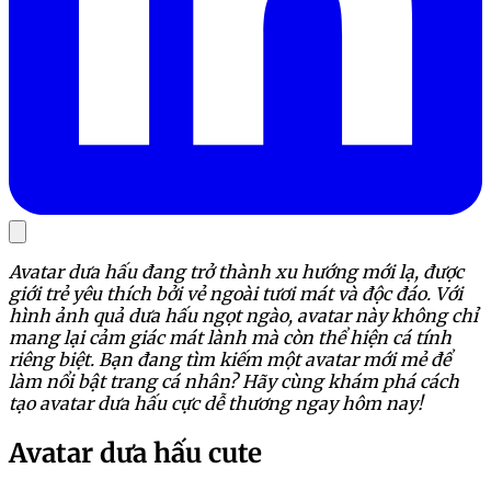
Avatar dưa hấu đang trở thành xu hướng mới lạ, được
giới trẻ yêu thích bởi vẻ ngoài tươi mát và độc đáo. Với
hình ảnh quả dưa hấu ngọt ngào, avatar này không chỉ
mang lại cảm giác mát lành mà còn thể hiện cá tính
riêng biệt. Bạn đang tìm kiếm một avatar mới mẻ để