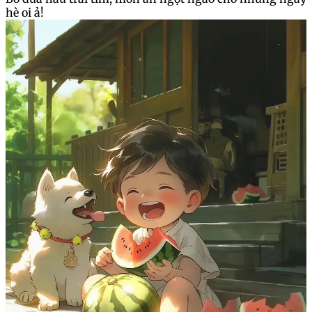
Bổ dưa hấu trái tim, món ăn ngọt ngào cho những ngày
hè oi ả!