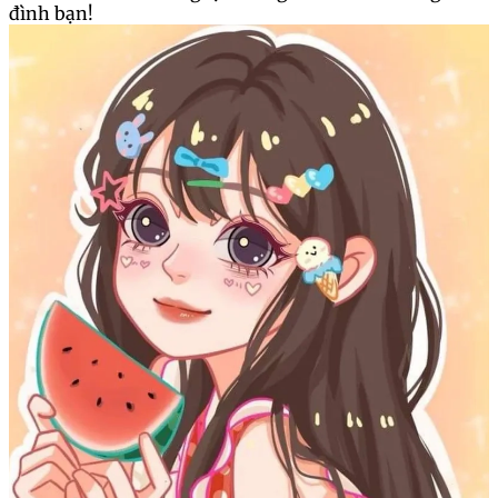
Trái dưa hấu tết mang lại không khí vui tươi cho gia
đình bạn!