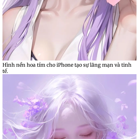
Hình nền hoa tím cho iPhone tạo sự lãng mạn và tinh
tế.