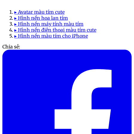
▸ Avatar màu tím cute
▸ Hình nền hoa lan tím
▸ Hình nền máy tính màu tím
▸ Hình nền điện thoại màu tím cute
▸ Hình nền màu tím cho iPhone
Chia sẻ: