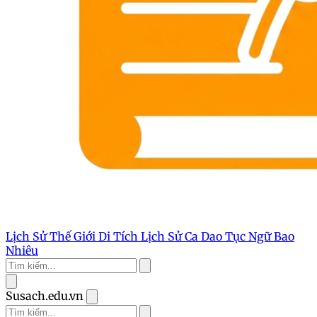
Lịch Sử Thế Giới
Di Tích Lịch Sử
Ca Dao Tục Ngữ
Bao
Nhiêu
Susach.edu.vn