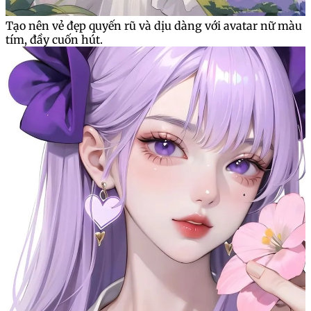
Tạo nên vẻ đẹp quyến rũ và dịu dàng với avatar nữ màu
tím, đầy cuốn hút.