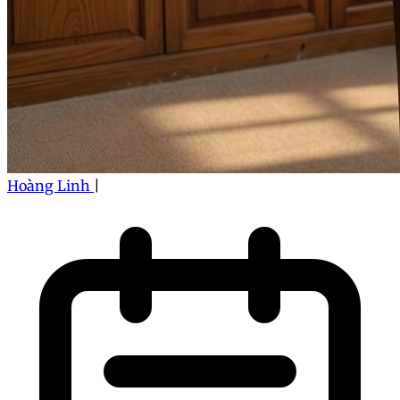
Hoàng Linh
|