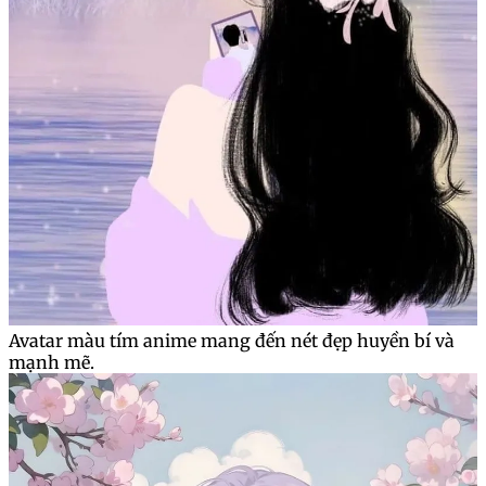
Avatar màu tím anime mang đến nét đẹp huyền bí và
mạnh mẽ.