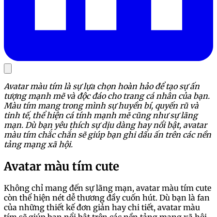
Avatar màu tím là sự lựa chọn hoàn hảo để tạo sự ấn
tượng mạnh mẽ và độc đáo cho trang cá nhân của bạn.
Màu tím mang trong mình sự huyền bí, quyến rũ và
tinh tế, thể hiện cá tính mạnh mẽ cũng như sự lãng
mạn. Dù bạn yêu thích sự dịu dàng hay nổi bật, avatar
màu tím chắc chắn sẽ giúp bạn ghi dấu ấn trên các nền
tảng mạng xã hội.
Avatar màu tím cute
Không chỉ mang đến sự lãng mạn, avatar màu tím cute
còn thể hiện nét dễ thương đầy cuốn hút. Dù bạn là fan
của những thiết kế đơn giản hay chi tiết, avatar màu