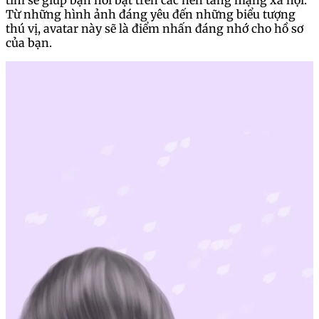
tím sẽ giúp bạn nổi bật trên các nền tảng mạng xã hội.
Từ những hình ảnh đáng yêu đến những biểu tượng
thú vị, avatar này sẽ là điểm nhấn đáng nhớ cho hồ sơ
của bạn.