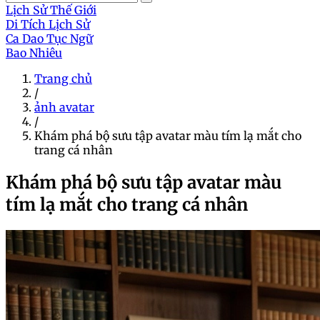
Lịch Sử Thế Giới
Di Tích Lịch Sử
Ca Dao Tục Ngữ
Bao Nhiêu
Trang chủ
/
ảnh avatar
/
Khám phá bộ sưu tập avatar màu tím lạ mắt cho
trang cá nhân
Khám phá bộ sưu tập avatar màu
tím lạ mắt cho trang cá nhân