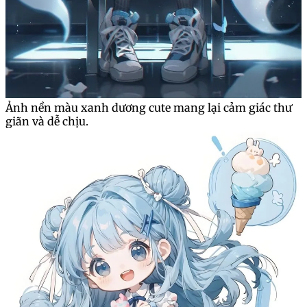
Ảnh nền màu xanh dương cute mang lại cảm giác thư
giãn và dễ chịu.