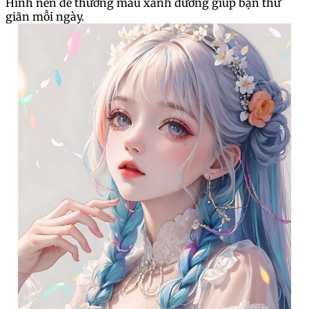
Hình nền dễ thương màu xanh dương giúp bạn thư
giãn mỗi ngày.