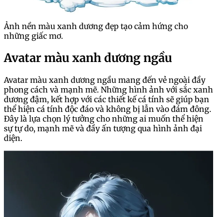
Ảnh nền màu xanh dương đẹp tạo cảm hứng cho
những giấc mơ.
Avatar màu xanh dương ngầu
Avatar màu xanh dương ngầu mang đến vẻ ngoài đầy
phong cách và mạnh mẽ. Những hình ảnh với sắc xanh
dương đậm, kết hợp với các thiết kế cá tính sẽ giúp bạn
thể hiện cá tính độc đáo và không bị lẫn vào đám đông.
Đây là lựa chọn lý tưởng cho những ai muốn thể hiện
sự tự do, mạnh mẽ và đầy ấn tượng qua hình ảnh đại
diện.