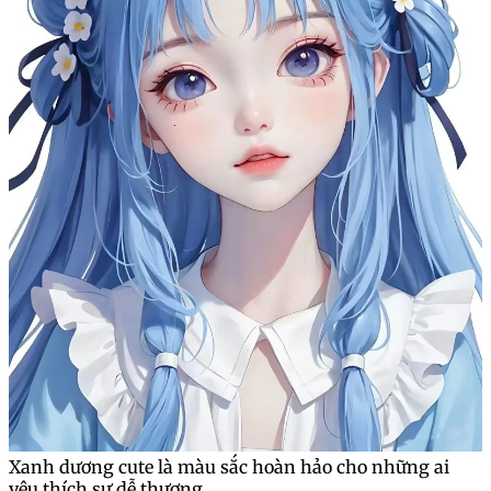
Xanh dương cute là màu sắc hoàn hảo cho những ai
yêu thích sự dễ thương.