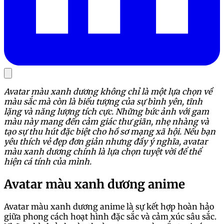
Avatar màu xanh dương không chỉ là một lựa chọn về
màu sắc mà còn là biểu tượng của sự bình yên, tĩnh
lặng và năng lượng tích cực. Những bức ảnh với gam
màu này mang đến cảm giác thư giãn, nhẹ nhàng và
tạo sự thu hút đặc biệt cho hồ sơ mạng xã hội. Nếu bạn
yêu thích vẻ đẹp đơn giản nhưng đầy ý nghĩa, avatar
màu xanh dương chính là lựa chọn tuyệt vời để thể
hiện cá tính của mình.
Avatar màu xanh dương anime
Avatar màu xanh dương anime là sự kết hợp hoàn hảo
giữa phong cách hoạt hình đặc sắc và cảm xúc sâu sắc.