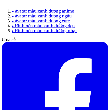
▸ Avatar màu xanh dương anime
▸ Avatar màu xanh dương ngầu
▸ Avatar màu xanh dương cute
▸ Hình nền màu xanh dương đẹp
▸ Hình nền màu xanh dương nhạt
Chia sẻ: