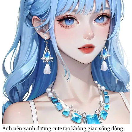
Ảnh nền xanh dương cute tạo không gian sống động