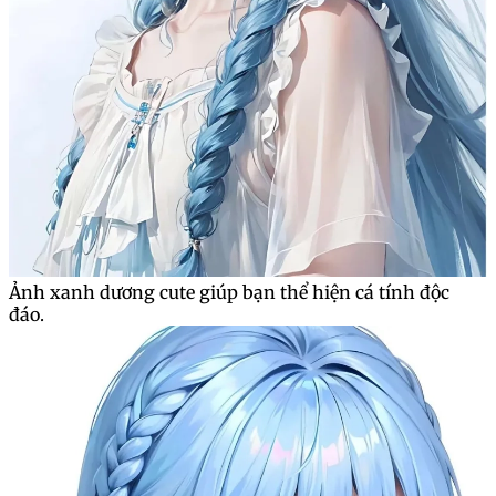
Ảnh xanh dương cute giúp bạn thể hiện cá tính độc
đáo.