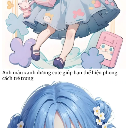
Ảnh màu xanh dương cute giúp bạn thể hiện phong
cách trẻ trung.