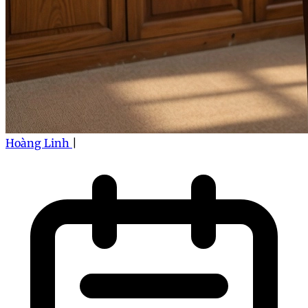
Hoàng Linh
|