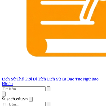
Lịch Sử Thế Giới
Di Tích Lịch Sử
Ca Dao Tục Ngữ
Bao
Nhiêu
Susach.edu.vn