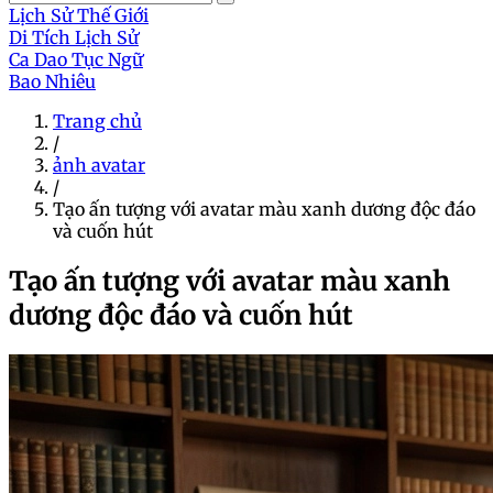
Lịch Sử Thế Giới
Di Tích Lịch Sử
Ca Dao Tục Ngữ
Bao Nhiêu
Trang chủ
/
ảnh avatar
/
Tạo ấn tượng với avatar màu xanh dương độc đáo
và cuốn hút
Tạo ấn tượng với avatar màu xanh
dương độc đáo và cuốn hút