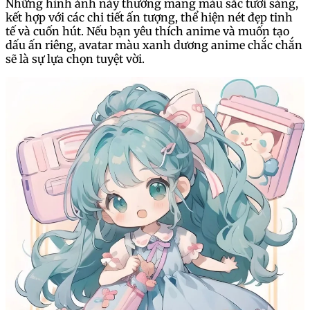
Những hình ảnh này thường mang màu sắc tươi sáng,
kết hợp với các chi tiết ấn tượng, thể hiện nét đẹp tinh
tế và cuốn hút. Nếu bạn yêu thích anime và muốn tạo
dấu ấn riêng, avatar màu xanh dương anime chắc chắn
sẽ là sự lựa chọn tuyệt vời.