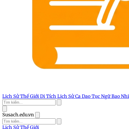
Lịch Sử Thế Giới
Di Tích Lịch Sử
Ca Dao Tục Ngữ
Bao Nh
Susach.edu.vn
Lịch Sử Thế Giới