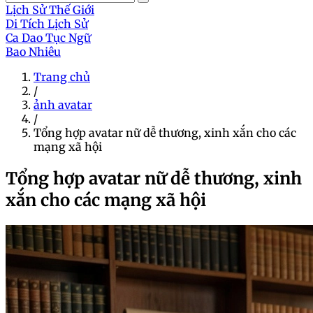
Lịch Sử Thế Giới
Di Tích Lịch Sử
Ca Dao Tục Ngữ
Bao Nhiêu
Trang chủ
/
ảnh avatar
/
Tổng hợp avatar nữ dễ thương, xinh xắn cho các
mạng xã hội
Tổng hợp avatar nữ dễ thương, xinh
xắn cho các mạng xã hội