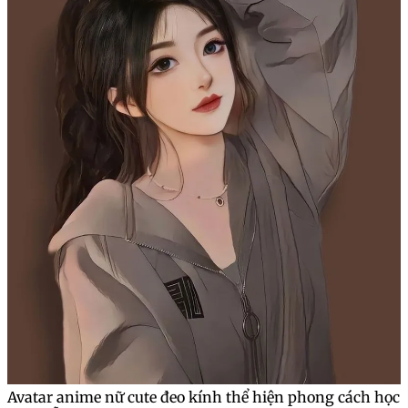
Avatar anime nữ cute đeo kính thể hiện phong cách học