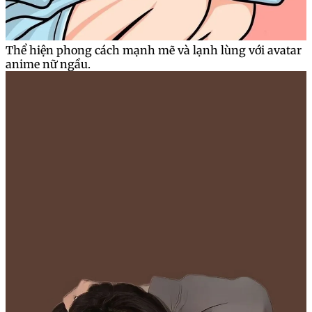
Thể hiện phong cách mạnh mẽ và lạnh lùng với avatar
anime nữ ngầu.