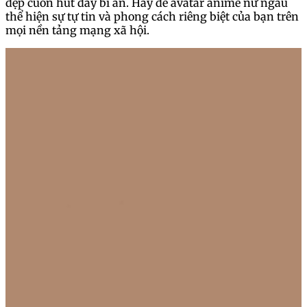
đẹp cuốn hút đầy bí ẩn. Hãy để avatar anime nữ ngầu
thể hiện sự tự tin và phong cách riêng biệt của bạn trên
mọi nền tảng mạng xã hội.