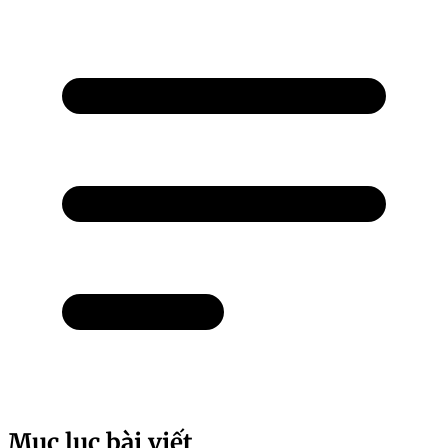
Mục lục bài viết