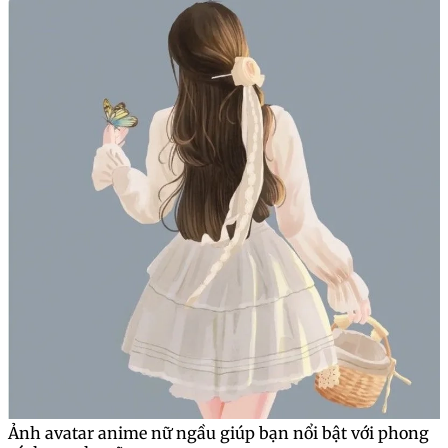
Ảnh avatar anime nữ ngầu giúp bạn nổi bật với phong