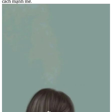
cách mạnh mẽ.