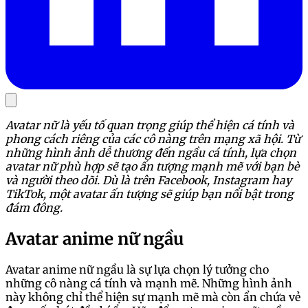
Avatar nữ là yếu tố quan trọng giúp thể hiện cá tính và
phong cách riêng của các cô nàng trên mạng xã hội. Từ
những hình ảnh dễ thương đến ngầu cá tính, lựa chọn
avatar nữ phù hợp sẽ tạo ấn tượng mạnh mẽ với bạn bè
và người theo dõi. Dù là trên Facebook, Instagram hay
TikTok, một avatar ấn tượng sẽ giúp bạn nổi bật trong
đám đông.
Avatar anime nữ ngầu
Avatar anime nữ ngầu là sự lựa chọn lý tưởng cho
những cô nàng cá tính và mạnh mẽ. Những hình ảnh
này không chỉ thể hiện sự mạnh mẽ mà còn ẩn chứa vẻ