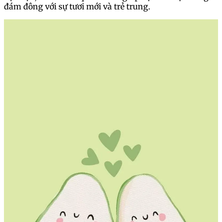
đám đông với sự tươi mới và trẻ trung.