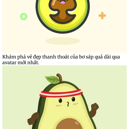
Khám phá vẻ đẹp thanh thoát của bơ sáp quả dài qua
avatar mới nhất.