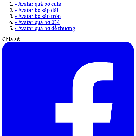
▸ Avatar quả bơ cute
▸ Avatar bơ sáp dài
▸ Avatar bơ sáp tròn
▸ Avatar quả bơ 034
▸ Avatar quả bơ dễ thương
Chia sẻ: