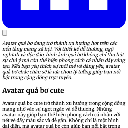
Avatar quả bơ đang trở thành xu hướng hot trên các
nền tảng mạng xã hội. Với thiết kế dễ thương, ngộ
nghĩnh và độc đáo, hình ảnh quả bơ không chỉ thu hút
sự chú ý mà còn thể hiện phong cách cá nhân đầy sáng
tạo. Nếu bạn yêu thích sự mới mẻ và đáng yêu, avatar
quả bơ chắc chắn sẽ là lựa chọn lý tưởng giúp bạn nổi
bật trong cộng đồng trực tuyến.
Avatar quả bơ cute
Avatar quả bơ cute trở thành xu hướng trong cộng đồng
mạng nhờ vào sự ngọt ngào và dễ thương. Những
avatar này giúp bạn thể hiện phong cách cá nhân với
nét vẽ đầy màu sắc và dễ gần. Không chỉ là một hình
đại diện, mà avatar quả bơ còn giúp bạn nổi bật trong