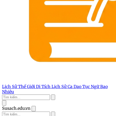
Lịch Sử Thế Giới
Di Tích Lịch Sử
Ca Dao Tục Ngữ
Bao
Nhiêu
Susach.edu.vn