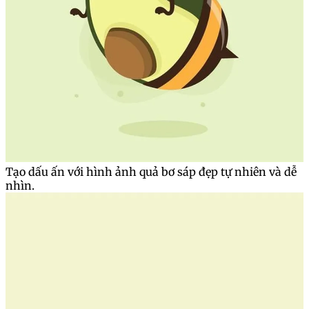
Tạo dấu ấn với hình ảnh quả bơ sáp đẹp tự nhiên và dễ
nhìn.