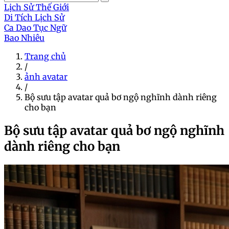
Lịch Sử Thế Giới
Di Tích Lịch Sử
Ca Dao Tục Ngữ
Bao Nhiêu
Trang chủ
/
ảnh avatar
/
Bộ sưu tập avatar quả bơ ngộ nghĩnh dành riêng
cho bạn
Bộ sưu tập avatar quả bơ ngộ nghĩnh
dành riêng cho bạn