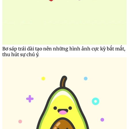
Bơ sáp trái dài tạo nên những hình ảnh cực kỳ bắt mắt,
thu hút sự chú ý.