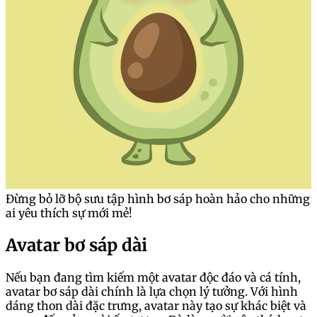
Đừng bỏ lỡ bộ sưu tập hình bơ sáp hoàn hảo cho những
ai yêu thích sự mới mẻ!
Avatar bơ sáp dài
Nếu bạn đang tìm kiếm một avatar độc đáo và cá tính,
avatar bơ sáp dài chính là lựa chọn lý tưởng. Với hình
dáng thon dài đặc trưng, avatar này tạo sự khác biệt và