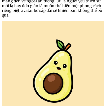
mang đến vẻ ngoài ấn tượng. Dù là người yêu thích sự
mới lạ hay đơn giản là muốn thể hiện một phong cách
riêng biệt, avatar bơ sáp dài sẽ khiến bạn không thể bỏ
qua.