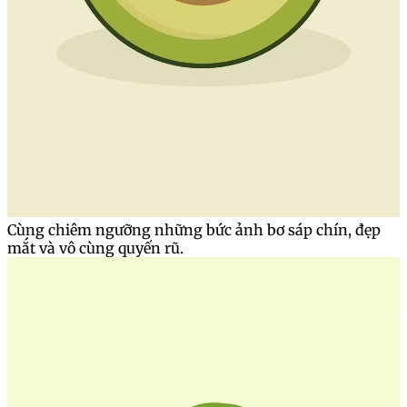
Cùng chiêm ngưỡng những bức ảnh bơ sáp chín, đẹp
mắt và vô cùng quyến rũ.