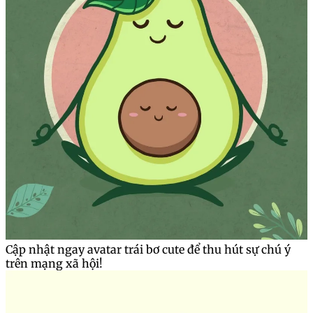
Cập nhật ngay avatar trái bơ cute để thu hút sự chú ý
trên mạng xã hội!