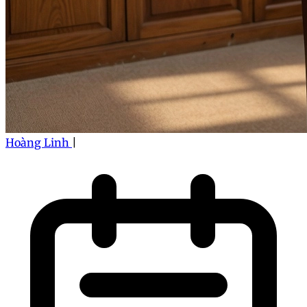
Hoàng Linh
|