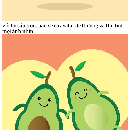
Với bơ sáp tròn, bạn sẽ có avatar dễ thương và thu hút
mọi ánh nhìn.