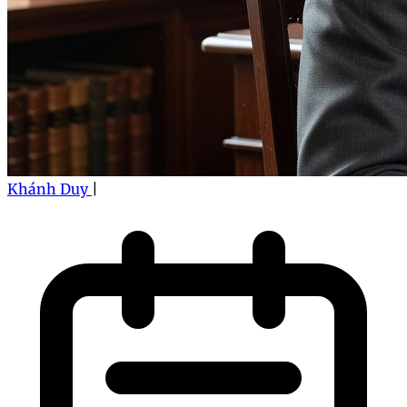
Khánh Duy
|