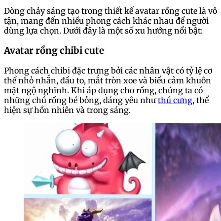
Dòng chảy sáng tạo trong thiết kế avatar rồng cute là vô
tận, mang đến nhiều phong cách khác nhau để người
dùng lựa chọn. Dưới đây là một số xu hướng nổi bật:
Avatar rồng chibi cute
Phong cách chibi đặc trưng bởi các nhân vật có tỷ lệ cơ
thể nhỏ nhắn, đầu to, mắt tròn xoe và biểu cảm khuôn
mặt ngộ nghĩnh. Khi áp dụng cho rồng, chúng ta có
những chú rồng bé bỏng, đáng yêu như
thú cưng
, thể
hiện sự hồn nhiên và trong sáng.