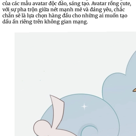
của các mẫu avatar độc đáo, sáng tạo. Avatar rồng cute,
với sự pha trộn giữa nét mạnh mẽ và đáng yêu, chắc
chắn sẽ là lựa chọn hàng đầu cho những ai muốn tạo
dấu ấn riêng trên không gian mạng.