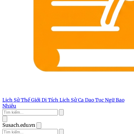
Lịch Sử Thế Giới
Di Tích Lịch Sử
Ca Dao Tục Ngữ
Bao
Nhiêu
Susach.edu.vn