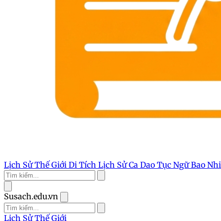
Lịch Sử Thế Giới
Di Tích Lịch Sử
Ca Dao Tục Ngữ
Bao Nh
Susach.edu.vn
Lịch Sử Thế Giới