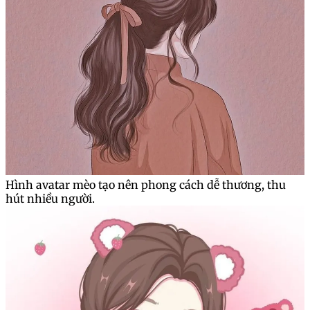
Hình avatar mèo tạo nên phong cách dễ thương, thu
hút nhiều người.