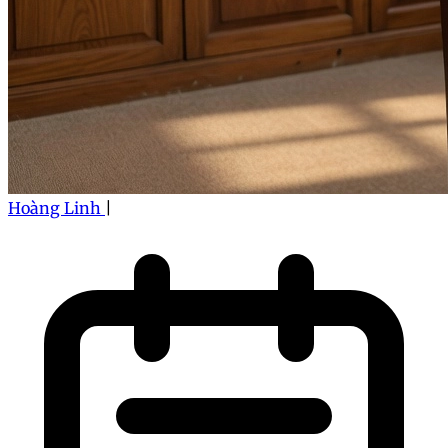
Hoàng Linh
|