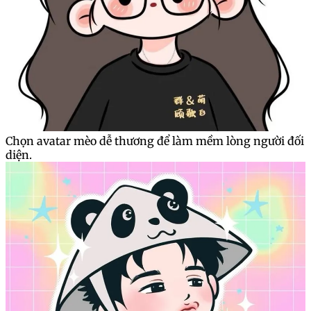
Chọn avatar mèo dễ thương để làm mềm lòng người đối
diện.