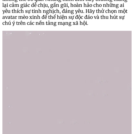
lại cảm giác dễ chịu, gần gũi, hoàn hảo cho những ai
yêu thích sự tinh nghịch, đáng yêu. Hãy thử chọn một
avatar mèo xinh để thể hiện sự độc đáo và thu hút sự
chú ý trên các nền tảng mạng xã hội.