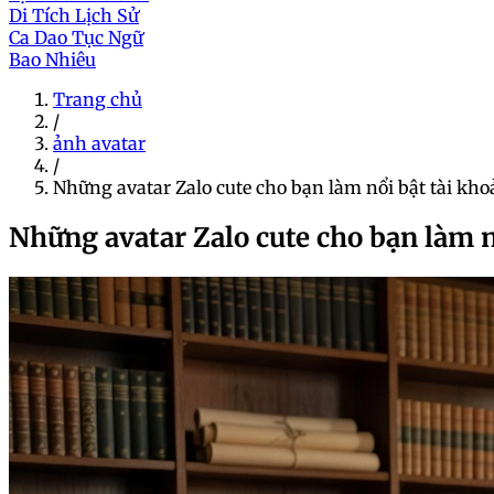
Di Tích Lịch Sử
Ca Dao Tục Ngữ
Bao Nhiêu
Trang chủ
/
ảnh avatar
/
Những avatar Zalo cute cho bạn làm nổi bật tài kho
Những avatar Zalo cute cho bạn làm n