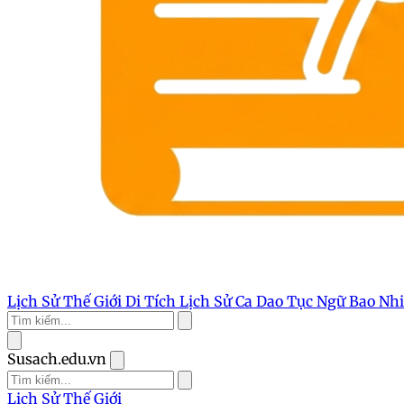
Lịch Sử Thế Giới
Di Tích Lịch Sử
Ca Dao Tục Ngữ
Bao Nh
Susach.edu.vn
Lịch Sử Thế Giới