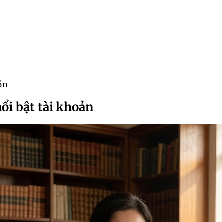
ản
ổi bật tài khoản