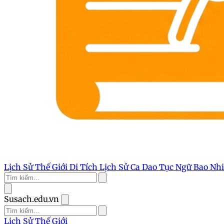
Lịch Sử Thế Giới
Di Tích Lịch Sử
Ca Dao Tục Ngữ
Bao Nh
Susach.edu.vn
Lịch Sử Thế Giới