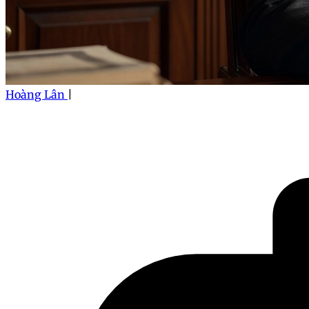
Hoàng Lân
|