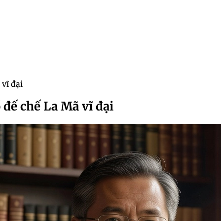
vĩ đại
đế chế La Mã vĩ đại