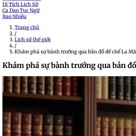
Di Tích Lịch Sử
Ca Dao Tục Ngữ
Bao Nhiêu
Trang chủ
/
Lịch sử thế giới
/
Khám phá sự bành trướng qua bản đồ đế chế La Mã 
Khám phá sự bành trướng qua bản đồ 