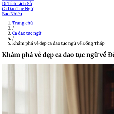
Di Tích Lịch Sử
Ca Dao Tục Ngữ
Bao Nhiêu
Trang chủ
/
Ca dao tục ngữ
/
Khám phá vẻ đẹp ca dao tục ngữ về Đồng Tháp
Khám phá vẻ đẹp ca dao tục ngữ về 