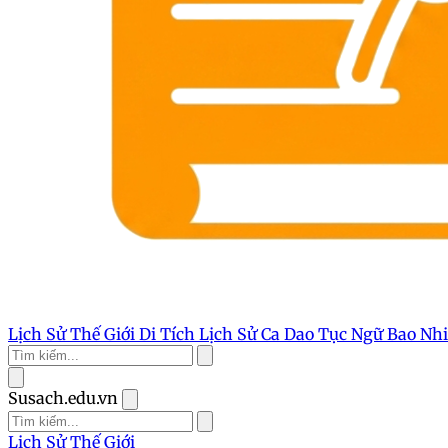
Lịch Sử Thế Giới
Di Tích Lịch Sử
Ca Dao Tục Ngữ
Bao Nh
Susach.edu.vn
Lịch Sử Thế Giới