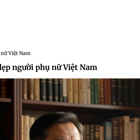
ụ nữ Việt Nam
 đẹp người phụ nữ Việt Nam