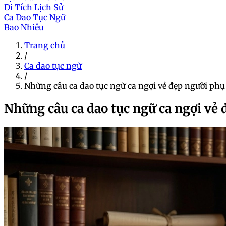
Di Tích Lịch Sử
Ca Dao Tục Ngữ
Bao Nhiêu
Trang chủ
/
Ca dao tục ngữ
/
Những câu ca dao tục ngữ ca ngợi vẻ đẹp người ph
Những câu ca dao tục ngữ ca ngợi vẻ