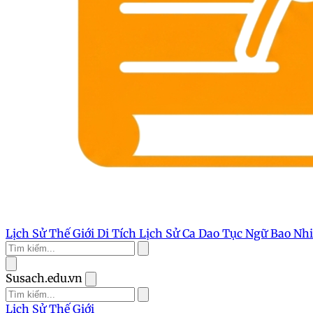
Lịch Sử Thế Giới
Di Tích Lịch Sử
Ca Dao Tục Ngữ
Bao Nh
Susach.edu.vn
Lịch Sử Thế Giới