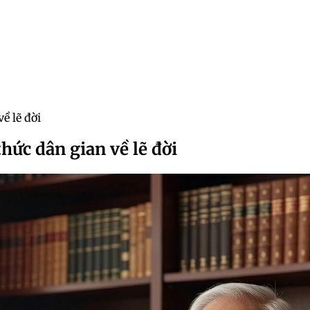
ề lẽ đời
thức dân gian về lẽ đời