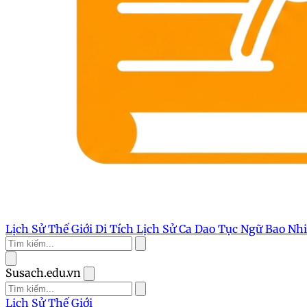
Lịch Sử Thế Giới
Di Tích Lịch Sử
Ca Dao Tục Ngữ
Bao Nh
Susach.edu.vn
Lịch Sử Thế Giới