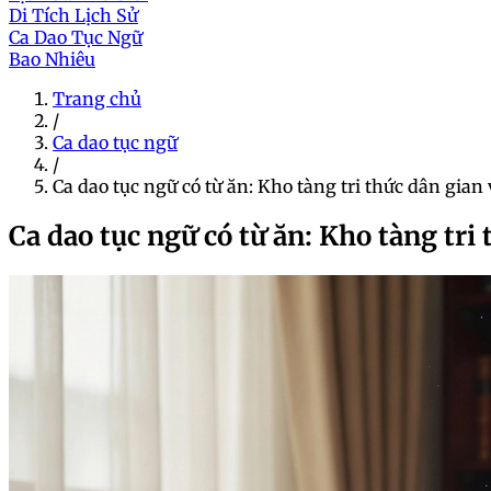
Di Tích Lịch Sử
Ca Dao Tục Ngữ
Bao Nhiêu
Trang chủ
/
Ca dao tục ngữ
/
Ca dao tục ngữ có từ ăn: Kho tàng tri thức dân gian v
Ca dao tục ngữ có từ ăn: Kho tàng tri 