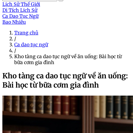
Lịch Sử Thế Giới
Di Tích Lịch Sử
Ca Dao Tục Ngữ
Bao Nhiêu
Trang chủ
/
Ca dao tục ngữ
/
Kho tàng ca dao tục ngữ về ăn uống: Bài học từ
bữa cơm gia đình
Kho tàng ca dao tục ngữ về ăn uống:
Bài học từ bữa cơm gia đình