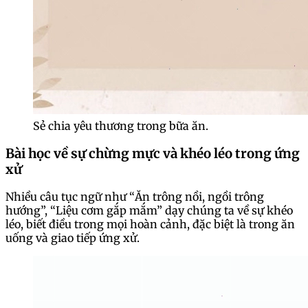
Sẻ chia yêu thương trong bữa ăn.
Bài học về sự chừng mực và khéo léo trong ứng
xử
Nhiều câu tục ngữ như “Ăn trông nồi, ngồi trông
hướng”, “Liệu cơm gắp mắm” dạy chúng ta về sự khéo
léo, biết điều trong mọi hoàn cảnh, đặc biệt là trong ăn
uống và giao tiếp ứng xử.