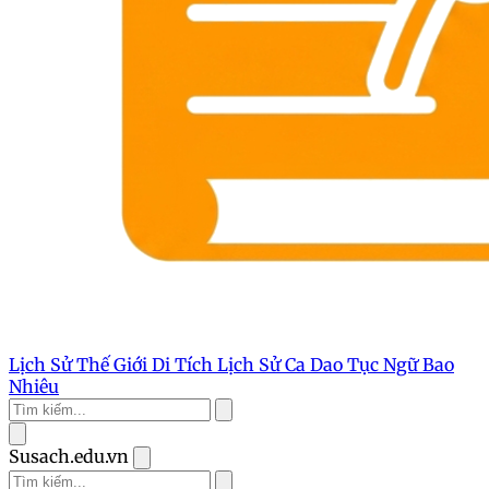
Lịch Sử Thế Giới
Di Tích Lịch Sử
Ca Dao Tục Ngữ
Bao
Nhiêu
Susach.edu.vn