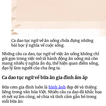
Ca dao tục ngữ về ăn uống chứa đựng những
bài học ý nghĩa về cuộc sống.
Những câu ca dao, tục ngữ về việc ăn uống không chỉ
gói gọn trong việc mô tả hành động ăn uống mà còn
mang nhiều ý nghĩa ẩn dụ, thể hiện quan điểm sống,
đạo lý làm người của cha ông ta.
Ca dao tục ngữ về bữa ăn gia đình ấm áp
Bữa cơm gia đình luôn là
hình ảnh
đẹp đẽ và thiêng
liêng trong văn hóa Việt. Nhiều câu ca dao đã khắc họa
rõ nét sự ấm cúng, sẻ chia và tình cảm gắn bó trong
mỗi bữa ăn: