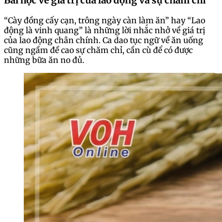
Bài học về giá trị của lao động và sự chăm chỉ
“Cày đồng cấy cạn, trông ngày càn làm ăn” hay “Lao
động là vinh quang” là những lời nhắc nhở về giá trị
của lao động chân chính. Ca dao tục ngữ về ăn uống
cũng ngầm đề cao sự chăm chỉ, cần cù để có được
những bữa ăn no đủ.