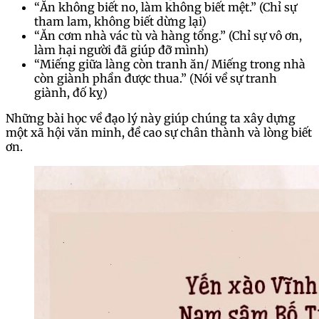
“Ăn không biết no, làm không biết mệt.” (Chỉ sự
tham lam, không biết dừng lại)
“Ăn cơm nhà vác tù và hàng tổng.” (Chỉ sự vô ơn,
làm hại người đã giúp đỡ mình)
“Miếng giữa làng còn tranh ăn/ Miếng trong nhà
còn giành phần được thua.” (Nói về sự tranh
giành, đố kỵ)
Những bài học về đạo lý này giúp chúng ta xây dựng
một xã hội văn minh, đề cao sự chân thành và lòng biết
ơn.