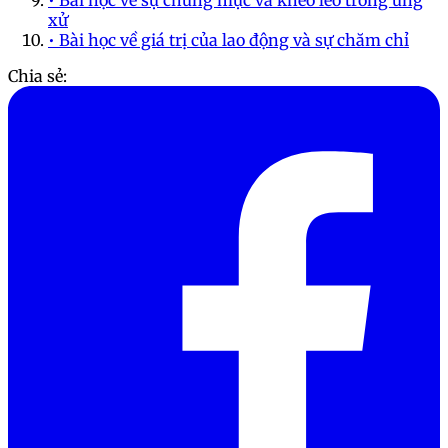
xử
• Bài học về giá trị của lao động và sự chăm chỉ
Chia sẻ: