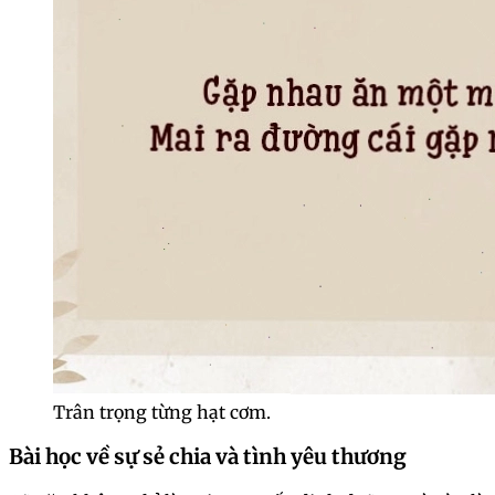
Trân trọng từng hạt cơm.
Bài học về sự sẻ chia và tình yêu thương