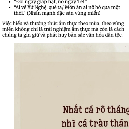
“Đói ngày giáp hạt, no ngày Tết.”
“Ai về Xứ Nghệ, quê ta/ Món ăn ai nỡ bỏ qua một
thời.” (Nhấn mạnh đặc sản vùng miền)
Việc hiểu và thưởng thức ẩm thực theo mùa, theo vùng
miền không chỉ là trải nghiệm ẩm thực mà còn là cách
chúng ta gìn giữ và phát huy bản sắc văn hóa dân tộc.