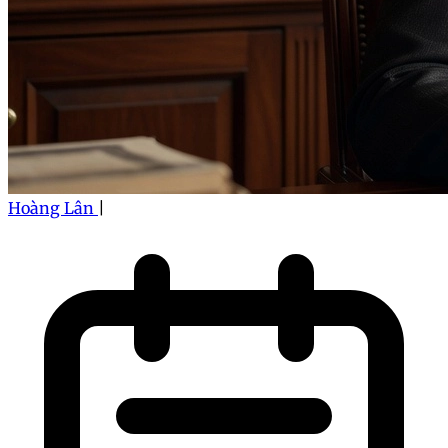
Hoàng Lân
|