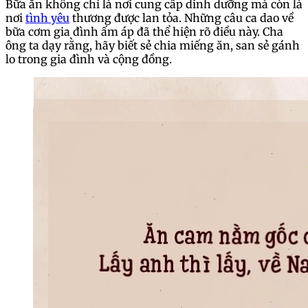
Bữa ăn không chỉ là nơi cung cấp dinh dưỡng mà còn là
nơi
tình yêu
thương được lan tỏa. Những câu ca dao về
bữa cơm gia đình ấm áp đã thể hiện rõ điều này. Cha
ông ta dạy rằng, hãy biết sẻ chia miếng ăn, san sẻ gánh
lo trong gia đình và cộng đồng.