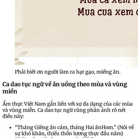
Phải biết ơn người làm ra hạt gạo, miếng ăn.
Ca dao tục ngữ về ăn uống theo mùa và vùng
miền
Ẩm thực Việt Nam gắn liền với sự đa dạng của các mùa
và vùng miền. Ca dao tục ngữ cũng phản ánh rõ nét
điều này:
“Tháng Giêng ăn cám, tháng Hai ănHom.” (Nói về
sự khó khăn, thiếu thốn lương thực đầu năm)