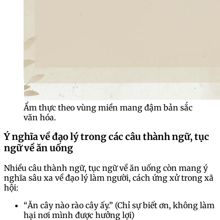
Ẩm thực theo vùng miền mang đậm bản sắc
văn hóa.
Ý nghĩa về đạo lý trong các câu thành ngữ, tục
ngữ về ăn uống
Nhiều câu thành ngữ, tục ngữ về ăn uống còn mang ý
nghĩa sâu xa về đạo lý làm người, cách ứng xử trong xã
hội:
“Ăn cây nào rào cây ấy.” (Chỉ sự biết ơn, không làm
hại nơi mình được hưởng lợi)