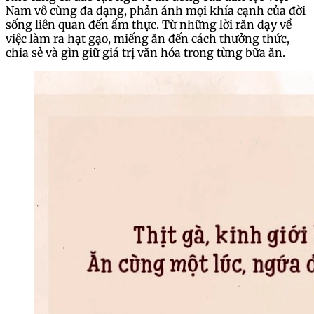
Nam vô cùng đa dạng, phản ánh mọi khía cạnh của đời
sống liên quan đến ẩm thực. Từ những lời răn dạy về
việc làm ra hạt gạo, miếng ăn đến cách thưởng thức,
chia sẻ và gìn giữ giá trị văn hóa trong từng bữa ăn.