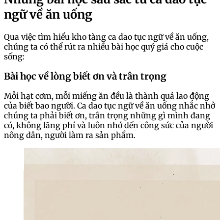
ngữ về ăn uống
Qua việc tìm hiểu kho tàng ca dao tục ngữ về ăn uống,
chúng ta có thể rút ra nhiều bài học quý giá cho cuộc
sống:
Bài học về lòng biết ơn và trân trọng
Mỗi hạt cơm, mỗi miếng ăn đều là thành quả lao động
của biết bao người. Ca dao tục ngữ về ăn uống nhắc nhở
chúng ta phải biết ơn, trân trọng những gì mình đang
có, không lãng phí và luôn nhớ đến công sức của người
nông dân, người làm ra sản phẩm.