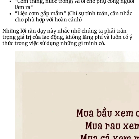
“Cơm trắng, nước trong/ Ai ơi chớ phụ công người
làm ra.”
“Liệu cơm gắp mắm.” (Chỉ sự tính toán, cân nhắc
cho phù hợp với hoàn cảnh)
Những lời răn dạy này nhắc nhở chúng ta phải trân
trọng giá trị của lao động, không lãng phí và luôn có ý
thức trong việc sử dụng những gì mình có.