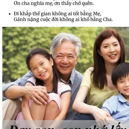
Ơn cha nghĩa mẹ, ơn thầy chớ quên.
Đi khắp thế gian không ai tốt bằng Mẹ,
Gánh nặng cuộc đời không ai khổ bằng Cha.