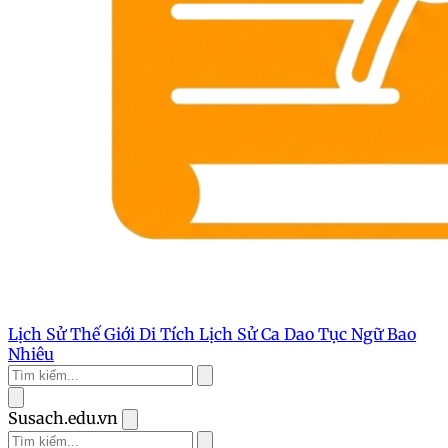
Lịch Sử Thế Giới
Di Tích Lịch Sử
Ca Dao Tục Ngữ
Bao
Nhiêu
Susach.edu.vn