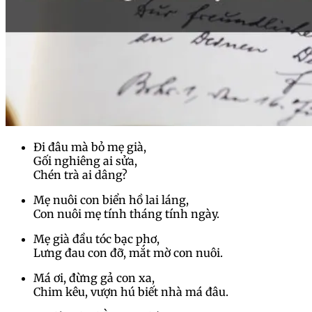
Đi đâu mà bỏ mẹ già,
Gối nghiêng ai sửa,
Chén trà ai dâng?
Mẹ nuôi con biển hồ lai láng,
Con nuôi mẹ tính tháng tính ngày.
Mẹ già đầu tóc bạc phơ,
Lưng đau con đỡ, mắt mờ con nuôi.
Má ơi, đừng gả con xa,
Chim kêu, vượn hú biết nhà má đâu.