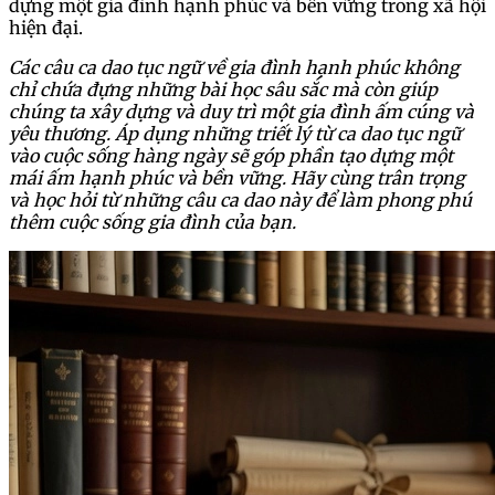
dựng một gia đình hạnh phúc và bền vững trong xã hội
hiện đại.
Các câu ca dao tục ngữ về gia đình hạnh phúc không
chỉ chứa đựng những bài học sâu sắc mà còn giúp
chúng ta xây dựng và duy trì một gia đình ấm cúng và
yêu thương. Áp dụng những triết lý từ ca dao tục ngữ
vào cuộc sống hàng ngày sẽ góp phần tạo dựng một
mái ấm hạnh phúc và bền vững. Hãy cùng trân trọng
và học hỏi từ những câu ca dao này để làm phong phú
thêm cuộc sống gia đình của bạn.