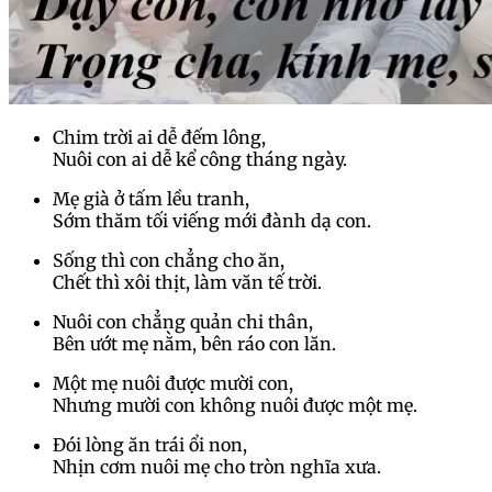
Chim trời ai dễ đếm lông,
Nuôi con ai dễ kể công tháng ngày.
Mẹ già ở tấm lều tranh,
Sớm thăm tối viếng mới đành dạ con.
Sống thì con chẳng cho ăn,
Chết thì xôi thịt, làm văn tế trời.
Nuôi con chẳng quản chi thân,
Bên ướt mẹ nằm, bên ráo con lăn.
Một mẹ nuôi được mười con,
Nhưng mười con không nuôi được một mẹ.
Đói lòng ăn trái ổi non,
Nhịn cơm nuôi mẹ cho tròn nghĩa xưa.