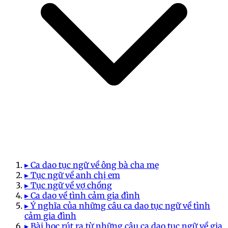
▸ Ca dao tục ngữ về ông bà cha mẹ
▸ Tục ngữ về anh chị em
▸ Tục ngữ về vợ chồng
▸ Ca dao về tình cảm gia đình
▸ Ý nghĩa của những câu ca dao tục ngữ về tình
cảm gia đình
▸ Bài học rút ra từ những câu ca dao tục ngữ về gia