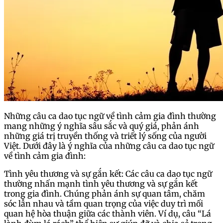
Những câu ca dao tục ngữ về tình cảm gia đình thường
mang những ý nghĩa sâu sắc và quý giá, phản ánh
những giá trị truyền thống và triết lý sống của người
Việt. Dưới đây là ý nghĩa của những câu ca dao tục ngữ
về tình cảm gia đình:
Tình yêu thương và sự gắn kết: Các câu ca dao tục ngữ
thường nhấn mạnh tình yêu thương và sự gắn kết
trong gia đình. Chúng phản ánh sự quan tâm, chăm
sóc lẫn nhau và tầm quan trọng của việc duy trì mối
quan hệ hòa thuận giữa các thành viên. Ví dụ, câu “Lá