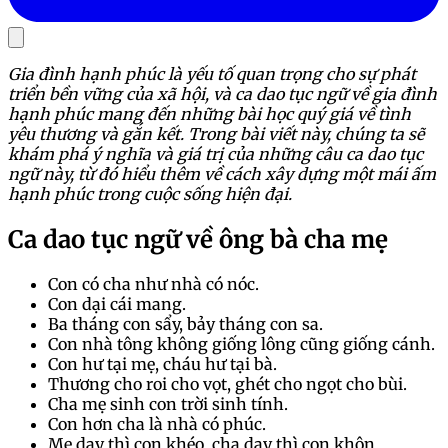
Gia đình hạnh phúc là yếu tố quan trọng cho sự phát
triển bền vững của xã hội, và ca dao tục ngữ về gia đình
hạnh phúc mang đến những bài học quý giá về tình
yêu thương và gắn kết. Trong bài viết này, chúng ta sẽ
khám phá ý nghĩa và giá trị của những câu ca dao tục
ngữ này, từ đó hiểu thêm về cách xây dựng một mái ấm
hạnh phúc trong cuộc sống hiện đại.
Ca dao tục ngữ về ông bà cha mẹ
Con có cha như nhà có nóc.
Con dại cái mang.
Ba tháng con sẩy, bảy tháng con sa.
Con nhà tông không giống lông cũng giống cánh.
Con hư tại mẹ, cháu hư tại bà.
Thương cho roi cho vọt, ghét cho ngọt cho bùi.
Cha mẹ sinh con trời sinh tính.
Con hơn cha là nhà có phúc.
Mẹ dạy thì con khéo, cha dạy thì con khôn.