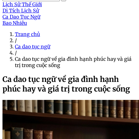
Lịch Sử Thế Giới
Di Tích Lịch Sử
Ca Dao Tục Ngữ
Bao Nhiêu
Trang chủ
/
Ca dao tục ngữ
/
Ca dao tục ngữ về gia đình hạnh phúc hay và giá
trị trong cuộc sống
Ca dao tục ngữ về gia đình hạnh
phúc hay và giá trị trong cuộc sống