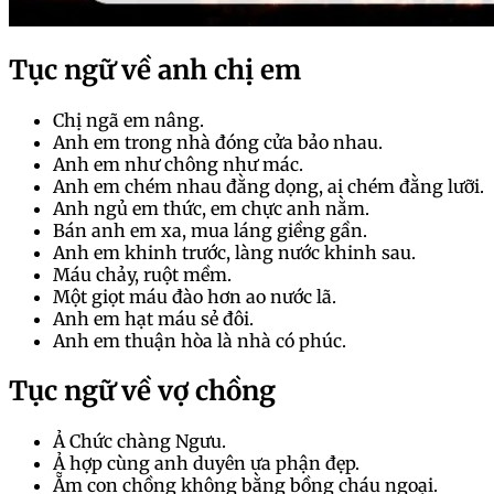
Tục ngữ về anh chị em
Chị ngã em nâng.
Anh em trong nhà đóng cửa bảo nhau.
Anh em như chông như mác.
Anh em chém nhau đằng dọng, ai chém đằng lưỡi.
Anh ngủ em thức, em chực anh nằm.
Bán anh em xa, mua láng giềng gần.
Anh em khinh trước, làng nước khinh sau.
Máu chảy, ruột mềm.
Một giọt máu đào hơn ao nước lã.
Anh em hạt máu sẻ đôi.
Anh em thuận hòa là nhà có phúc.
Tục ngữ về vợ chồng
Ả Chức chàng Ngưu.
Ả hợp cùng anh duyên ưa phận đẹp.
Ẵm con chồng không bằng bồng cháu ngoại.