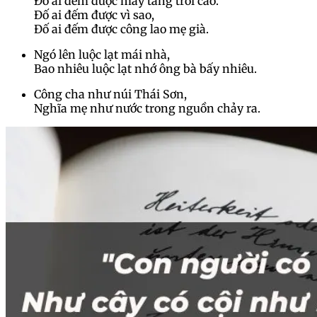
Đố ai đếm được mấy tầng trời cao.
Đố ai đếm được vì sao,
Đố ai đếm được công lao mẹ già.
Ngó lên luộc lạt mái nhà,
Bao nhiêu luộc lạt nhớ ông bà bấy nhiêu.
Công cha như núi Thái Sơn,
Nghĩa mẹ như nước trong nguồn chảy ra.