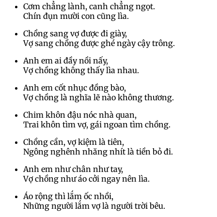
Cơm chẳng lành, canh chẳng ngọt.
Chín đụn mười con cũng lìa.
Chồng sang vợ được đi giày,
Vợ sang chồng được ghé ngày cậy trông.
Anh em ai đầy nồi nấy,
Vợ chồng không thấy lìa nhau.
Anh em cốt nhục đồng bào,
Vợ chồng là nghĩa lẽ nào không thương.
Chim khôn đậu nóc nhà quan,
Trai khôn tìm vợ, gái ngoan tìm chồng.
Chồng cần, vợ kiệm là tiên,
Ngông nghênh nhăng nhít là tiền bỏ đi.
Anh em như chân như tay,
Vợ chồng như áo cởi ngay nên lìa.
Áo rộng thì lắm ốc nhồi,
Những người lắm vợ là người trời bêu.