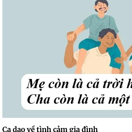
Ca dao về tình cảm gia đình