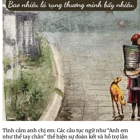
Tình cảm anh chị em: Các câu tục ngữ như “Anh em
như thể tay chân” thể hiện sự đoàn kết và hỗ trợ lẫn