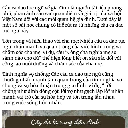
Câu ca dao tục ngữ về gia đình là nguồn tài liệu phong
phú, phản ánh sâu sắc quan điểm và giá trị của xã hội
Việt Nam đối với các mối quan hệ gia đình. Dưới đây là
một số bài học chung có thể rút ra từ những câu ca dao
tục ngữ này:
Tôn trọng và hiếu thảo với cha mẹ: Nhiều câu ca dao tục
ngữ nhấn mạnh sự quan trọng của việc kính trọng và
chăm sóc cha mẹ. Ví dụ, câu “Công cha nghĩa mẹ so
sánh nào cho đủ” thể hiện lòng biết ơn sâu sắc đối với
công lao nuôi dưỡng và chăm sóc của cha mẹ.
Tình nghĩa vợ chồng: Các câu ca dao tục ngữ cũng
thường nhấn mạnh tầm quan trọng của tình nghĩa vợ
chồng và sự hòa thuận trong gia đình. Ví dụ, “Lời
chồng như đinh đóng cột, lời vợ như gạch lấp lỗ” nhấn
mạnh vai trò của sự hòa hợp và tôn trọng lẫn nhau
trong cuộc sống hôn nhân.