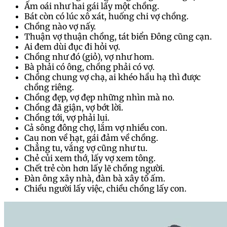
Ấm oái như hai gái lấy một chồng.
Bát còn có lúc xô xát, huống chi vợ chồng.
Chồng nào vợ nấy.
Thuận vợ thuận chồng, tát biển Đông cũng cạn.
Ai đem dùi đục đi hỏi vợ.
Chồng như đó (giỏ), vợ như hom.
Bà phải có ông, chồng phải có vợ.
Chồng chung vợ chạ, ai khéo hầu hạ thì được
chồng riêng.
Chồng đẹp, vợ đẹp những nhìn mà no.
Chồng đã giận, vợ bớt lời.
Chồng tới, vợ phải lui.
Cả sông đông chợ, lắm vợ nhiều con.
Cau non về hạt, gái đảm về chồng.
Chẳng tu, vắng vợ cũng như tu.
Chẻ củi xem thớ, lấy vợ xem tông.
Chết trẻ còn hơn lấy lẽ chồng người.
Đàn ông xây nhà, đàn bà xây tổ ấm.
Chiều người lấy việc, chiều chồng lấy con.