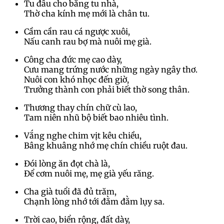
Tu đâu cho bằng tu nhà,
Thờ cha kính mẹ mới là chân tu.
Cầm cần rau cá ngược xuôi,
Nấu canh rau bợ mà nuôi mẹ già.
Công cha đức mẹ cao dày,
Cưu mang trứng nước những ngày ngây thơ.
Nuôi con khó nhọc đến giờ,
Trưởng thành con phải biết thờ song thân.
Thương thay chín chữ cù lao,
Tam niên nhũ bộ biết bao nhiêu tình.
Vắng nghe chim vịt kêu chiều,
Bâng khuâng nhớ mẹ chín chiều ruột đau.
Đói lòng ăn đọt chà là,
Để cơm nuôi mẹ, mẹ già yếu răng.
Cha già tuổi đã đủ trăm,
Chạnh lòng nhớ tới đằm đằm lụy sa.
Trời cao, biển rộng, đất dày,