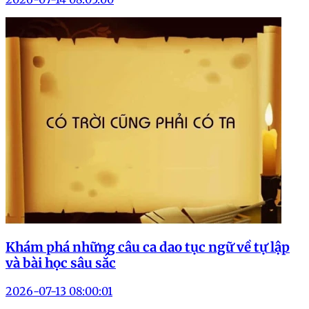
Khám phá những câu ca dao tục ngữ về tự lập
và bài học sâu sắc
2026-07-13 08:00:01