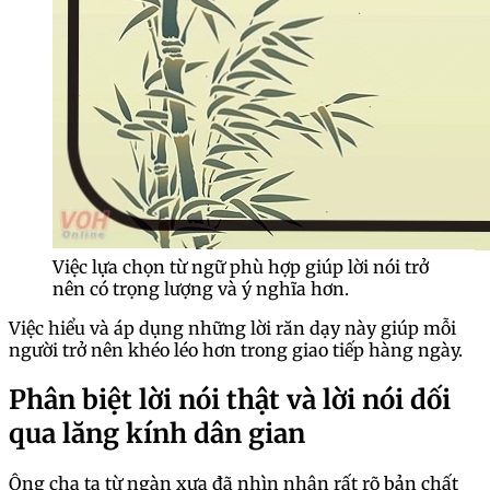
Việc lựa chọn từ ngữ phù hợp giúp lời nói trở
nên có trọng lượng và ý nghĩa hơn.
Việc hiểu và áp dụng những lời răn dạy này giúp mỗi
người trở nên khéo léo hơn trong giao tiếp hàng ngày.
Phân biệt lời nói thật và lời nói dối
qua lăng kính dân gian
Ông cha ta từ ngàn xưa đã nhìn nhận rất rõ bản chất