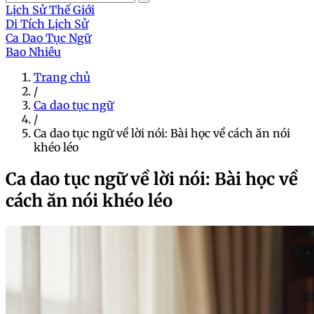
Lịch Sử Thế Giới
Di Tích Lịch Sử
Ca Dao Tục Ngữ
Bao Nhiêu
Trang chủ
/
Ca dao tục ngữ
/
Ca dao tục ngữ về lời nói: Bài học về cách ăn nói
khéo léo
Ca dao tục ngữ về lời nói: Bài học về
cách ăn nói khéo léo