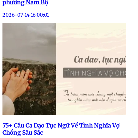
phương Nam Bộ
2026-07-14 16:00:01
75+ Câu Ca Dao Tục Ngữ Về Tình Nghĩa Vợ
Chồng Sâu Sắc