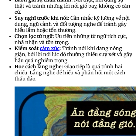
thật và tránh những lời nói gió bay, không có căn
cứ.
Suy nghĩ trước khi nói:
Cân nhắc kỹ lưỡng về nội
dung, ngữ cảnh và đối tượng nghe để tránh gây
hiểu lầm hoặc tổn thương.
Chọn lọc từ ngữ:
Ưu tiên những từ ngữ tích cực,
nhã nhặn và tôn trọng.
Kiểm soát
cảm xúc
:
Tránh nói khi đang nóng
giận, bởi lời nói lúc đó thường thiếu suy xét và gây
hậu quả nghiêm trọng.
Học cách lắng nghe:
Giao tiếp là quá trình hai
chiều. Lắng nghe để hiểu và phản hồi một cách
thấu đáo.