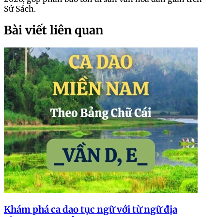
Sử Sách.
Bài viết liên quan
Khám phá ca dao tục ngữ với từ ngữ địa