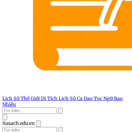
Lịch Sử Thế Giới
Di Tích Lịch Sử
Ca Dao Tục Ngữ
Bao
Nhiêu
Susach.edu.vn