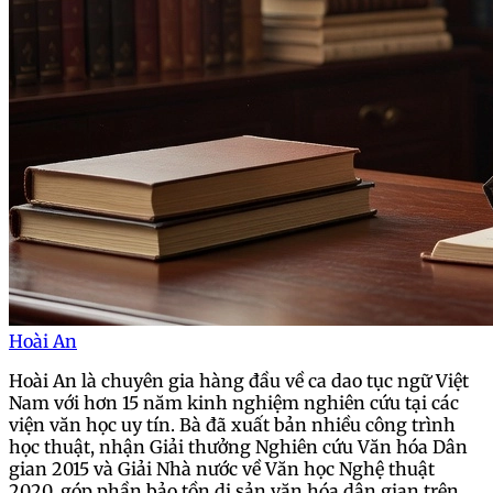
Hoài An
Hoài An là chuyên gia hàng đầu về ca dao tục ngữ Việt
Nam với hơn 15 năm kinh nghiệm nghiên cứu tại các
viện văn học uy tín. Bà đã xuất bản nhiều công trình
học thuật, nhận Giải thưởng Nghiên cứu Văn hóa Dân
gian 2015 và Giải Nhà nước về Văn học Nghệ thuật
2020, góp phần bảo tồn di sản văn hóa dân gian trên