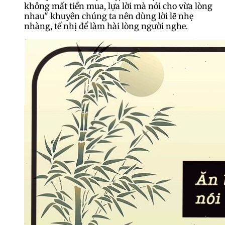
không mất tiền mua, lựa lời mà nói cho vừa lòng
nhau" khuyên chúng ta nên dùng lời lẽ nhẹ
nhàng, tế nhị để làm hài lòng người nghe.