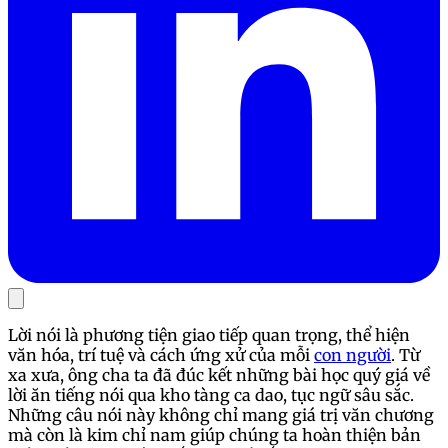
Lời nói là phương tiện giao tiếp quan trọng, thể hiện
văn hóa, trí tuệ và cách ứng xử của mỗi
con người
. Từ
xa xưa, ông cha ta đã đúc kết những bài học quý giá về
lời ăn tiếng nói qua kho tàng ca dao, tục ngữ sâu sắc.
Những câu nói này không chỉ mang giá trị văn chương
mà còn là kim chỉ nam giúp chúng ta hoàn thiện bản