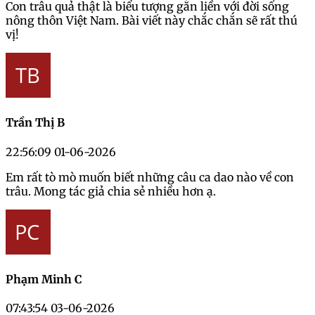
Con trâu quả thật là biểu tượng gắn liền với đời sống
nông thôn Việt Nam. Bài viết này chắc chắn sẽ rất thú
vị!
Trần Thị B
22:56:09 01-06-2026
Em rất tò mò muốn biết những câu ca dao nào về con
trâu. Mong tác giả chia sẻ nhiều hơn ạ.
Phạm Minh C
07:43:54 03-06-2026