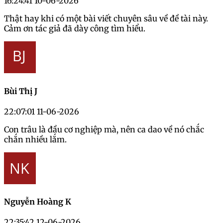
16:24:41 10-06-2026
Thật hay khi có một bài viết chuyên sâu về đề tài này.
Cảm ơn tác giả đã dày công tìm hiểu.
Bùi Thị J
22:07:01 11-06-2026
Con trâu là đầu cơ nghiệp mà, nên ca dao về nó chắc
chắn nhiều lắm.
Nguyễn Hoàng K
22:35:42 12-06-2026