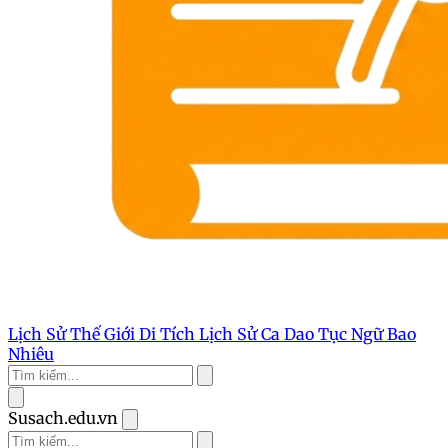
Lịch Sử Thế Giới
Di Tích Lịch Sử
Ca Dao Tục Ngữ
Bao
Nhiêu
Susach.edu.vn