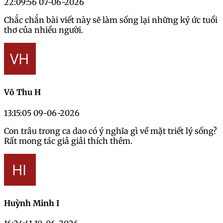
22:09:56 07-06-2026
Chắc chắn bài viết này sẽ làm sống lại những ký ức tuổi
thơ của nhiều người.
Võ Thu H
13:15:05 09-06-2026
Con trâu trong ca dao có ý nghĩa gì về mặt triết lý sống?
Rất mong tác giả giải thích thêm.
Huỳnh Minh I