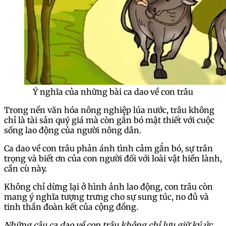
Ý nghĩa của những bài ca dao về con trâu
Trong nền văn hóa nông nghiệp lúa nước, trâu không
chỉ là tài sản quý giá mà còn gắn bó mật thiết với cuộc
sống lao động của người nông dân.
Ca dao về con trâu phản ánh tình cảm gắn bó, sự trân
trọng và biết ơn của con người đối với loài vật hiền lành,
cần cù này.
Không chỉ dừng lại ở hình ảnh lao động, con trâu còn
mang ý nghĩa tượng trưng cho sự sung túc, no đủ và
tinh thần đoàn kết của cộng đồng.
Những câu ca dao về con trâu không chỉ lưu giữ ký ức