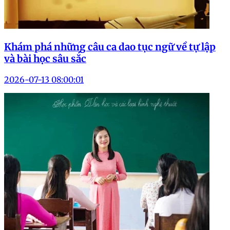
Khám phá những câu ca dao tục ngữ về tự lập
và bài học sâu sắc
2026-07-13 08:00:01