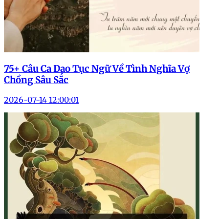
75+ Câu Ca Dao Tục Ngữ Về Tình Nghĩa Vợ
Chồng Sâu Sắc
2026-07-14 12:00:01