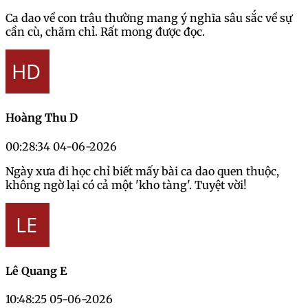
Ca dao về con trâu thường mang ý nghĩa sâu sắc về sự
cần cù, chăm chỉ. Rất mong được đọc.
Hoàng Thu D
00:28:34 04-06-2026
Ngày xưa đi học chỉ biết mấy bài ca dao quen thuộc,
không ngờ lại có cả một 'kho tàng'. Tuyệt vời!
Lê Quang E
10:48:25 05-06-2026