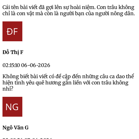
Cái tên bài viết đã gợi lên sự hoài niệm. Con trâu không
chỉ là con vật mà còn là người bạn của người nông dân.
Đỗ Thị F
02:15:10 06-06-2026
Không biết bài viết có đề cập đến những câu ca dao thể
hiện tình yêu quê hương gắn liền với con trâu không
nhỉ?
Ngô Văn G