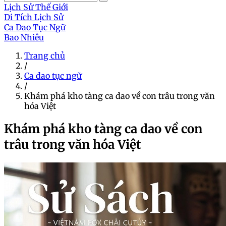
Lịch Sử Thế Giới
Di Tích Lịch Sử
Ca Dao Tục Ngữ
Bao Nhiêu
Trang chủ
/
Ca dao tục ngữ
/
Khám phá kho tàng ca dao về con trâu trong văn
hóa Việt
Khám phá kho tàng ca dao về con
trâu trong văn hóa Việt