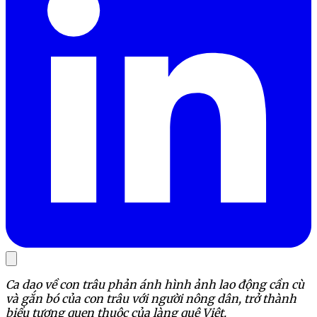
Ca dao về con trâu phản ánh hình ảnh lao động cần cù
và gắn bó của con trâu với người nông dân, trở thành
biểu tượng quen thuộc của làng quê Việt.