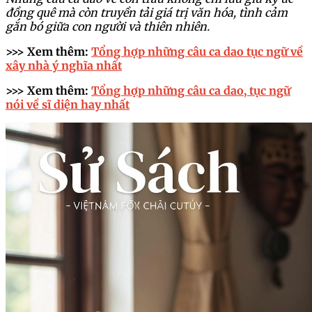
đồng quê mà còn truyền tải giá trị văn hóa, tình cảm
gắn bó giữa con người và thiên nhiên.
>>> Xem thêm:
Tổng hợp những câu ca dao tục ngữ về
xây nhà ý nghĩa nhất
>>> Xem thêm:
Tổng hợp những câu ca dao, tục ngữ
nói về sĩ diện hay nhất