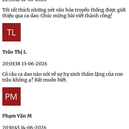
Tôi rất thích những nét văn hóa truyền thống được giới
thiệu qua ca dao. Chúc mừng bài viết thành công!
Trần Thị L
20:03:38 13-06-2026
Có câu ca dao nào nói về sự hy sinh thầm lặng của con
trâu không ạ? Rất muốn biết.
Phạm Văn M
20:10:45 14-06-2026