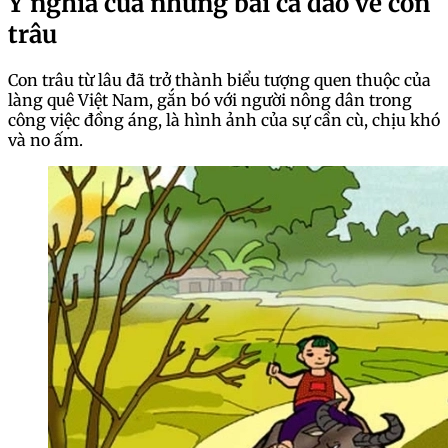
Ý nghĩa của những bài ca dao về con
trâu
Con trâu từ lâu đã trở thành biểu tượng quen thuộc của
làng quê Việt Nam, gắn bó với người nông dân trong
công việc đồng áng, là hình ảnh của sự cần cù, chịu khó
và no ấm.