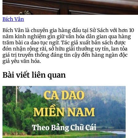
Bích Vân
Bích Vân là chuyên gia hàng đầu tại Sử Sách với hơn 10
năm kinh nghiệm gìn giữ văn hóa dân gian qua hàng
trăm bài ca dao tục ngữ. Tác giả xuất bản sách được
đón nhận rộng rãi, sở hữu giải thưởng uy tín, lan tỏa
giá trị truyền thống đáng tin cậy đến hàng ngàn độc
giả yêu văn hóa.
Bài viết liên quan