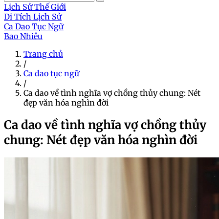
Lịch Sử Thế Giới
Di Tích Lịch Sử
Ca Dao Tục Ngữ
Bao Nhiêu
Trang chủ
/
Ca dao tục ngữ
/
Ca dao về tình nghĩa vợ chồng thủy chung: Nét
đẹp văn hóa nghìn đời
Ca dao về tình nghĩa vợ chồng thủy
chung: Nét đẹp văn hóa nghìn đời