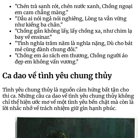
"Chén trà sanh rót, chén nước xanh, Chồng ngoại
em cam chẳng màng."
"Dẫu ai nói ngả nói nghiêng, Lòng ta vẫn vững
như kiềng ba chân."
"Chồng gần không lấy, lấy chồng xa,
như chim lạ
bay về ensinar."
"Tình nghĩa trăm năm là nghĩa nặng, Dù cho bát
mẻ cũng đành chung đôi."
"Chồng em áo rách em thương, Chồng người áo
đẹp em không vấn vương."
Ca dao về tình yêu chung thủy
Tình yêu chung thủy là nguồn cảm hứng bất tận cho
thi ca. Những câu ca dao về tình yêu chung thủy không
chỉ thể hiện ước mơ về một tình yêu bền chặt mà còn là
lời nhắc nhở về trách nhiệm giữ gìn hạnh phúc.