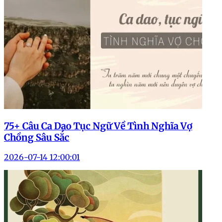
75+ Câu Ca Dao Tục Ngữ Về Tình Nghĩa Vợ
Chồng Sâu Sắc
2026-07-14 12:00:01