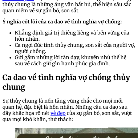
thủy chung là những áng văn bất hủ, thể hiện sâu sắc
quan niệm về sự gắn bó, son sắt.
Ý nghĩa cốt lõi của ca dao về tình nghĩa vợ chồng:
Khẳng định giá trị thiêng liêng và bền vững của
hôn nhân.
Ca ngợi đức tính thủy chung, son sắt của người vợ,
người chồng.
Gửi gắm những lời răn dạy, khuyên nhủ thế hệ
sau về cách giữ gìn hạnh phúc gia đình.
Ca dao về tình nghĩa vợ chồng thủy
chung
Sự thủy chung là nền tảng vững chắc cho mọi mối
quan hệ, đặc biệt là hôn nhân. Những câu ca dao sau
đây khắc họa rõ nét
vẻ đẹp
của sự gắn bó, son sắt, vượt
qua mọi khó khăn, thử thách: