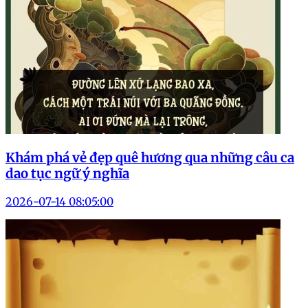
Khám phá vẻ đẹp quê hương qua những câu ca
dao tục ngữ ý nghĩa
2026-07-14 08:05:00