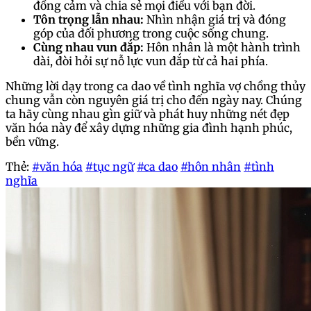
đồng cảm và chia sẻ mọi điều với bạn đời.
Tôn trọng lẫn nhau:
Nhìn nhận giá trị và đóng
góp của đối phương trong cuộc sống chung.
Cùng nhau vun đắp:
Hôn nhân là một hành trình
dài, đòi hỏi sự nỗ lực vun đắp từ cả hai phía.
Những lời dạy trong ca dao về tình nghĩa vợ chồng thủy
chung vẫn còn nguyên giá trị cho đến ngày nay. Chúng
ta hãy cùng nhau gìn giữ và phát huy những nét đẹp
văn hóa này để xây dựng những gia đình hạnh phúc,
bền vững.
Thẻ:
#văn hóa
#tục ngữ
#ca dao
#hôn nhân
#tình
nghĩa