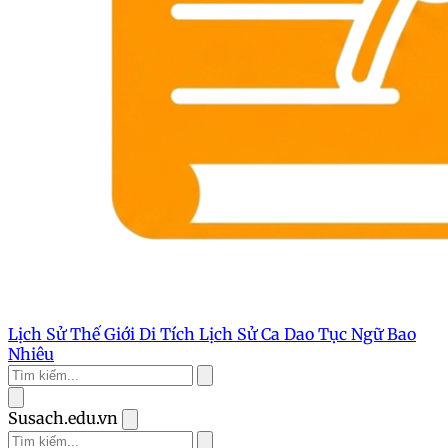
Lịch Sử Thế Giới
Di Tích Lịch Sử
Ca Dao Tục Ngữ
Bao
Nhiêu
Susach.edu.vn