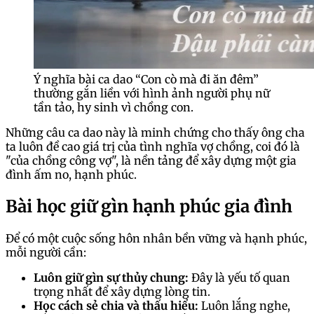
Ý nghĩa bài ca dao “Con cò mà đi ăn đêm”
thường gắn liền với hình ảnh người phụ nữ
tần tảo, hy sinh vì chồng con.
Những câu ca dao này là minh chứng cho thấy ông cha
ta luôn đề cao giá trị của tình nghĩa vợ chồng, coi đó là
"của chồng công vợ", là nền tảng để xây dựng một gia
đình ấm no, hạnh phúc.
Bài học giữ gìn hạnh phúc gia đình
Để có một cuộc sống hôn nhân bền vững và hạnh phúc,
mỗi người cần:
Luôn giữ gìn sự thủy chung:
Đây là yếu tố quan
trọng nhất để xây dựng lòng tin.
Học cách sẻ chia và thấu hiểu:
Luôn lắng nghe,