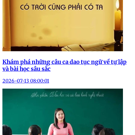
Khám phá những câu ca dao tục ngữ về tự lập
và bài học sâu sắc
2026-07-13 08:00:01