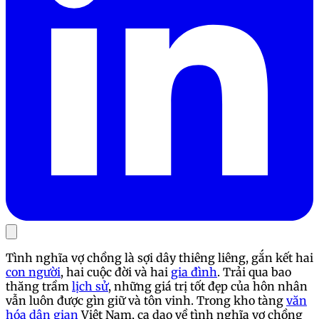
Tình nghĩa vợ chồng là sợi dây thiêng liêng, gắn kết hai
con người
, hai cuộc đời và hai
gia đình
. Trải qua bao
thăng trầm
lịch sử
, những giá trị tốt đẹp của hôn nhân
vẫn luôn được gìn giữ và tôn vinh. Trong kho tàng
văn
hóa dân gian
Việt Nam, ca dao về tình nghĩa vợ chồng