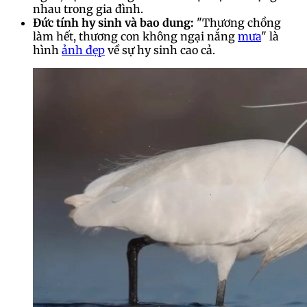
nhau trong gia đình.
Đức tính hy sinh và bao dung:
"Thương chồng
làm hết, thương con không ngại nắng
mưa
" là
hình
ảnh đẹp
về sự hy sinh cao cả.