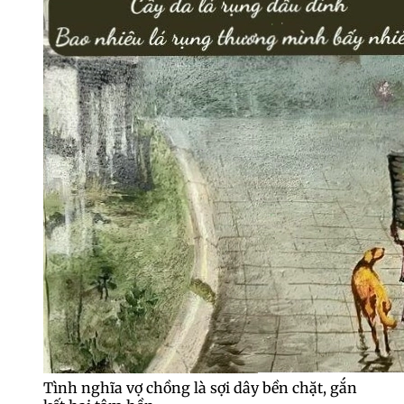
Tình nghĩa vợ chồng là sợi dây bền chặt, gắn