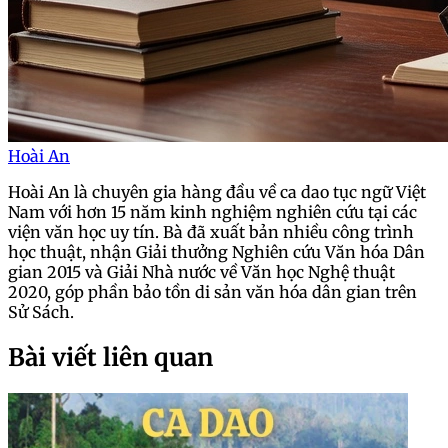
Hoài An
Hoài An là chuyên gia hàng đầu về ca dao tục ngữ Việt
Nam với hơn 15 năm kinh nghiệm nghiên cứu tại các
viện văn học uy tín. Bà đã xuất bản nhiều công trình
học thuật, nhận Giải thưởng Nghiên cứu Văn hóa Dân
gian 2015 và Giải Nhà nước về Văn học Nghệ thuật
2020, góp phần bảo tồn di sản văn hóa dân gian trên
Sử Sách.
Bài viết liên quan