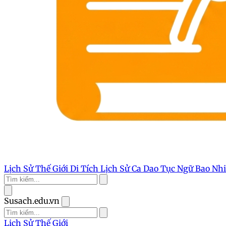
Lịch Sử Thế Giới
Di Tích Lịch Sử
Ca Dao Tục Ngữ
Bao Nh
Susach.edu.vn
Lịch Sử Thế Giới