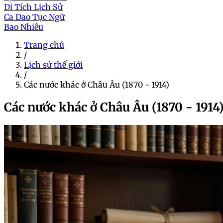
Di Tích Lịch Sử
Ca Dao Tục Ngữ
Bao Nhiêu
Trang chủ
/
Lịch sử thế giới
/
Các nước khác ở Châu Âu (1870 - 1914)
Các nước khác ở Châu Âu (1870 - 1914