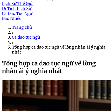
Lịch Sử Thế Giới
Di Tích Lịch Sử
Ca Dao Tục Ngữ
Bao Nhiêu
Trang chủ
/
Ca dao tục ngữ
/
Tổng hợp ca dao tục ngữ về lòng nhân ái ý nghĩa
nhất
Tổng hợp ca dao tục ngữ về lòng
nhân ái ý nghĩa nhất