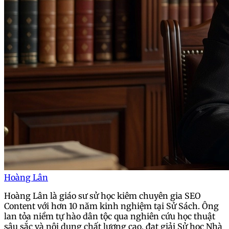
Hoàng Lân
Hoàng Lân là giáo sư sử học kiêm chuyên gia SEO
Content với hơn 10 năm kinh nghiệm tại Sử Sách. Ông
lan tỏa niềm tự hào dân tộc qua nghiên cứu học thuật
sâu sắc và nội dung chất lượng cao, đạt giải Sử học Nhà