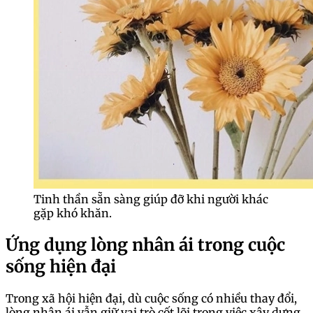
Tinh thần sẵn sàng giúp đỡ khi người khác
gặp khó khăn.
Ứng dụng lòng nhân ái trong cuộc
sống hiện đại
Trong xã hội hiện đại, dù cuộc sống có nhiều thay đổi,
lòng nhân ái vẫn giữ vai trò cốt lõi trong việc xây dựng