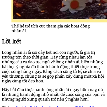
Thế hệ trẻ tích cực tham gia các hoạt động
nhân ái.
Lời kết
Lòng nhân ái là sợi dây kết nối con người, là giá trị
trường tồn theo thời gian. Hãy cùng nhau lan tỏa
những câu ca dao tục ngữ về lòng nhân ái, biến những
bài học ý nghĩa đó thành hành động thiết thực trong
cuộc sống hàng ngày. Bằng cách sống tử tế, sẻ chia và
yêu thương, chúng ta sẽ góp phần xây dựng một xã hội
ngày càng tốt đẹp hơn.
Hãy bắt đầu thực hành lòng nhân ái ngay hôm nay, dù
là những hành động nhỏ nhất, để cuộc sống của bạn và
những người xung quanh trở nên ý nghĩa hơn!