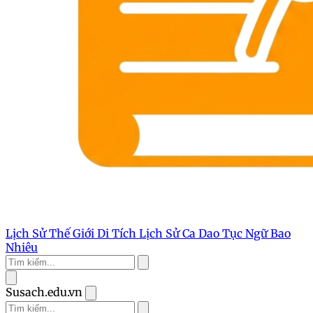
Lịch Sử Thế Giới
Di Tích Lịch Sử
Ca Dao Tục Ngữ
Bao
Nhiêu
Susach.edu.vn