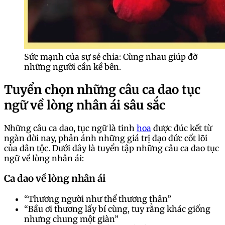
Sức mạnh của sự sẻ chia: Cùng nhau giúp đỡ
những người cần kề bên.
Tuyển chọn những câu ca dao tục
ngữ về lòng nhân ái sâu sắc
Những câu ca dao, tục ngữ là tinh
hoa
được đúc kết từ
ngàn đời nay, phản ánh những giá trị đạo đức cốt lõi
của dân tộc. Dưới đây là tuyển tập những câu ca dao tục
ngữ về lòng nhân ái:
Ca dao về lòng nhân ái
“Thương người như thể thương thân”
“Bầu ơi thương lấy bí cùng, tuy rằng khác giống
nhưng chung một giàn”