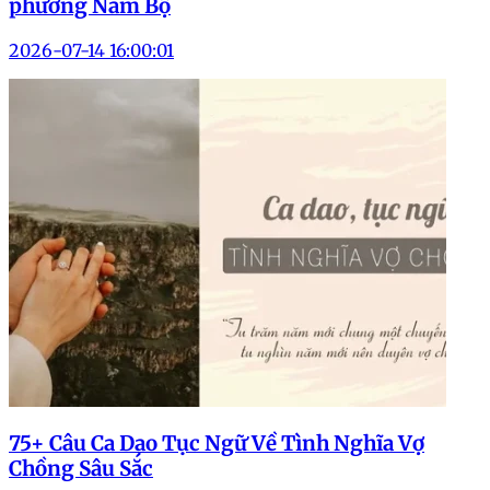
phương Nam Bộ
2026-07-14 16:00:01
75+ Câu Ca Dao Tục Ngữ Về Tình Nghĩa Vợ
Chồng Sâu Sắc