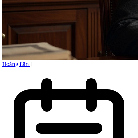
Hoàng Lân
|