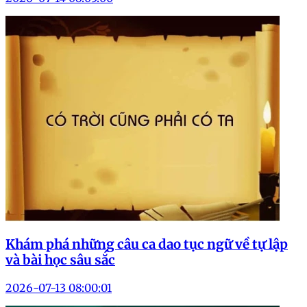
Khám phá những câu ca dao tục ngữ về tự lập
và bài học sâu sắc
2026-07-13 08:00:01