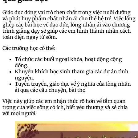
Giáo dục đóng vai trò then chốt trong việc nuôi dưỡng
và phát huy phẩm chất nhân ái cho thế hệ trẻ. Việc lồng
ghép các bài học về đạo đức, lòng nhân ái vào chương
trình giảng dạy sẽ giúp các em hình thành nhân cách
toàn diện ngay từ sớm.
Các trường học có thể:
Tổ chức các buổi ngoại khóa, hoạt động cộng
đồng.
Khuyến khích học sinh tham gia các dự án tình
nguyện.
Tuyên truyền, giáo dục về ý nghĩa của lòng nhân
ái qua các câu chuyện, bài thơ.
Việc này giúp các em nhận thức rõ hơn về tầm quan
trọng của việc sống có ích, biết yêu thương và sẻ chia
với mọi người.