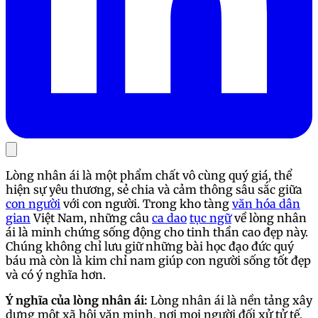
Lòng nhân ái là một phẩm chất vô cùng quý giá, thể
hiện sự yêu thương, sẻ chia và cảm thông sâu sắc giữa
con người
với con người. Trong kho tàng
văn hóa dân
gian
Việt Nam, những câu
ca dao
tục ngữ
về lòng nhân
ái là minh chứng sống động cho tinh thần cao đẹp này.
Chúng không chỉ lưu giữ những bài học đạo đức quý
báu mà còn là kim chỉ nam giúp con người sống tốt đẹp
và có ý nghĩa hơn.
Ý nghĩa của lòng nhân ái:
Lòng nhân ái là nền tảng xây
dựng một xã hội văn minh, nơi mọi người đối xử tử tế,