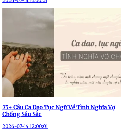
2026-07-14 16:00:01
75+ Câu Ca Dao Tục Ngữ Về Tình Nghĩa Vợ
Chồng Sâu Sắc
2026-07-14 12:00:01