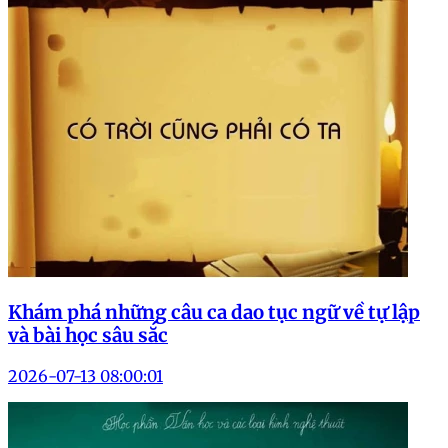
Khám phá những câu ca dao tục ngữ về tự lập
và bài học sâu sắc
2026-07-13 08:00:01