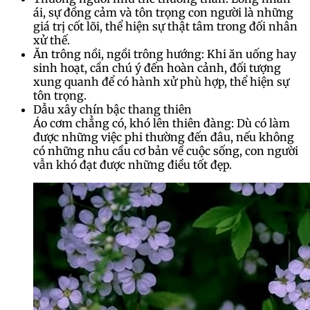
ái, sự đồng cảm và tôn trọng con người là những
giá trị cốt lõi, thể hiện sự thật tâm trong đối nhân
xử thế.
Ăn trông nồi, ngồi trông hướng: Khi ăn uống hay
sinh hoạt, cần chú ý đến hoàn cảnh, đối tượng
xung quanh để có hành xử phù hợp, thể hiện sự
tôn trọng.
Dẫu xây chín bậc thang thiên
Áo cơm chẳng có, khó lên thiên đàng: Dù có làm
được những việc phi thường đến đâu, nếu không
có những nhu cầu cơ bản về cuộc sống, con người
vẫn khó đạt được những điều tốt đẹp.