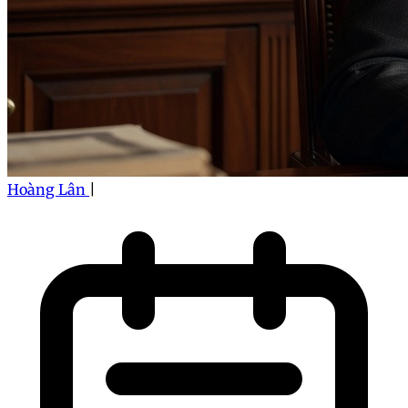
Hoàng Lân
|