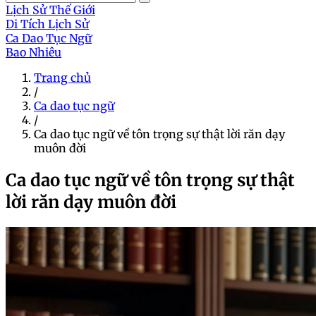
Lịch Sử Thế Giới
Di Tích Lịch Sử
Ca Dao Tục Ngữ
Bao Nhiêu
Trang chủ
/
Ca dao tục ngữ
/
Ca dao tục ngữ về tôn trọng sự thật lời răn dạy
muôn đời
Ca dao tục ngữ về tôn trọng sự thật
lời răn dạy muôn đời