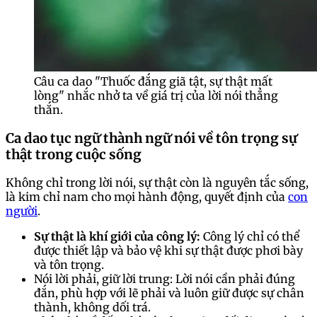
Câu ca dao "Thuốc đắng giã tật, sự thật mất
lòng" nhắc nhở ta về giá trị của lời nói thẳng
thắn.
Ca dao tục ngữ thành ngữ nói về tôn trọng sự
thật trong cuộc sống
Không chỉ trong lời nói, sự thật còn là nguyên tắc sống,
là kim chỉ nam cho mọi hành động, quyết định của
con
người
.
Sự thật là khí giới của công lý:
Công lý chỉ có thể
được thiết lập và bảo vệ khi sự thật được phơi bày
và tôn trọng.
Nói lời phải, giữ lời trung: Lời nói cần phải đúng
đắn, phù hợp với lẽ phải và luôn giữ được sự chân
thành, không dối trá.