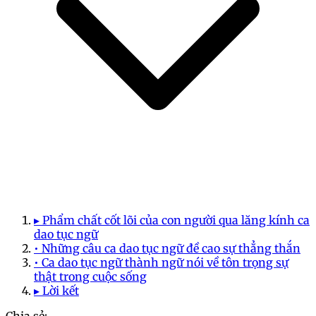
▸ Phẩm chất cốt lõi của con người qua lăng kính ca
dao tục ngữ
• Những câu ca dao tục ngữ đề cao sự thẳng thắn
• Ca dao tục ngữ thành ngữ nói về tôn trọng sự
thật trong cuộc sống
▸ Lời kết
Chia sẻ: