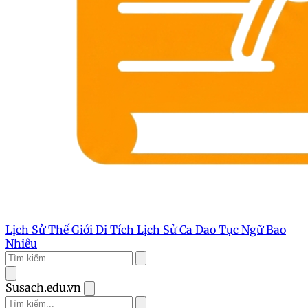
Lịch Sử Thế Giới
Di Tích Lịch Sử
Ca Dao Tục Ngữ
Bao
Nhiêu
Susach.edu.vn