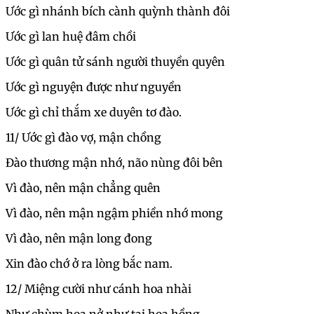
Ước gì nhánh bích cành quỳnh thành đôi
Ước gì lan huệ đâm chồi
Ước gì quân tử sánh người thuyền quyên
Ước gì nguyện được như nguyền
Ước gì chỉ thắm xe duyên tơ đào.
11/ Ước gì đào vợ, mận chồng
Đào thương mận nhớ, não nùng đôi bên
Vì đào, nên mận chẳng quên
Vì đào, nên mận ngậm phiền nhớ mong
Vì đào, nên mận long đong
Xin đào chớ ở ra lòng bắc nam.
12/ Miệng cười như cánh hoa nhài