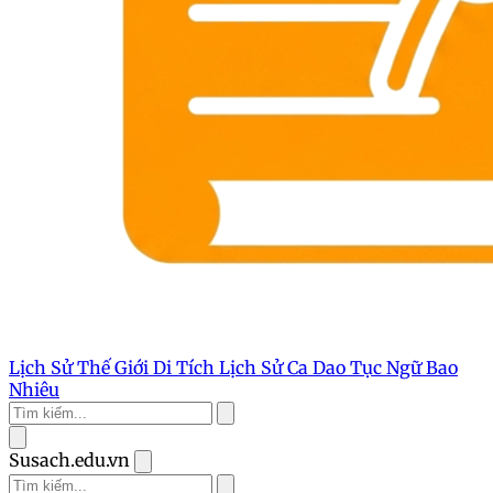
Lịch Sử Thế Giới
Di Tích Lịch Sử
Ca Dao Tục Ngữ
Bao
Nhiêu
Susach.edu.vn