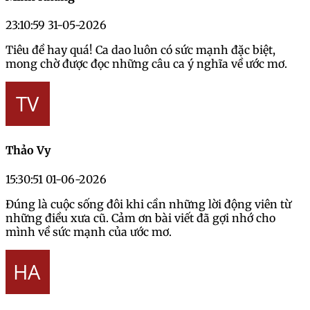
23:10:59 31-05-2026
Tiêu đề hay quá! Ca dao luôn có sức mạnh đặc biệt,
mong chờ được đọc những câu ca ý nghĩa về ước mơ.
Thảo Vy
15:30:51 01-06-2026
Đúng là cuộc sống đôi khi cần những lời động viên từ
những điều xưa cũ. Cảm ơn bài viết đã gợi nhớ cho
mình về sức mạnh của ước mơ.