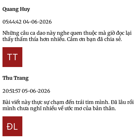
Quang Huy
05:44:42 04-06-2026
Những câu ca dao này nghe quen thuộc mà giờ đọc lại
thấy thấm thía hơn nhiều. Cảm ơn bạn đã chia sẻ.
Thu Trang
20:51:57 05-06-2026
Bài viết này thực sự chạm đến trái tim mình. Đã lâu rồi
mình chưa nghĩ nhiều về ước mơ của bản thân.