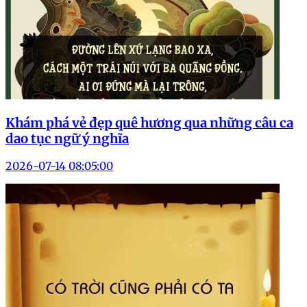
Khám phá vẻ đẹp quê hương qua những câu ca
dao tục ngữ ý nghĩa
2026-07-14 08:05:00