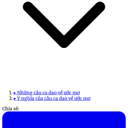
▸ Những câu ca dao về ước mơ
▸ Ý nghĩa của câu ca dao về ước mơ
Chia sẻ: