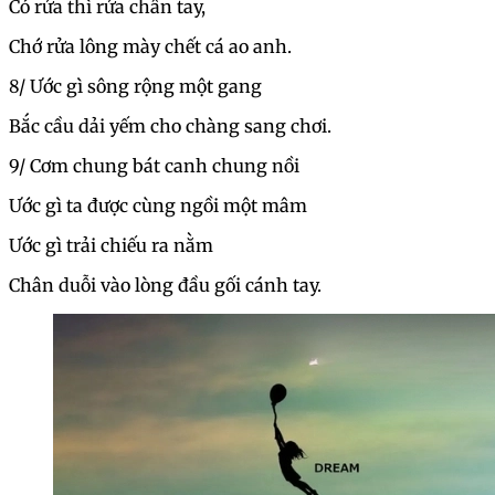
Có rửa thì rửa chân tay,
Chớ rửa lông mày chết cá ao anh.
8/ Ước gì sông rộng một gang
Bắc cầu dải yếm cho chàng sang chơi.
9/ Cơm chung bát canh chung nồi
Ước gì ta được cùng ngồi một mâm
Ước gì trải chiếu ra nằm
Chân duỗi vào lòng đầu gối cánh tay.