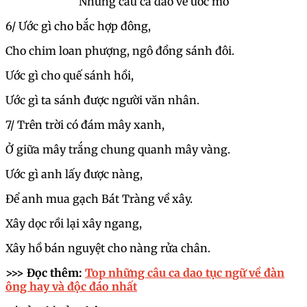
Những câu ca dao về ước mơ
6/ Ước gì cho bắc hợp đông,
Cho chim loan phượng, ngô đồng sánh đôi.
Ước gì cho quế sánh hồi,
Ước gì ta sánh được người văn nhân.
7/ Trên trời có đám mây xanh,
Ở giữa mây trắng chung quanh mây vàng.
Ước gì anh lấy được nàng,
Để anh mua gạch Bát Tràng về xây.
Xây dọc rồi lại xây ngang,
Xây hồ bán nguyệt cho nàng rửa chân.
>>> Đọc thêm:
Top những câu ca dao tục ngữ về đàn
ông hay và độc đáo nhất