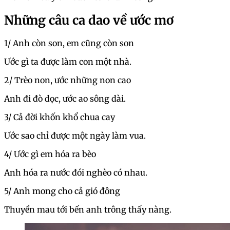
Những câu ca dao về ước mơ
1/ Anh còn son, em cũng còn son
Ước gì ta được làm con một nhà.
2/ Trèo non, ước những non cao
Anh đi đò dọc, ước ao sông dài.
3/ Cả đời khốn khổ chua cay
Ước sao chỉ được một ngày làm vua.
4/ Ước gì em hóa ra bèo
Anh hóa ra nước đói nghèo có nhau.
5/ Anh mong cho cả gió đông
Thuyền mau tới bến anh trông thấy nàng.