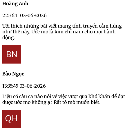
Hoàng Anh
22:36:11 02-06-2026
Tôi thích những bài viết mang tính truyền cảm hứng
như thế này. Ước mơ là kim chỉ nam cho mọi hành
động.
Bảo Ngọc
13:35:45 03-06-2026
Liệu có câu ca nào nói về việc vượt qua khó khăn để đạt
được ước mơ không ạ? Rất tò mò muốn biết.