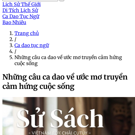
Lịch Sử Thế Giới
Di Tích Lịch Sử
Ca Dao Tục Ngữ
Bao Nhiêu
Trang chủ
/
Ca dao tục ngữ
/
Những câu ca dao về ước mơ truyền cảm hứng
cuộc sống
Những câu ca dao về ước mơ truyền
cảm hứng cuộc sống