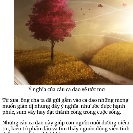
Ý nghĩa của câu ca dao về ước mơ
Từ xưa, ông cha ta đã gửi gắm vào ca dao những mong
muốn giản dị nhưng đầy ý nghĩa, như ước được hạnh
phúc, sum vầy hay đạt thành công trong cuộc sống.
Những câu ca dao này giúp con người nuôi dưỡng niềm
tin, kiên trì phấn đấu và tìm thấy nguồn động viên tinh