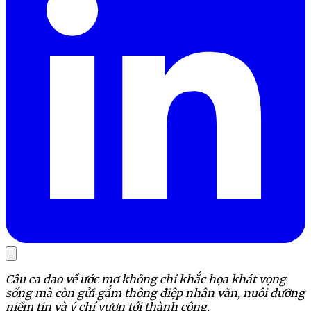
Câu ca dao về ước mơ không chỉ khắc họa khát vọng
sống mà còn gửi gắm thông điệp nhân văn, nuôi dưỡng
niềm tin và ý chí vươn tới thành công.