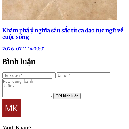
Khám phá ý nghĩa sâu sắc từ ca dao tục ngữ về
cuộc sống
2026-07-11 14:00:01
Bình luận
Gửi bình luận
Minh Khang