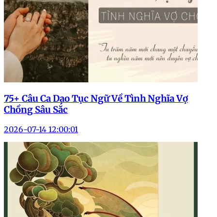
75+ Câu Ca Dao Tục Ngữ Về Tình Nghĩa Vợ
Chồng Sâu Sắc
2026-07-14 12:00:01