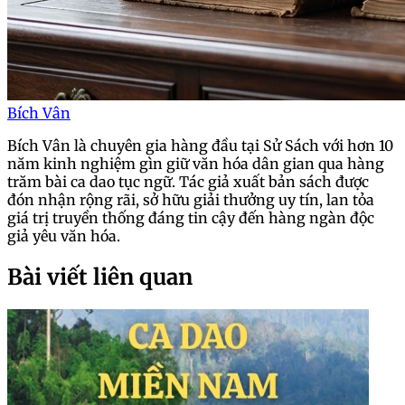
Bích Vân
Bích Vân là chuyên gia hàng đầu tại Sử Sách với hơn 10
năm kinh nghiệm gìn giữ văn hóa dân gian qua hàng
trăm bài ca dao tục ngữ. Tác giả xuất bản sách được
đón nhận rộng rãi, sở hữu giải thưởng uy tín, lan tỏa
giá trị truyền thống đáng tin cậy đến hàng ngàn độc
giả yêu văn hóa.
Bài viết liên quan