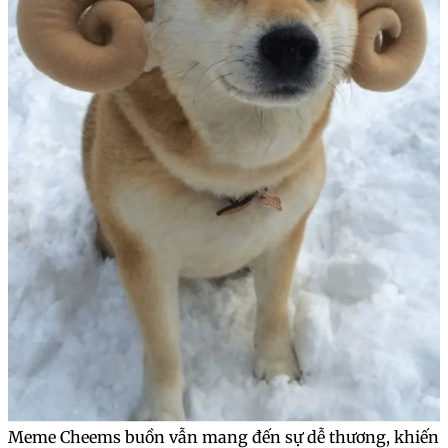
Meme Cheems buồn vẫn mang đến sự dễ thương, khiến