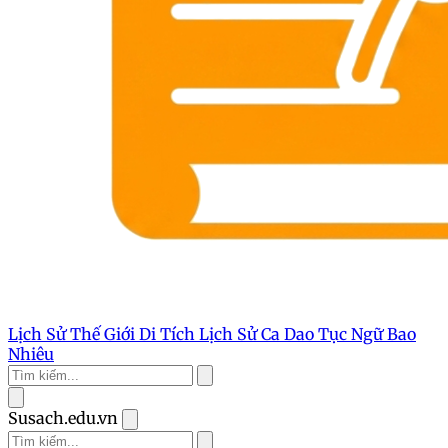
Lịch Sử Thế Giới
Di Tích Lịch Sử
Ca Dao Tục Ngữ
Bao
Nhiêu
Susach.edu.vn