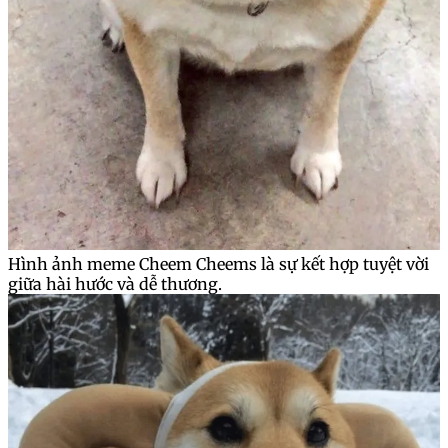
Hình ảnh meme Cheem Cheems là sự kết hợp tuyệt vời
giữa hài hước và dễ thương.