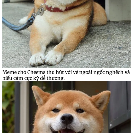
Meme chó Cheems thu hút với vẻ ngoài ngốc nghếch và
biểu cảm cực kỳ dễ thương.