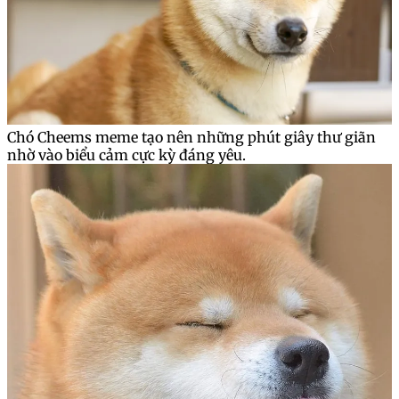
Chó Cheems meme tạo nên những phút giây thư giãn
nhờ vào biểu cảm cực kỳ đáng yêu.