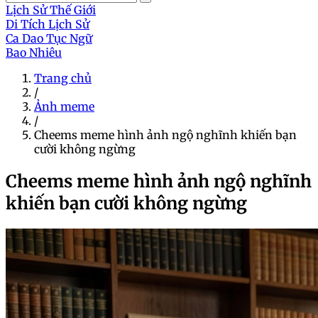
Lịch Sử Thế Giới
Di Tích Lịch Sử
Ca Dao Tục Ngữ
Bao Nhiêu
Trang chủ
/
Ảnh meme
/
Cheems meme hình ảnh ngộ nghĩnh khiến bạn
cười không ngừng
Cheems meme hình ảnh ngộ nghĩnh
khiến bạn cười không ngừng