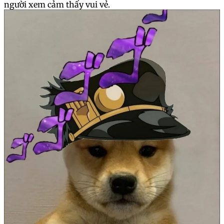
người xem cảm thấy vui vẻ.