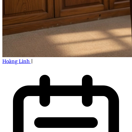
Hoàng Linh
|