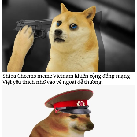
Shiba Cheems meme Vietnam khiến cộng đồng mạng
Việt yêu thích nhờ vào vẻ ngoài dễ thương.