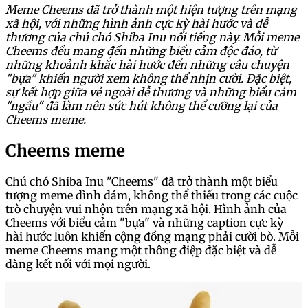
Meme Cheems đã trở thành một hiện tượng trên mạng
xã hội, với những hình ảnh cực kỳ hài hước và dễ
thương của chú chó Shiba Inu nổi tiếng này. Mỗi meme
Cheems đều mang đến những biểu cảm độc đáo, từ
những khoảnh khắc hài hước đến những câu chuyện
"bựa" khiến người xem không thể nhịn cười. Đặc biệt,
sự kết hợp giữa vẻ ngoài dễ thương và những biểu cảm
"ngầu" đã làm nên sức hút không thể cưỡng lại của
Cheems meme.
Cheems meme
Chú chó Shiba Inu "Cheems" đã trở thành một biểu
tượng meme đình đám, không thể thiếu trong các cuộc
trò chuyện vui nhộn trên mạng xã hội. Hình ảnh của
Cheems với biểu cảm "bựa" và những caption cực kỳ
hài hước luôn khiến cộng đồng mạng phải cười bò. Mỗi
meme Cheems mang một thông điệp đặc biệt và dễ
dàng kết nối với mọi người.