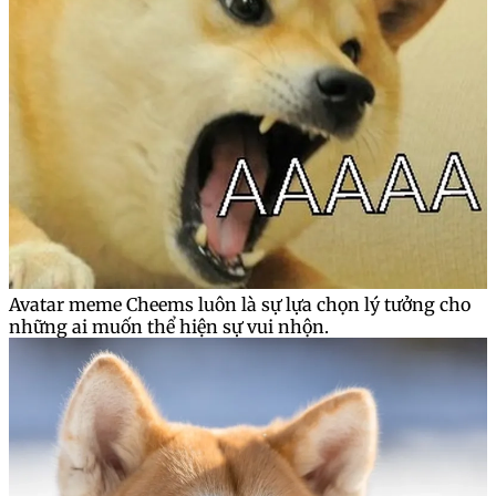
Avatar meme Cheems luôn là sự lựa chọn lý tưởng cho
những ai muốn thể hiện sự vui nhộn.