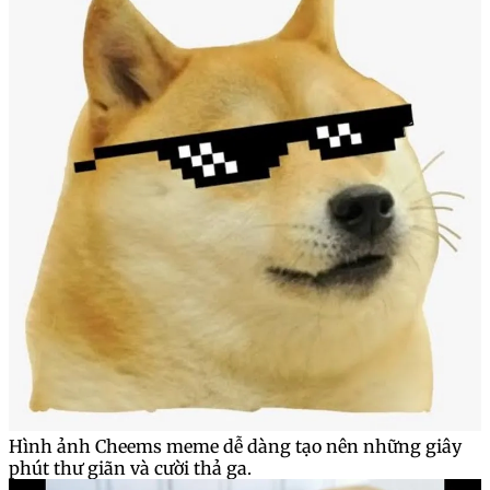
Hình ảnh Cheems meme dễ dàng tạo nên những giây
phút thư giãn và cười thả ga.