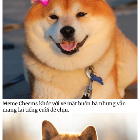
Meme Cheems khóc với vẻ mặt buồn bã nhưng vẫn
mang lại tiếng cười dễ chịu.