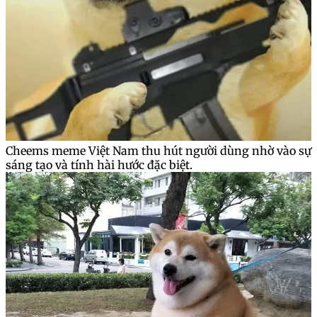
Cheems meme Việt Nam thu hút người dùng nhờ vào sự
sáng tạo và tính hài hước đặc biệt.