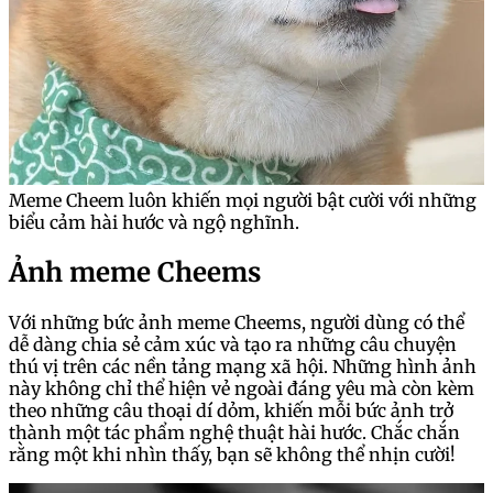
Meme Cheem luôn khiến mọi người bật cười với những
biểu cảm hài hước và ngộ nghĩnh.
Ảnh meme Cheems
Với những bức ảnh meme Cheems, người dùng có thể
dễ dàng chia sẻ cảm xúc và tạo ra những câu chuyện
thú vị trên các nền tảng mạng xã hội. Những hình ảnh
này không chỉ thể hiện vẻ ngoài đáng yêu mà còn kèm
theo những câu thoại dí dỏm, khiến mỗi bức ảnh trở
thành một tác phẩm nghệ thuật hài hước. Chắc chắn
rằng một khi nhìn thấy, bạn sẽ không thể nhịn cười!