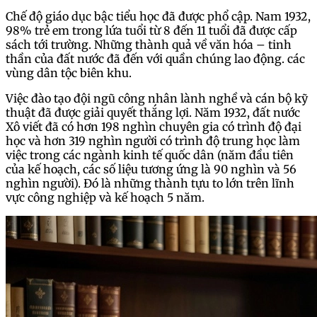
Chế độ giáo dục bậc tiểu học đã được phổ cập. Nam 1932,
98% trẻ em trong lứa tuổi từ 8 đến 11 tuổi đã được cấp
sách tới trường. Những thành quả về văn hóa – tinh
thần của đất nước đã đến với quần chúng lao động. các
vùng dân tộc biên khu.
Việc đào tạo đội ngũ công nhân lành nghề và cán bộ kỹ
thuật đã được giải quyết thắng lợi. Năm 1932, đất nước
Xô viết đã có hơn 198 nghìn chuyên gia có trình độ đại
học và hơn 319 nghìn người có trình độ trung học làm
việc trong các ngành kinh tế quốc dân (năm đầu tiên
của kế hoạch, các số liệu tương ứng là 90 nghìn và 56
nghìn người). Đó là những thành tựu to lớn trên lĩnh
vực công nghiệp và kế hoạch 5 năm.