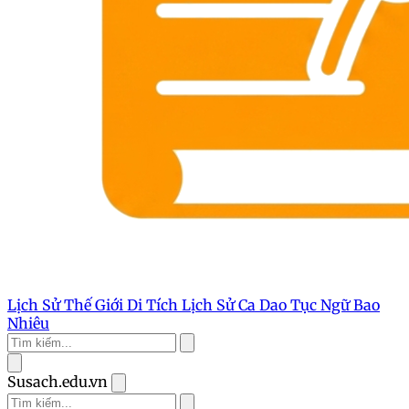
Lịch Sử Thế Giới
Di Tích Lịch Sử
Ca Dao Tục Ngữ
Bao
Nhiêu
Susach.edu.vn