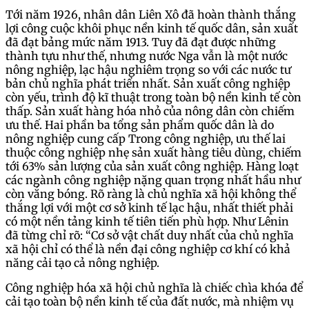
Tới năm 1926, nhân dân Liên Xô đã hoàn thành thắng
lợi công cuộc khôi phục nền kinh tế quốc dân, sản xuất
đã đạt bảng mức năm 1913. Tuy đã đạt được những
thành tựu như thế, nhưng nước Nga vẫn là một nước
nông nghiệp, lạc hậu nghiêm trọng so với các nước tư
bản chủ nghĩa phát triển nhất. Sản xuất công nghiệp
còn yếu, trình độ kĩ thuật trong toàn bộ nền kinh tế còn
thấp. Sản xuất hàng hóa nhỏ của nông dân còn chiếm
ưu thế. Hai phần ba tổng sản phẩm quốc dân là do
nông nghiệp cung cấp Trong công nghiệp, ưu thế lai
thuộc công nghiệp nhẹ sản xuất hàng tiêu dùng, chiếm
tới 63% sản lượng của sản xuất công nghiệp. Hàng loạt
các ngành công nghiệp nặng quan trọng nhất hầu như
còn vắng bóng. Rõ ràng là chủ nghĩa xã hội không thể
thắng lợi với một cơ sở kinh tế lạc hậu, nhất thiết phải
có một nền tảng kinh tế tiên tiến phù hợp. Như Lênin
đã từng chỉ rõ: “Cơ sở vật chất duy nhất của chủ nghĩa
xã hội chỉ có thể là nền đại công nghiệp cơ khí có khả
năng cải tạo cả nông nghiệp.
Công nghiệp hóa xã hội chủ nghĩa là chiếc chìa khóa để
cải tạo toàn bộ nền kinh tế của đất nước, mà nhiệm vụ