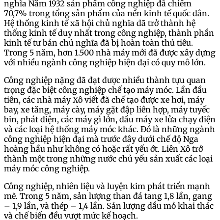
nghĩa Năm 1932 sản phẩm công nghiệp đã chiếm
70,7% trong tổng sản phẩm của nền kinh tế quốc dân.
Hệ thống kinh tế xã hội chủ nghĩa đã trở thành hệ
thống kinh tế duy nhất trong công nghiệp, thành phần
kinh tế tư bản chủ nghĩa đã bị hoàn toàn thủ tiêu.
Trong 5 năm, hơn 1.500 nhà máy mới đã được xây dựng
với nhiều ngành công nghiệp hiện đại có quy mô lớn.
Công nghiệp nặng đã đạt được nhiều thành tựu quan
trọng đặc biệt công nghiệp chế tạo máy móc. Lần đầu
tiên, các nhà máy Xô viết đã chế tạo được xe hơi, máy
bay, xe tăng, máy cày, máy gặt đập liên hợp, máy tuyếc
bin, phát điện, các máy gì lớn, đầu máy xe lửa chạy điện
và các loại hệ thống máy móc khác. Đó là những ngành
công nghiệp hiện đại mà trước đây dưới chế độ Nga
hoàng hầu như không có hoặc rất yếu ớt. Liên Xô trở
thành một trong những nước chủ yếu sản xuất các loại
máy móc công nghiệp.
Công nghiệp, nhiên liệu và luyện kim phát triển mạnh
mẽ. Trong 5 năm, sản lượng than đá tang 1,8 lần, gang
– 1,9 lần, và thép – 1,4 lần. Sản lượng dầu mỏ khai thác
và chế biến đều vượt mức kế hoạch.