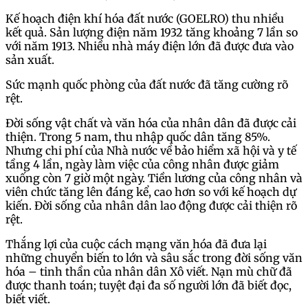
Kế hoạch điện khí hóa đất nước (GOELRO) thu nhiều
kết quả. Sản lượng điện năm 1932 tăng khoảng 7 lần so
với năm 1913. Nhiều nhà máy điện lớn đã được đưa vào
sản xuất.
Sức mạnh quốc phòng của đất nước đã tăng cường rõ
rệt.
Đời sống vật chất và văn hóa của nhân dân đã được cải
thiện. Trong 5 nam, thu nhập quốc dân tăng 85%.
Nhưng chi phí của Nhà nước về bảo hiểm xã hội và y tế
tầng 4 lần, ngày làm việc của công nhân được giảm
xuống còn 7 giờ một ngày. Tiền lương của công nhân và
viên chức tăng lên đáng kể, cao hơn so với kế hoạch dự
kiến. Đời sống của nhân dân lao động được cải thiện rõ
rệt.
Thắng lợi của cuộc cách mạng văn hóa đã đưa lại
những chuyển biến to lớn và sâu sắc trong đời sống văn
hóa – tinh thần của nhân dân Xô viết. Nạn mù chữ đã
được thanh toán; tuyệt đại đa số người lớn đã biết đọc,
biết viết.