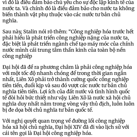
vì đó là điều đảm bảo chủ yếu cho sự độc lập kinh tế của
nước ta. Và chính đó là điều đảm bảo cho nước ta không
biến thành vật phụ thuộc vào các nước tư bản chủ
nghĩa.
Sau này, Stalin nói rõ thêm: “Công nghiệp hóa trước hết
phải hiểu là phát triển công nghiệp nặng của nước ta,
đặc biệt là phát triển ngành chế tạo máy móc của chính
nước mình cái trung tâm thần kinh của toàn bộ nền
công nghiệp
Đại hội đã đề ra phương châm là phải công nghiệp hóa
với một tốc độ nhanh chóng để trong thời gian ngắn
nhất, Liên Xô phải trở thành cường quốc công nghiệp
tiên tiến, đuổi kịp và sau đó vượt các nước tư bản chủ
nghĩa tiên tiến. Lợi ích của đất nước và tình hình quốc
tế đòi hỏi bức thiết như vậy. Liên Xô là nước xã hội chủ
nghĩa duy nhất nằm trong vòng vây thủ địch, luôn luôn
bị đe dọa bởi chủ nghĩa tư bản quốc tế.
Với nghị quyết quan trọng về đường lối công nghiệp
hóa xã hội chủ nghĩa, Đại hội XIV đã đi vào lịch sử với
cái tên gọi là Đại hội công nghiệp hóa.