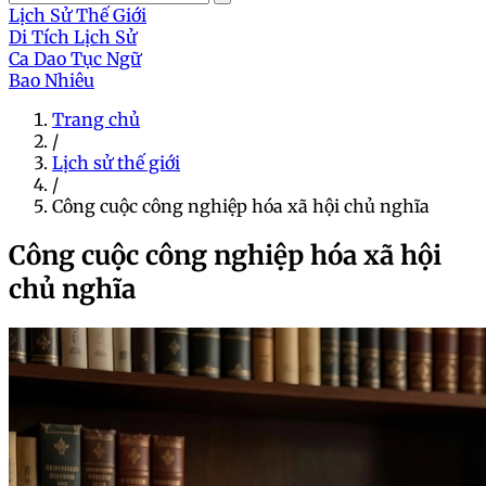
Lịch Sử Thế Giới
Di Tích Lịch Sử
Ca Dao Tục Ngữ
Bao Nhiêu
Trang chủ
/
Lịch sử thế giới
/
Công cuộc công nghiệp hóa xã hội chủ nghĩa
Công cuộc công nghiệp hóa xã hội
chủ nghĩa