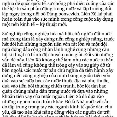
nghĩa đế quốc quốc tế, sự chống phá điên cuồng của các
thế lực tư sản phản động trong nước và lập trường đối
lập ngay trong nội bộ Đảng bonsevich. Liên Xô lại phải
hoàn toàn dựa vào sức mình trong công cuộc xây dựng
một nền kinh tế – kỹ thuật mới.
Sự nghiệp công nghiệp hóa xã hội chủ nghĩa đất nước,
mà trọng tâm là xây dựng nền công nghiệp nặng, trước
hết đòi hỏi những nguồn tiền vốn rất lớn và một đội
ngũ đông đảo công nhân lành nghề cùng những căn
hộ kĩ thuật có trình độ chuyên môn giỏi. Đối với những
vấn đề này, Liên Xô không thể làm như các nước tư bản
đã làm và cũng không thể trông cậy vào sự giúp đỡ từ
bên ngoài. Các nước tư bản chủ nghĩa đã tiến hành xây
dựng nền công nghiệp của ninh bằng nguồn tiền vốn
dựa vào sự cướp bóc các nước thuộc địa và phụ thuộc,
dựa vào tiền bồi thường chiến tranh, bóc lột tàn bạo
quần chúng nhân dân trong nước và dựa vào những
khoản tiền vay của nước ngoài. Liên Xô đã dựa vào
những nguồn hoàn toàn khác. Đó là Nhà nước vô sản
do tập trung trong tay các ngành kinh tế quốc dân chủ
yếu, đã tạo nên khả năng động viên các nguồn dự trữ