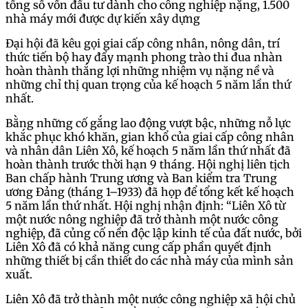
tổng số vốn đầu tư dành cho công nghiệp nặng, 1.500
nhà máy mới được dự kiến xây dựng
Đại hội đã kêu gọi giai cấp công nhân, nông dân, trí
thức tiến bộ hay đẩy mạnh phong trào thi đua nhàn
hoàn thành thắng lợi những nhiệm vụ nặng nề và
những chỉ thị quan trọng của kế hoạch 5 năm lần thứ
nhất.
Bằng những cố gắng lao động vượt bậc, những nỗ lực
khắc phục khó khăn, gian khổ của giai cấp công nhân
và nhân dân Liên Xô, kế hoạch 5 năm lần thứ nhất đã
hoàn thành trước thời hạn 9 tháng. Hội nghị liên tịch
Ban chấp hành Trung ương và Ban kiểm tra Trung
ương Đảng (tháng 1–1933) đã họp để tổng kết kế hoạch
5 năm lần thứ nhất. Hội nghị nhận định: “Liên Xô từ
một nước nông nghiệp đã trở thành một nước công
nghiệp, đã củng cố nền độc lập kinh tế của đất nước, bởi
Liên Xô đã có khả năng cung cấp phần quyết định
những thiết bị cần thiết do các nhà máy của mình sản
xuất.
Liên Xô đã trở thành một nước công nghiệp xã hội chủ