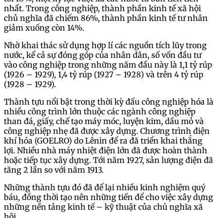
nhất. Trong công nghiệp, thành phần kinh tế xã hội
chủ nghĩa đã chiếm 86%, thành phần kinh tế tư nhân
giảm xuống còn 14%.
Nhờ khai thác sử dụng hợp lí các nguồn tích lũy trong
nước, kể cả sự đóng góp của nhân dân, số vốn đầu tư
vào công nghiệp trong những năm đầu này là 1,1 tỷ rúp
(1926 – 1929), 1,4 tỷ rúp (1927 – 1928) và trên 4 tỷ rúp
(1928 – 1929).
Thành tựu nổi bật trong thời kỳ đấu công nghiệp hóa là
nhiều công trình lớn thuộc các ngành công nghiệp
than đá, giấy, chế tạo máy móc, luyện kim, dầu mỏ và
công nghiệp nhẹ đã được xây dựng. Chương trình điện
khí hóa (GOELRO) do Lênin để ra đã triển khai thắng
lợi. Nhiều nhà máy nhiệt điện lớn đã được hoàn thành
hoặc tiếp tục xây dựng. Tới năm 1927, sản lượng điện đã
tăng 2 lần so với năm 1913.
Những thành tựu đó đã để lại nhiều kinh nghiệm quý
báu, đồng thời tạo nên những tiến để cho việc xây dựng
những nền tảng kinh tế – kỹ thuật của chủ nghĩa xã
hội.