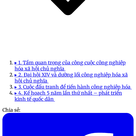
▸ 1. Tầm quan trọng của công cuộc công nghiệp
hóa xã hội chủ nghĩa
▸ 2. Đại hội XIV và dường lối công nghiệp hóa xã
hội chủ nghĩa
▸ 3. Cuộc đấu tranh để tiến hành công nghiệp hóa
▸ 4. Kế hoạch 5 năm lần thứ nhất – phát triển
kinh tế quốc dân
Chia sẻ: