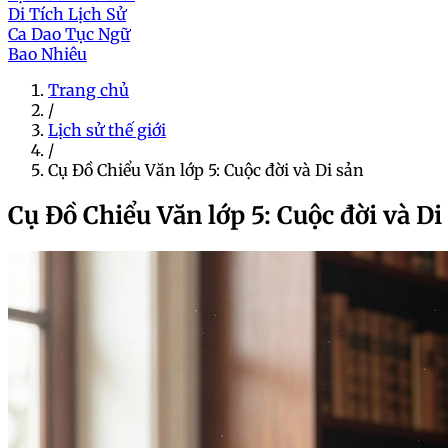
Di Tích Lịch Sử
Ca Dao Tục Ngữ
Bao Nhiêu
Trang chủ
/
Lịch sử thế giới
/
Cụ Đồ Chiểu Văn lớp 5: Cuộc đời và Di sản
Cụ Đồ Chiểu Văn lớp 5: Cuộc đời và Di