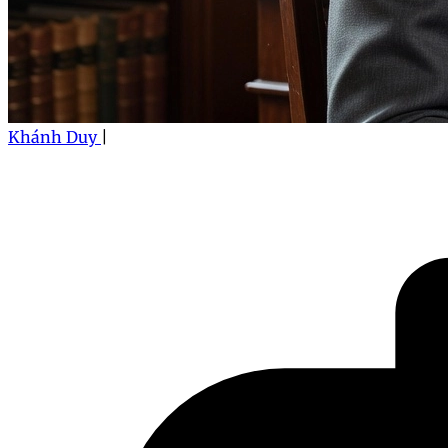
Khánh Duy
|