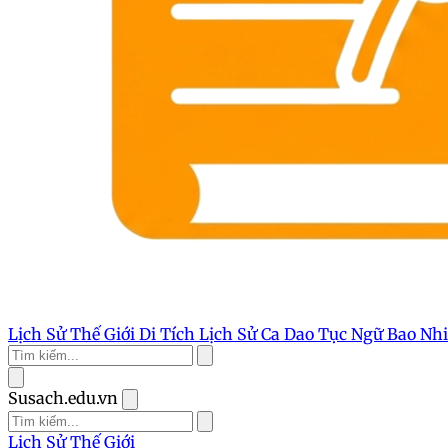
Lịch Sử Thế Giới
Di Tích Lịch Sử
Ca Dao Tục Ngữ
Bao Nh
Susach.edu.vn
Lịch Sử Thế Giới