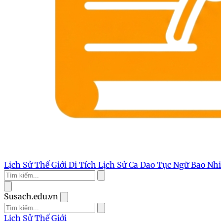
Lịch Sử Thế Giới
Di Tích Lịch Sử
Ca Dao Tục Ngữ
Bao Nh
Susach.edu.vn
Lịch Sử Thế Giới