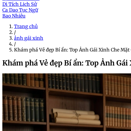
Di Tích Lịch Sử
Ca Dao Tục Ngữ
Bao Nhiêu
Trang chủ
/
ảnh gái xinh
/
Khám phá Vẻ đẹp Bí ẩn: Top Ảnh Gái Xinh Che Mặt
Khám phá Vẻ đẹp Bí ẩn: Top Ảnh Gái