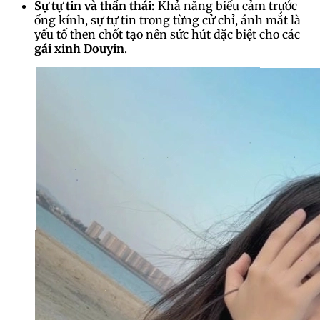
Sự tự tin và thần thái:
Khả năng biểu cảm trước
ống kính, sự tự tin trong từng cử chỉ, ánh mắt là
yếu tố then chốt tạo nên sức hút đặc biệt cho các
gái xinh Douyin
.