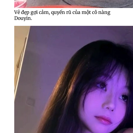
Vẻ đẹp gợi cảm, quyến rũ của một cô nàng
Douyin.