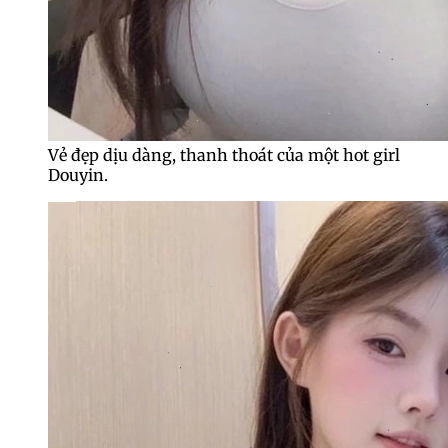
Vẻ đẹp dịu dàng, thanh thoát của một hot girl
Douyin.