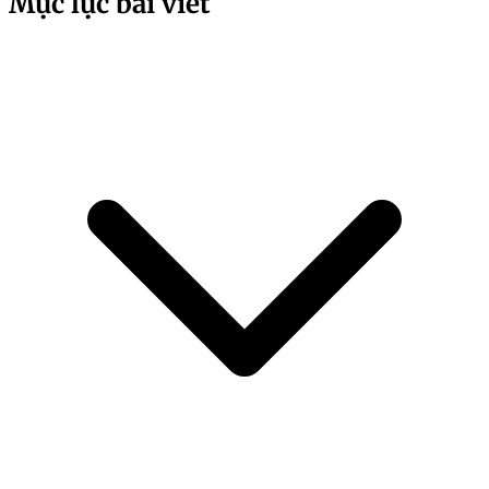
Mục lục bài viết