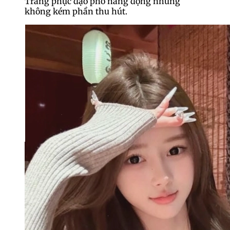
Trang phục dạo phố năng động nhưng
không kém phần thu hút.