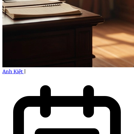
Anh Kiệt
|