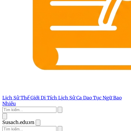
Lịch Sử Thế Giới
Di Tích Lịch Sử
Ca Dao Tục Ngữ
Bao
Nhiêu
Susach.edu.vn