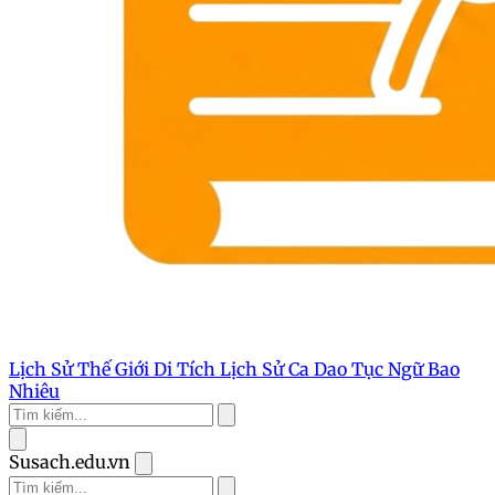
Lịch Sử Thế Giới
Di Tích Lịch Sử
Ca Dao Tục Ngữ
Bao
Nhiêu
Susach.edu.vn