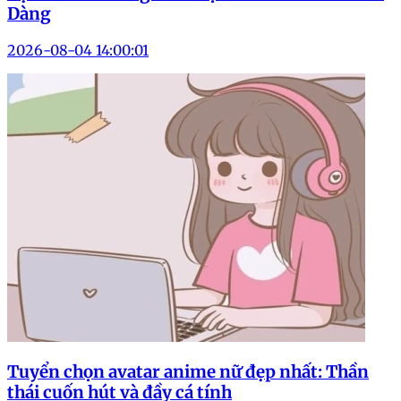
Dàng
2026-08-04 14:00:01
Tuyển chọn avatar anime nữ đẹp nhất: Thần
thái cuốn hút và đầy cá tính