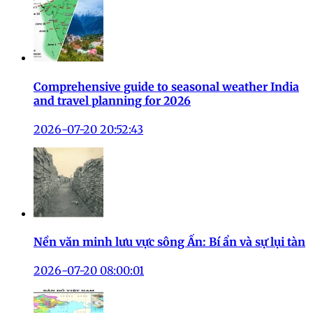
Comprehensive guide to seasonal weather India
and travel planning for 2026
2026-07-20 20:52:43
Nền văn minh lưu vực sông Ấn: Bí ẩn và sự lụi tàn
2026-07-20 08:00:01