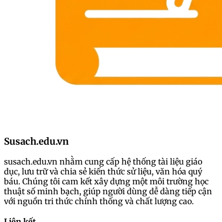
Susach.edu.vn
susach.edu.vn nhằm cung cấp hệ thống tài liệu giáo
dục, lưu trữ và chia sẻ kiến thức sử liệu, văn hóa quý
báu. Chúng tôi cam kết xây dựng một môi trường học
thuật số minh bạch, giúp người dùng dễ dàng tiếp cận
với nguồn tri thức chính thống và chất lượng cao.
Liên kết