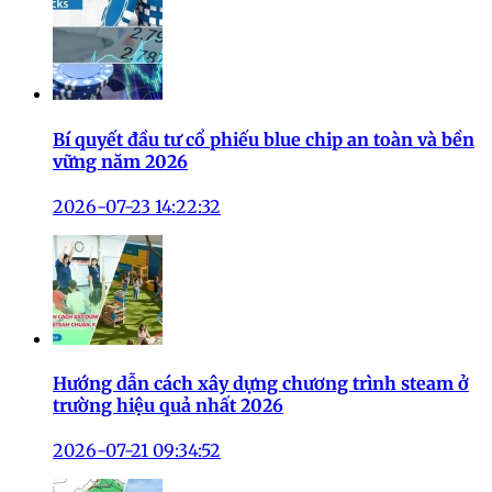
Bí quyết đầu tư cổ phiếu blue chip an toàn và bền
vững năm 2026
2026-07-23 14:22:32
Hướng dẫn cách xây dựng chương trình steam ở
trường hiệu quả nhất 2026
2026-07-21 09:34:52