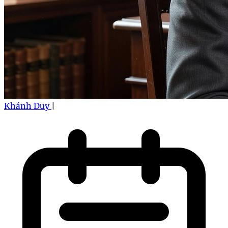
Khánh Duy
|