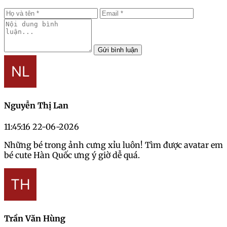
Gửi bình luận
Nguyễn Thị Lan
11:45:16 22-06-2026
Những bé trong ảnh cưng xỉu luôn! Tìm được avatar em
bé cute Hàn Quốc ưng ý giờ dễ quá.
Trần Văn Hùng