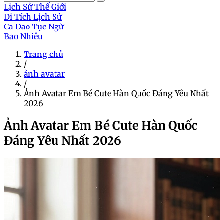
Lịch Sử Thế Giới
Di Tích Lịch Sử
Ca Dao Tục Ngữ
Bao Nhiêu
Trang chủ
/
ảnh avatar
/
Ảnh Avatar Em Bé Cute Hàn Quốc Đáng Yêu Nhất
2026
Ảnh Avatar Em Bé Cute Hàn Quốc
Đáng Yêu Nhất 2026