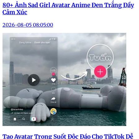
80+ Ảnh Sad Girl Avatar Anime Đen Trắng Đầy
Cảm Xúc
2026-08-05 08:05:00
Tạo Avatar Trong Suốt Độc Đáo Cho TikTok Dễ