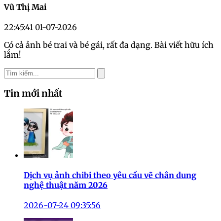
Vũ Thị Mai
22:45:41 01-07-2026
Có cả ảnh bé trai và bé gái, rất đa dạng. Bài viết hữu ích
lắm!
Tin mới nhất
Dịch vụ ảnh chibi theo yêu cầu vẽ chân dung
nghệ thuật năm 2026
2026-07-24 09:35:56