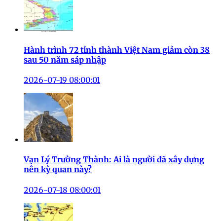
Hành trình 72 tỉnh thành Việt Nam giảm còn 38
sau 50 năm sáp nhập
2026-07-19 08:00:01
Vạn Lý Trường Thành: Ai là người đã xây dựng
nên kỳ quan này?
2026-07-18 08:00:01