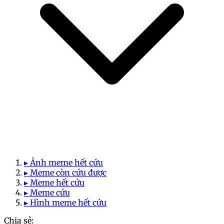
▸ Ảnh meme hết cứu
▸ Meme còn cứu được
▸ Meme hết cứu
▸ Meme cứu
▸ Hình meme hết cứu
Chia sẻ: