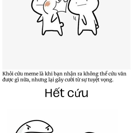
Khỏi cứu meme là khi bạn nhận ra không thể cứu vãn
được gì nữa, nhưng lại gây cười từ sự tuyệt vọng.