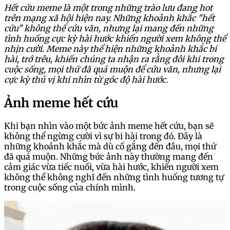
Hết cứu meme là một trong những trào lưu đang hot
trên mạng xã hội hiện nay. Những khoảnh khắc "hết
cứu" không thể cứu vãn, nhưng lại mang đến những
tình huống cực kỳ hài hước khiến người xem không thể
nhịn cười. Meme này thể hiện những khoảnh khắc bi
hài, trớ trêu, khiến chúng ta nhận ra rằng đôi khi trong
cuộc sống, mọi thứ đã quá muộn để cứu vãn, nhưng lại
cực kỳ thú vị khi nhìn từ góc độ hài hước.
Ảnh meme hết cứu
Khi bạn nhìn vào một bức ảnh meme hết cứu, bạn sẽ
không thể ngừng cười vì sự bi hài trong đó. Đây là
những khoảnh khắc mà dù cố gắng đến đâu, mọi thứ
đã quá muộn. Những bức ảnh này thường mang đến
cảm giác vừa tiếc nuối, vừa hài hước, khiến người xem
không thể không nghĩ đến những tình huống tương tự
trong cuộc sống của chính mình.