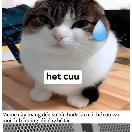
Meme này mang đến sự hài hước khi có thể cứu vãn
mọi tình huống, dù đầy bế tắc.