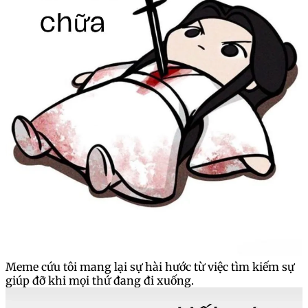
Meme cứu tôi mang lại sự hài hước từ việc tìm kiếm sự
giúp đỡ khi mọi thứ đang đi xuống.