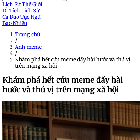
Lịch Sử Thế Giới
Di Tích Lịch Sử
Ca Dao Tục Ngữ
Bao Nhiêu
Trang chủ
/
Ảnh meme
/
Khám phá hết cứu meme đầy hài hước và thú vị
trên mạng xã hội
Khám phá hết cứu meme đầy hài
hước và thú vị trên mạng xã hội