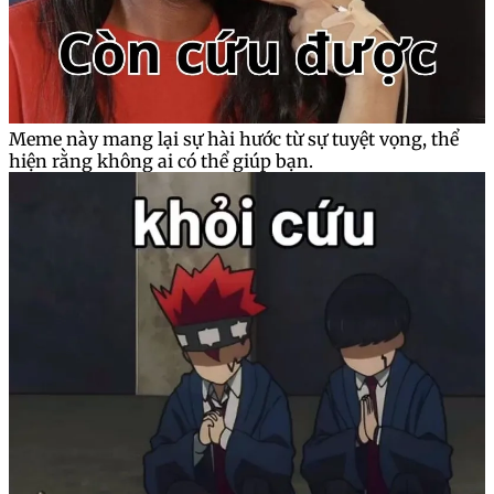
Meme này mang lại sự hài hước từ sự tuyệt vọng, thể
hiện rằng không ai có thể giúp bạn.