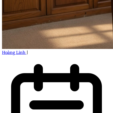
Hoàng Linh
|