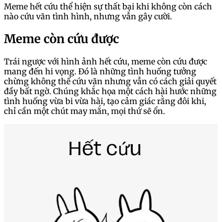
Meme hết cứu thể hiện sự thất bại khi không còn cách
nào cứu vãn tình hình, nhưng vẫn gây cười.
Meme còn cứu được
Trái ngược với hình ảnh hết cứu, meme còn cứu được
mang đến hi vọng. Đó là những tình huống tưởng
chừng không thể cứu vãn nhưng vẫn có cách giải quyết
đầy bất ngờ. Chúng khắc họa một cách hài hước những
tình huống vừa bi vừa hài, tạo cảm giác rằng đôi khi,
chỉ cần một chút may mắn, mọi thứ sẽ ổn.