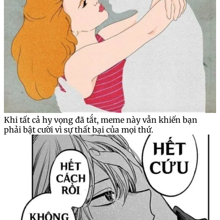
Khi tất cả hy vọng đã tắt, meme này vẫn khiến bạn
phải bật cười vì sự thất bại của mọi thứ.