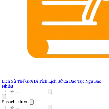
Lịch Sử Thế Giới
Di Tích Lịch Sử
Ca Dao Tục Ngữ
Bao
Nhiêu
Susach.edu.vn