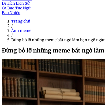
Di Tích Lịch Sử
Ca Dao Tục Ngữ
Bao Nhiêu
Trang chủ
/
Ảnh meme
/
Đừng bỏ lỡ những meme bất ngờ làm bạn ngỡ ngà
Đừng bỏ lỡ những meme bất ngờ làm