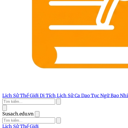
Lịch Sử Thế Giới
Di Tích Lịch Sử
Ca Dao Tục Ngữ
Bao Nh
Susach.edu.vn
Lịch Sử Thế Giới