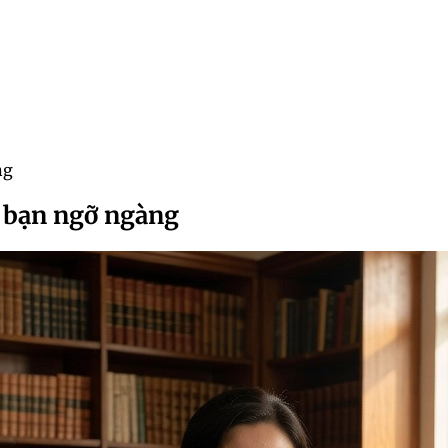
ng
 bạn ngỡ ngàng