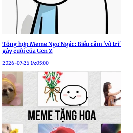
Tổng hợp Meme Ngơ Ngác: Biểu cảm 'vô tri'
gây cười của Gen Z
2026-07-26 14:05:00