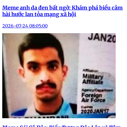
Meme anh da đen bất ngờ: Khám phá biểu cảm
hài hước lan tỏa mạng xã hội
2026-07-24 08:05:00