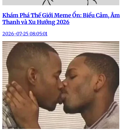
Khám Phá Thế Giới Meme Ổn: Biểu Cảm, Âm
Thanh và Xu Hướng 2026
2026-07-25 08:05:01