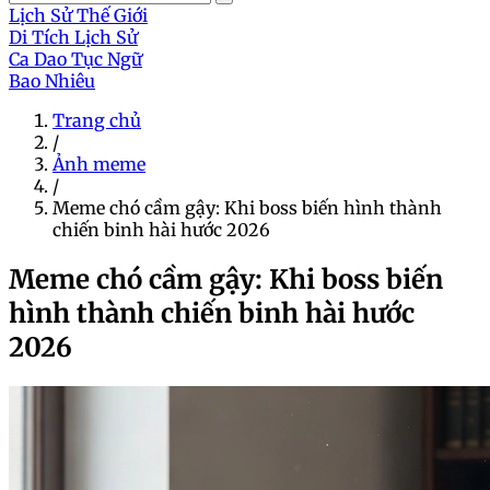
Lịch Sử Thế Giới
Di Tích Lịch Sử
Ca Dao Tục Ngữ
Bao Nhiêu
Trang chủ
/
Ảnh meme
/
Meme chó cầm gậy: Khi boss biến hình thành
chiến binh hài hước 2026
Meme chó cầm gậy: Khi boss biến
hình thành chiến binh hài hước
2026