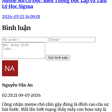
Meme Sói Cô Độc: Biểu Tượng Độc Lập và Tâm
Lý Học Sigma
2026-07-23 14:00:01
Bình luận
Gửi bình luận
Nguyễn Văn An
02:25:21 09-07-2026
Công nhận meme chó cầm gậy đúng là đỉnh cao của sự
hài hước. Mỗi lần lướt mạng thấy mấy con boss này là