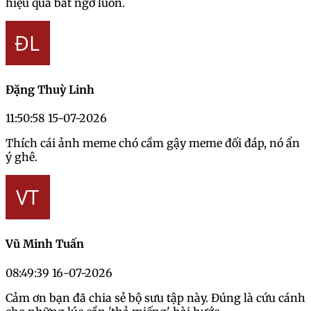
hiệu quả bất ngờ luôn.
Đặng Thuỳ Linh
11:50:58 15-07-2026
Thích cái ảnh meme chó cầm gậy meme đối đáp, nó ẩn
ý ghê.
Vũ Minh Tuấn
08:49:39 16-07-2026
Cảm ơn bạn đã chia sẻ bộ sưu tập này. Đúng là cứu cánh