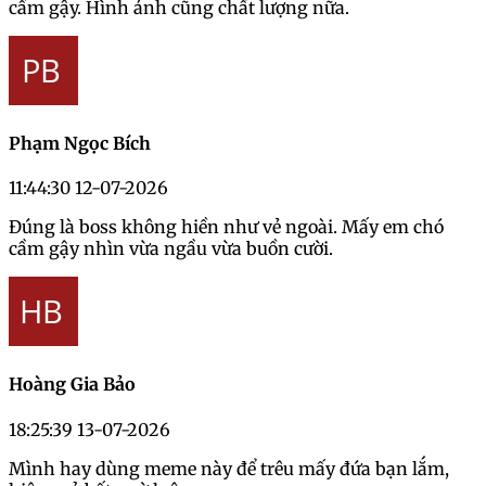
cầm gậy. Hình ảnh cũng chất lượng nữa.
Phạm Ngọc Bích
11:44:30 12-07-2026
Đúng là boss không hiền như vẻ ngoài. Mấy em chó
cầm gậy nhìn vừa ngầu vừa buồn cười.
Hoàng Gia Bảo
18:25:39 13-07-2026
Mình hay dùng meme này để trêu mấy đứa bạn lắm,