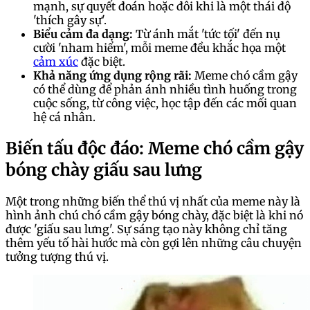
mạnh, sự quyết đoán hoặc đôi khi là một thái độ
'thích gây sự'.
Biểu cảm đa dạng:
Từ ánh mắt 'tức tối' đến nụ
cười 'nham hiểm', mỗi meme đều khắc họa một
cảm xúc
đặc biệt.
Khả năng ứng dụng rộng rãi:
Meme chó cầm gậy
có thể dùng để phản ánh nhiều tình huống trong
cuộc sống, từ công việc, học tập đến các mối quan
hệ cá nhân.
Biến tấu độc đáo: Meme chó cầm gậy
bóng chày giấu sau lưng
Một trong những biến thể thú vị nhất của meme này là
hình ảnh chú chó cầm gậy bóng chày, đặc biệt là khi nó
được 'giấu sau lưng'. Sự sáng tạo này không chỉ tăng
thêm yếu tố hài hước mà còn gợi lên những câu chuyện
tưởng tượng thú vị.