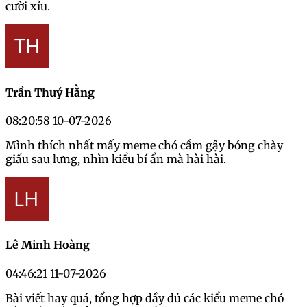
cười xỉu.
Trần Thuý Hằng
08:20:58 10-07-2026
Mình thích nhất mấy meme chó cầm gậy bóng chày
giấu sau lưng, nhìn kiểu bí ẩn mà hài hài.
Lê Minh Hoàng
04:46:21 11-07-2026
Bài viết hay quá, tổng hợp đầy đủ các kiểu meme chó