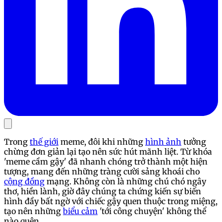
Trong
thế giới
meme, đôi khi những
hình ảnh
tưởng
chừng đơn giản lại tạo nên sức hút mãnh liệt. Từ khóa
'meme cầm gậy' đã nhanh chóng trở thành một hiện
tượng, mang đến những tràng cười sảng khoái cho
cộng đồng
mạng. Không còn là những chú chó ngây
thơ, hiền lành, giờ đây chúng ta chứng kiến sự biến
hình đầy bất ngờ với chiếc gậy quen thuộc trong miệng,
tạo nên những
biểu cảm
'tới công chuyện' không thể
nào quên.