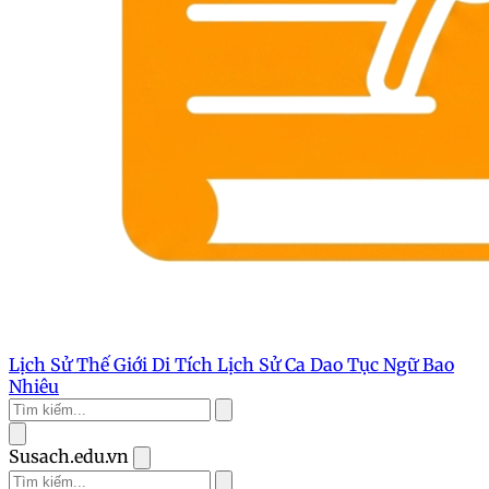
Lịch Sử Thế Giới
Di Tích Lịch Sử
Ca Dao Tục Ngữ
Bao
Nhiêu
Susach.edu.vn