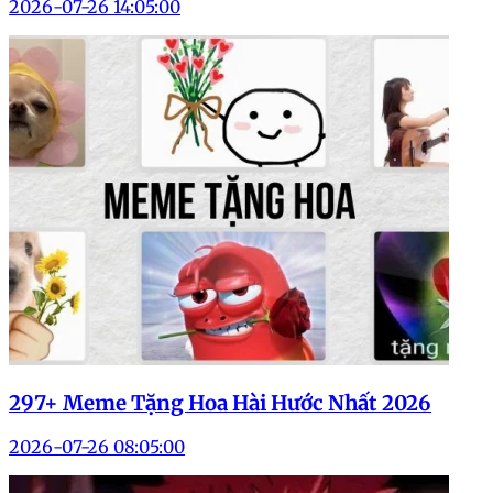
2026-07-26 14:05:00
297+ Meme Tặng Hoa Hài Hước Nhất 2026
2026-07-26 08:05:00