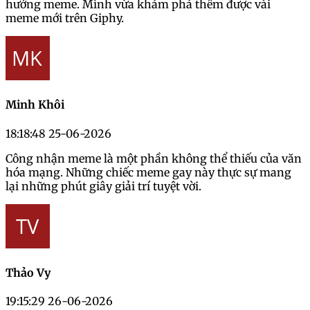
hướng meme. Mình vừa khám phá thêm được vài
meme mới trên Giphy.
Minh Khôi
18:18:48 25-06-2026
Công nhận meme là một phần không thể thiếu của văn
hóa mạng. Những chiếc meme gay này thực sự mang
lại những phút giây giải trí tuyệt vời.
Thảo Vy
19:15:29 26-06-2026