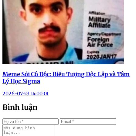
Meme Sói Cô Độc: Biểu Tượng Độc Lập và Tâm
Lý Học Sigma
2026-07-23 14:00:01
Bình luận