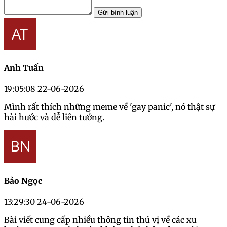
Gửi bình luận
Anh Tuấn
19:05:08 22-06-2026
Mình rất thích những meme về 'gay panic', nó thật sự
hài hước và dễ liên tưởng.
Bảo Ngọc
13:29:30 24-06-2026
Bài viết cung cấp nhiều thông tin thú vị về các xu