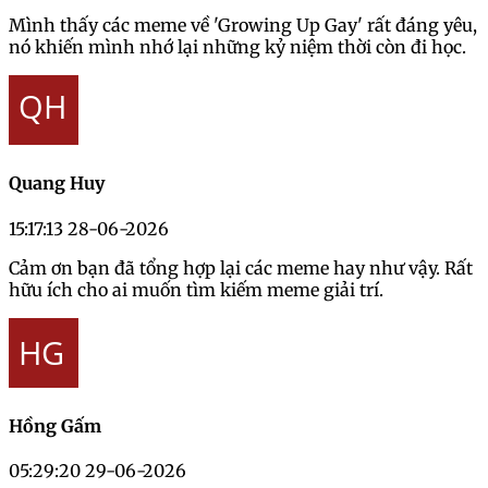
Mình thấy các meme về 'Growing Up Gay' rất đáng yêu,
nó khiến mình nhớ lại những kỷ niệm thời còn đi học.
Quang Huy
15:17:13 28-06-2026
Cảm ơn bạn đã tổng hợp lại các meme hay như vậy. Rất
hữu ích cho ai muốn tìm kiếm meme giải trí.
Hồng Gấm
05:29:20 29-06-2026