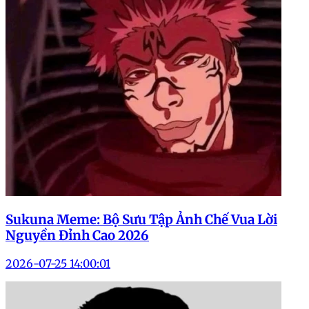
Sukuna Meme: Bộ Sưu Tập Ảnh Chế Vua Lời
Nguyền Đỉnh Cao 2026
2026-07-25 14:00:01