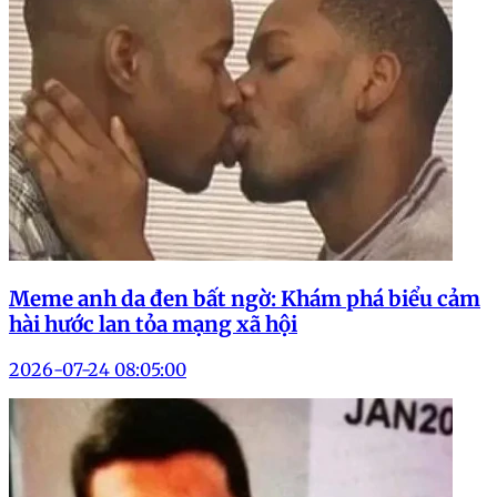
Meme anh da đen bất ngờ: Khám phá biểu cảm
hài hước lan tỏa mạng xã hội
2026-07-24 08:05:00