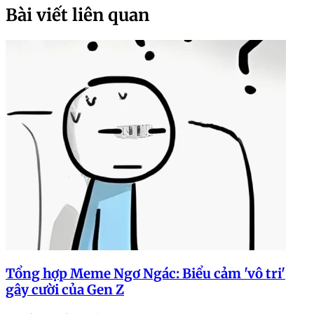
Bài viết liên quan
Tổng hợp Meme Ngơ Ngác: Biểu cảm 'vô tri'
gây cười của Gen Z