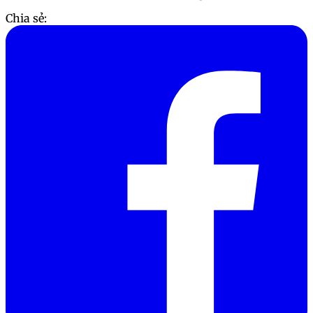
Chia sẻ: