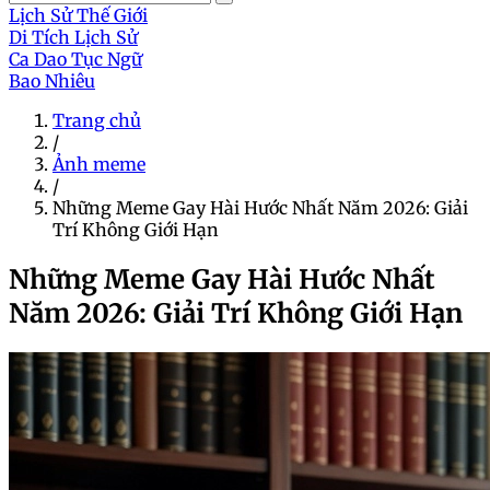
Lịch Sử Thế Giới
Di Tích Lịch Sử
Ca Dao Tục Ngữ
Bao Nhiêu
Trang chủ
/
Ảnh meme
/
Những Meme Gay Hài Hước Nhất Năm 2026: Giải
Trí Không Giới Hạn
Những Meme Gay Hài Hước Nhất
Năm 2026: Giải Trí Không Giới Hạn