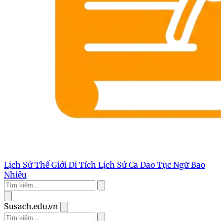
Lịch Sử Thế Giới
Di Tích Lịch Sử
Ca Dao Tục Ngữ
Bao
Nhiêu
Susach.edu.vn