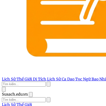
Lịch Sử Thế Giới
Di Tích Lịch Sử
Ca Dao Tục Ngữ
Bao Nh
Susach.edu.vn
Lịch Sử Thế Giới