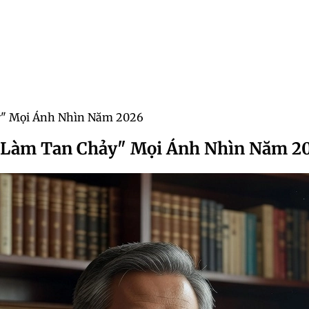
y" Mọi Ánh Nhìn Năm 2026
"Làm Tan Chảy" Mọi Ánh Nhìn Năm 2