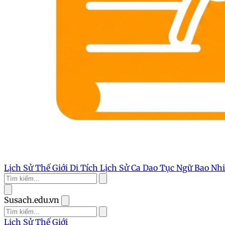
Lịch Sử Thế Giới
Di Tích Lịch Sử
Ca Dao Tục Ngữ
Bao Nh
Susach.edu.vn
Lịch Sử Thế Giới