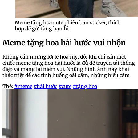
Meme tặng hoa cute phiên bản sticker, thích
hợp để gửi tặng bạn bè.
Meme tặng hoa hài hước vui nhộn
Không cần những lời lẽ hoa mỹ, đôi khi chỉ cần một
chiếc meme tặng hoa hài hước là đủ để truyền tải thông
điệp và mang lại niềm vui. Những hình ảnh này khai
thác triệt để các tình huống oái oăm, những biểu cảm
Thẻ:
#meme
#hài hước
#cute
#tặng hoa