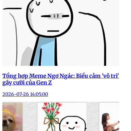
Tổng hợp Meme Ngơ Ngác: Biểu cảm 'vô tri'
gây cười của Gen Z
2026-07-26 14:05:00