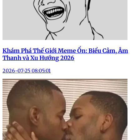
Khám Phá Thế Giới Meme Ổn: Biểu Cảm, Âm
Thanh và Xu Hướng 2026
2026-07-25 08:05:01