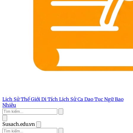
Lịch Sử Thế Giới
Di Tích Lịch Sử
Ca Dao Tục Ngữ
Bao
Nhiêu
Susach.edu.vn