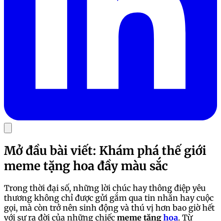
Mở đầu bài viết: Khám phá thế giới
meme tặng hoa đầy màu sắc
Trong thời đại số, những lời chúc hay thông điệp yêu
thương không chỉ được gửi gắm qua tin nhắn hay cuộc
gọi, mà còn trở nên sinh động và thú vị hơn bao giờ hết
với sự ra đời của những chiếc
meme tặng
hoa
. Từ