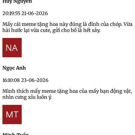
Huy Nguyễn
20:19:55 21-06-2026
Mấy cái meme tặng hoa này đúng là đỉnh của chóp. Vừa
hài hước lại vừa cute, gửi cho bồ là hết sảy.
Ngọc Anh
16:10:08 23-06-2026
Mình thích mấy meme tặng hoa của mấy bạn động vật,
nhìn cưng xỉu luôn ý.
Minh Tuấn