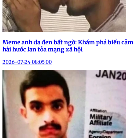
Meme anh da đen bất ngờ: Khám phá biểu cảm
hài hước lan tỏa mạng xã hội
2026-07-24 08:05:00