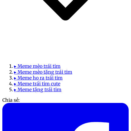
▸ Meme mèo trái tim
▸ Meme mèo tặng trái tim
▸ Meme ho ra trái tim
▸ Meme trái tim cute
▸ Meme tặng trái tim
Chia sẻ: