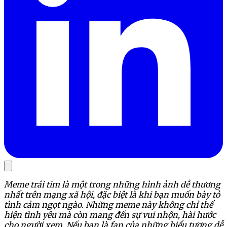
Meme trái tim là một trong những hình ảnh dễ thương
nhất trên mạng xã hội, đặc biệt là khi bạn muốn bày tỏ
tình cảm ngọt ngào. Những meme này không chỉ thể
hiện tình yêu mà còn mang đến sự vui nhộn, hài hước
cho người xem. Nếu bạn là fan của những biểu tượng dễ