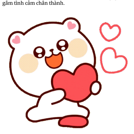
gắm tình cảm chân thành.