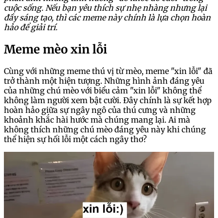
cuộc sống. Nếu bạn yêu thích sự nhẹ nhàng nhưng lại
đầy sáng tạo, thì các meme này chính là lựa chọn hoàn
hảo để giải trí.
Meme mèo xin lỗi
Cùng với những meme thú vị từ mèo, meme "xin lỗi" đã
trở thành một hiện tượng. Những hình ảnh đáng yêu
của những chú mèo với biểu cảm "xin lỗi" không thể
không làm người xem bật cười. Đây chính là sự kết hợp
hoàn hảo giữa sự ngây ngô của thú cưng và những
khoảnh khắc hài hước mà chúng mang lại. Ai mà
không thích những chú mèo đáng yêu này khi chúng
thể hiện sự hối lỗi một cách ngây thơ?