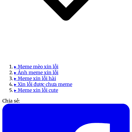
▸ Meme mèo xin lỗi
▸ Ảnh meme xin lỗi
▸ Meme xin lỗi hài
▸ Xin lỗi được chưa meme
▸ Meme xin lỗi cute
Chia sẻ: