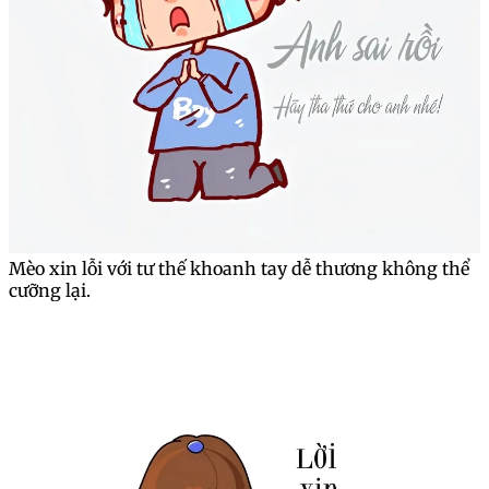
Mèo xin lỗi với tư thế khoanh tay dễ thương không thể
cưỡng lại.