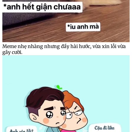
Meme nhẹ nhàng nhưng đầy hài hước, vừa xin lỗi vừa
gây cười.