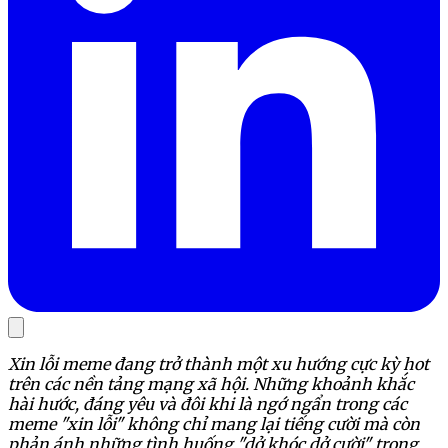
Xin lỗi meme đang trở thành một xu hướng cực kỳ hot
trên các nền tảng mạng xã hội. Những khoảnh khắc
hài hước, đáng yêu và đôi khi là ngớ ngẩn trong các
meme "xin lỗi" không chỉ mang lại tiếng cười mà còn
phản ánh những tình huống "dở khóc dở cười" trong