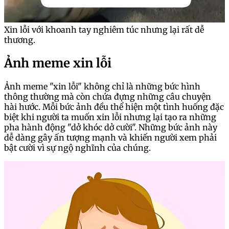
Xin lỗi với khoanh tay nghiêm túc nhưng lại rất dễ
thương.
Ảnh meme xin lỗi
Ảnh meme "xin lỗi" không chỉ là những bức hình
thông thường mà còn chứa đựng những câu chuyện
hài hước. Mỗi bức ảnh đều thể hiện một tình huống đặc
biệt khi người ta muốn xin lỗi nhưng lại tạo ra những
pha hành động "dở khóc dở cười". Những bức ảnh này
dễ dàng gây ấn tượng mạnh và khiến người xem phải
bật cười vì sự ngộ nghĩnh của chúng.