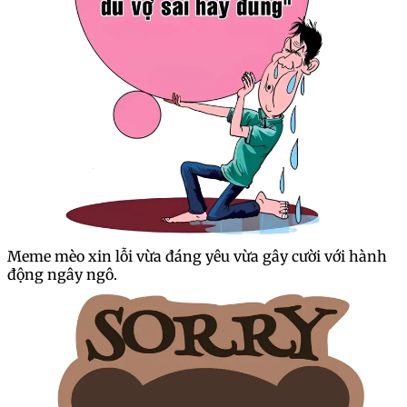
Meme mèo xin lỗi vừa đáng yêu vừa gây cười với hành
động ngây ngô.