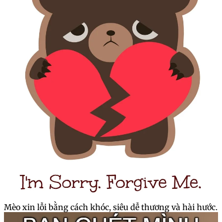
Mèo xin lỗi bằng cách khóc, siêu dễ thương và hài hước.