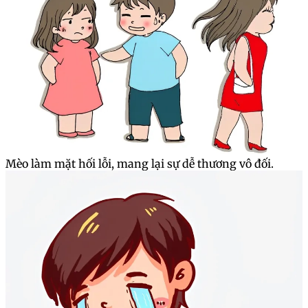
Mèo làm mặt hối lỗi, mang lại sự dễ thương vô đối.