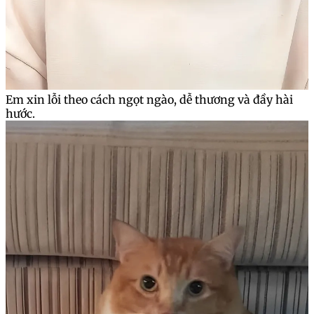
Em xin lỗi theo cách ngọt ngào, dễ thương và đầy hài
hước.