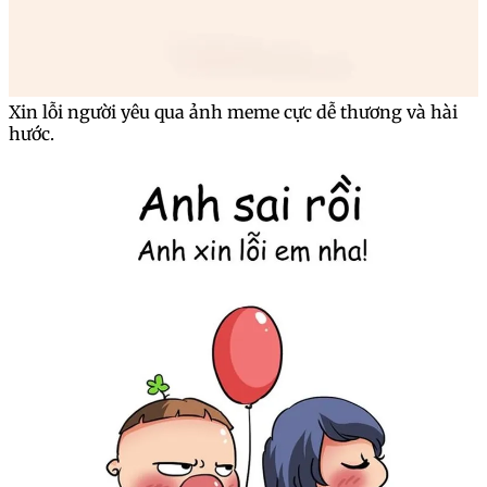
Xin lỗi người yêu qua ảnh meme cực dễ thương và hài
hước.