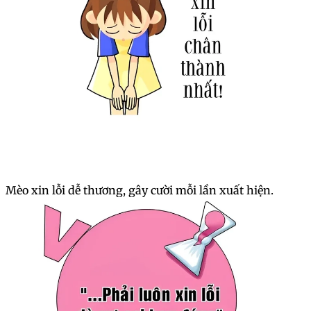
Mèo xin lỗi dễ thương, gây cười mỗi lần xuất hiện.