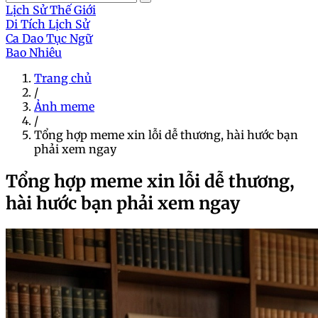
Lịch Sử Thế Giới
Di Tích Lịch Sử
Ca Dao Tục Ngữ
Bao Nhiêu
Trang chủ
/
Ảnh meme
/
Tổng hợp meme xin lỗi dễ thương, hài hước bạn
phải xem ngay
Tổng hợp meme xin lỗi dễ thương,
hài hước bạn phải xem ngay