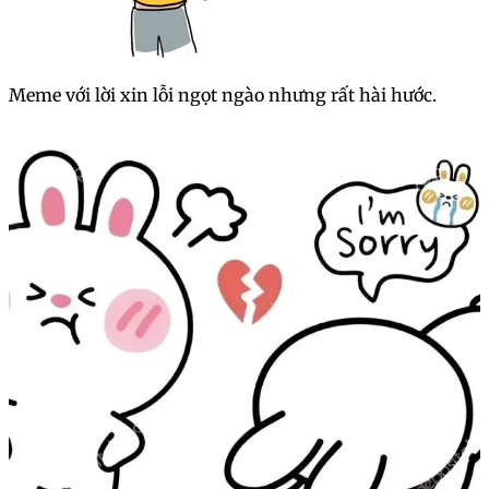
Meme với lời xin lỗi ngọt ngào nhưng rất hài hước.