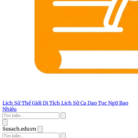
Lịch Sử Thế Giới
Di Tích Lịch Sử
Ca Dao Tục Ngữ
Bao
Nhiêu
Susach.edu.vn