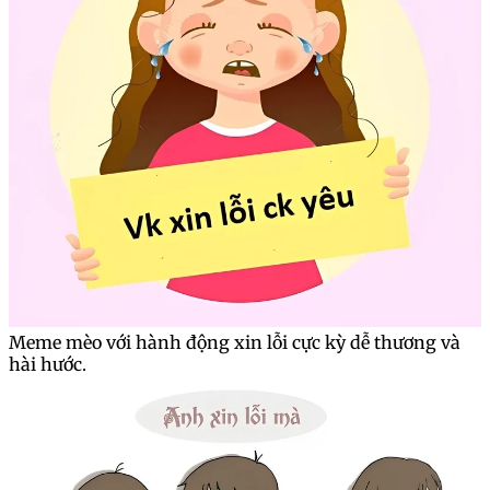
Meme mèo với hành động xin lỗi cực kỳ dễ thương và
hài hước.