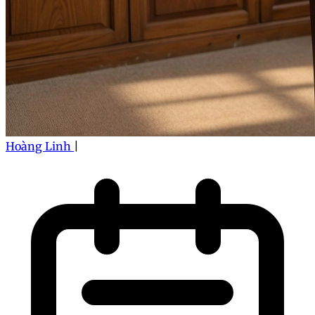
Hoàng Linh
|