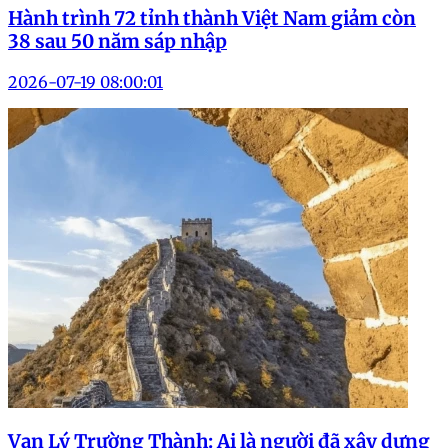
Hành trình 72 tỉnh thành Việt Nam giảm còn
38 sau 50 năm sáp nhập
2026-07-19 08:00:01
Vạn Lý Trường Thành: Ai là người đã xây dựng