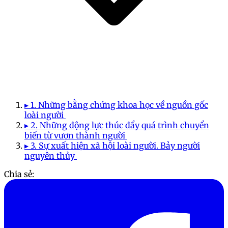
▸ 1. Những bằng chứng khoa học về nguồn gốc
loài người
▸ 2. Những động lực thúc đẩy quá trình chuyển
biến từ vượn thành người
▸ 3. Sự xuất hiện xã hội loài người. Bảy người
nguyên thủy
Chia sẻ: