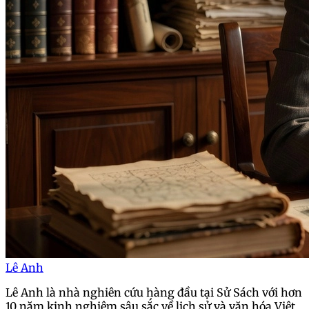
Lê Anh
Lê Anh là nhà nghiên cứu hàng đầu tại Sử Sách với hơn
10 năm kinh nghiệm sâu sắc về lịch sử và văn hóa Việt