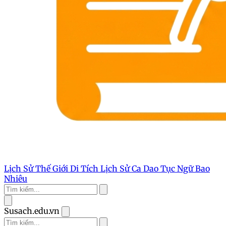
Lịch Sử Thế Giới
Di Tích Lịch Sử
Ca Dao Tục Ngữ
Bao
Nhiêu
Susach.edu.vn