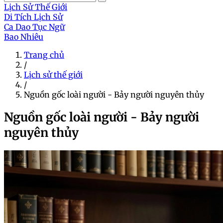
Lịch Sử Thế Giới
Di Tích Lịch Sử
Ca Dao Tục Ngữ
Bao Nhiêu
Trang chủ
/
Lịch sử thế giới
/
Nguồn gốc loài người - Bảy người nguyên thủy
Nguồn gốc loài người - Bảy người
nguyên thủy