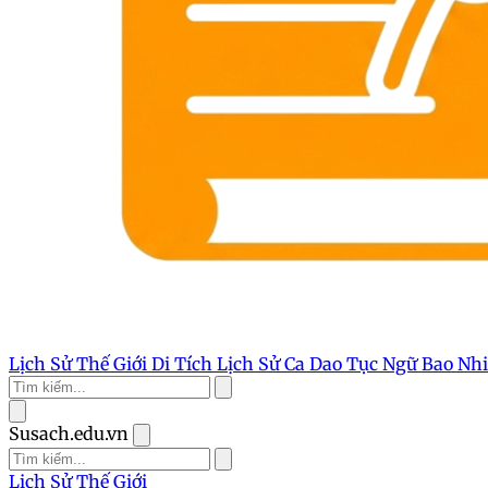
Lịch Sử Thế Giới
Di Tích Lịch Sử
Ca Dao Tục Ngữ
Bao Nh
Susach.edu.vn
Lịch Sử Thế Giới