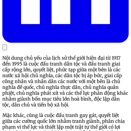
Nội dung chủ yếu của lịch sử thế giới hiện đại từ 1917
đến 1995 là cuộc đấu tranh dân tộc và đấu tranh giai
cấp rộng lớn, quyết liệt, phức tạp giữa một bên là các
nước xã hội chủ nghĩa, các dân tộc bị áp bức, giai cấp
công nhân và nhân dân các nước với một bên là chủ
nghĩa đế quốc, chủ nghĩa thực dân, chủ nghĩa quân
phiệt, chủ nghĩa phát xít và các thế lực phản động khác
nhằm giành bốn mục tiêu lớn hoà bình, độc lập dân
tộc, dân chủ và tiến bộ xã hội.
Mặc khác, cũng là cuộc đấu tranh gay gát, quyết liệt
giữa các cường quốc lớn nhằm tranh giành, phân chia
phạm vi thế lực và thiết lập một trật tự thế giới có lợi