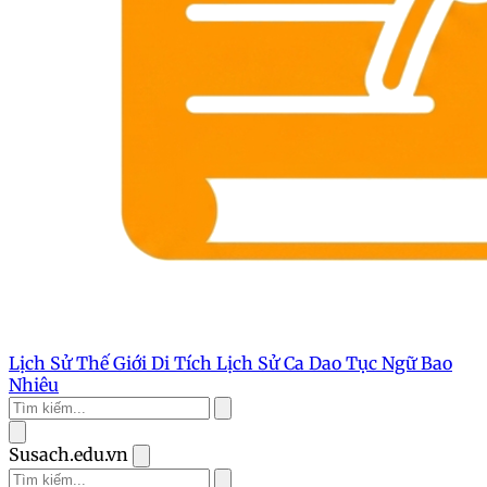
Lịch Sử Thế Giới
Di Tích Lịch Sử
Ca Dao Tục Ngữ
Bao
Nhiêu
Susach.edu.vn