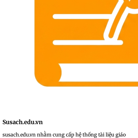
Susach.edu.vn
susach.edu.vn nhằm cung cấp hệ thống tài liệu giáo