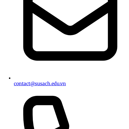
contact@susach.edu.vn