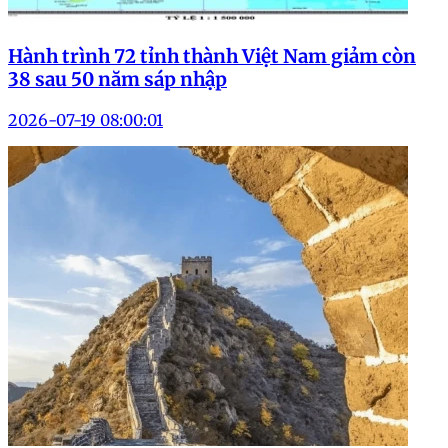
Hành trình 72 tỉnh thành Việt Nam giảm còn
38 sau 50 năm sáp nhập
2026-07-19 08:00:01