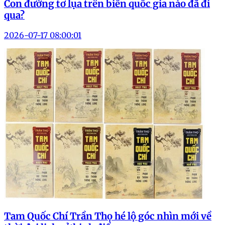
Con đường tơ lụa trên biển quốc gia nào đã đi
qua?
2026-07-17 08:00:01
Tam Quốc Chí Trần Thọ hé lộ góc nhìn mới về