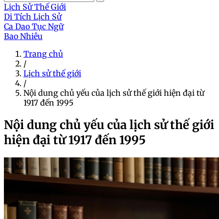
Lịch Sử Thế Giới
Di Tích Lịch Sử
Ca Dao Tục Ngữ
Bao Nhiêu
Trang chủ
/
Lịch sử thế giới
/
Nội dung chủ yếu của lịch sử thế giới hiện đại từ
1917 đến 1995
Nội dung chủ yếu của lịch sử thế giới
hiện đại từ 1917 đến 1995