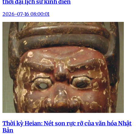
thời đại lịch sử kinh điển
2026-07-16 08:00:01
Thời kỳ Heian: Nét son rực rỡ của văn hóa Nhật
Bản