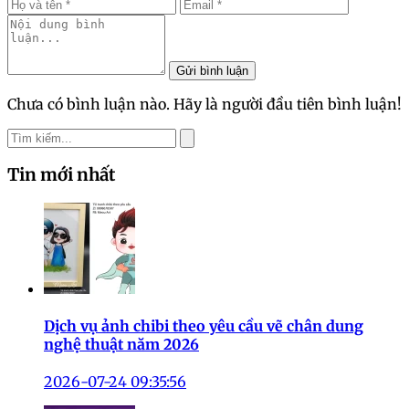
Gửi bình luận
Chưa có bình luận nào. Hãy là người đầu tiên bình luận!
Tin mới nhất
Dịch vụ ảnh chibi theo yêu cầu vẽ chân dung
nghệ thuật năm 2026
2026-07-24 09:35:56