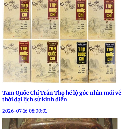
Tam Quốc Chí Trần Thọ hé lộ góc nhìn mới về
thời đại lịch sử kinh điển
2026-07-16 08:00:01