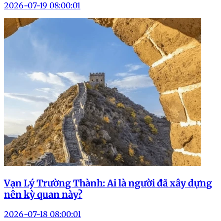
2026-07-19 08:00:01
Vạn Lý Trường Thành: Ai là người đã xây dựng
nên kỳ quan này?
2026-07-18 08:00:01