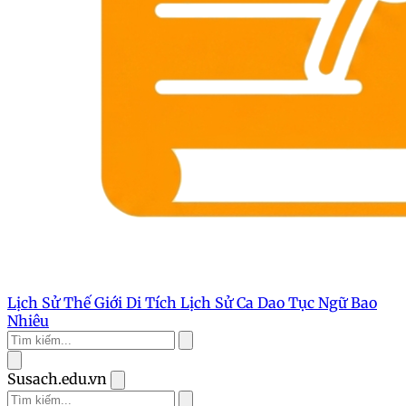
Lịch Sử Thế Giới
Di Tích Lịch Sử
Ca Dao Tục Ngữ
Bao
Nhiêu
Susach.edu.vn