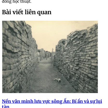
đồng học thuật.
Bài viết liên quan
Nền văn minh lưu vực sông Ấn: Bí ẩn và sự lụi
tàn