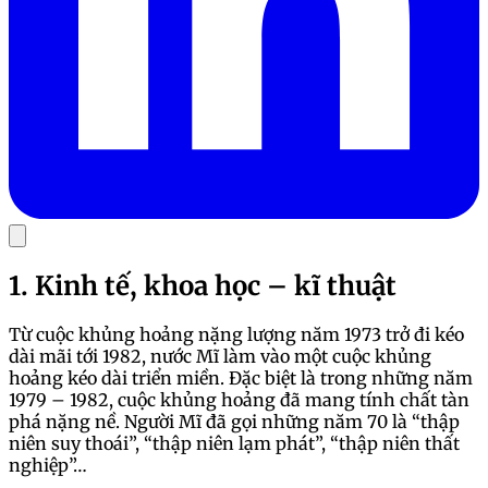
1. Kinh tế, khoa học – kĩ thuật
Từ cuộc khủng hoảng nặng lượng năm 1973 trở đi kéo
dài mãi tới 1982, nước Mĩ làm vào một cuộc khủng
hoảng kéo dài triển miền. Đặc biệt là trong những năm
1979 – 1982, cuộc khủng hoảng đã mang tính chất tàn
phá nặng nề. Người Mĩ đã gọi những năm 70 là “thập
niên suy thoái”, “thập niên lạm phát”, “thập niên thất
nghiệp”…