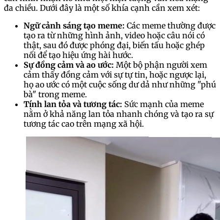
đa chiều. Dưới đây là một số khía cạnh cần xem xét:
Ngữ cảnh sáng tạo meme:
Các meme thường được
tạo ra từ những hình ảnh, video hoặc câu nói có
thật, sau đó được phóng đại, biến tấu hoặc ghép
nối để tạo hiệu ứng hài hước.
Sự đồng cảm và ao ước:
Một bộ phận người xem
cảm thấy đồng cảm với sự tự tin, hoặc ngược lại,
họ ao ước có một cuộc sống dư dả như những "phú
bà" trong meme.
Tính lan tỏa và tương tác:
Sức mạnh của meme
nằm ở khả năng lan tỏa nhanh chóng và tạo ra sự
tương tác cao trên mạng xã hội.