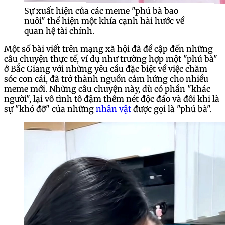
Sự xuất hiện của các meme "phú bà bao
nuôi" thể hiện một khía cạnh hài hước về
quan hệ tài chính.
Một số bài viết trên mạng xã hội đã đề cập đến những
câu chuyện thực tế, ví dụ như trường hợp một "phú bà"
ở Bắc Giang với những yêu cầu đặc biệt về việc chăm
sóc con cái, đã trở thành nguồn cảm hứng cho nhiều
meme mới. Những câu chuyện này, dù có phần "khác
người", lại vô tình tô đậm thêm nét độc đáo và đôi khi là
sự "khó đỡ" của những
nhân vật
được gọi là "phú bà".