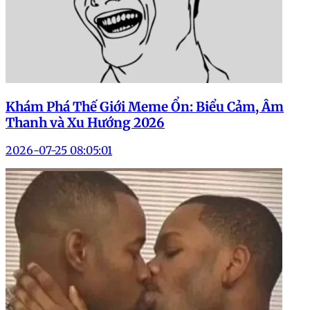
Khám Phá Thế Giới Meme Ổn: Biểu Cảm, Âm
Thanh và Xu Hướng 2026
2026-07-25 08:05:01