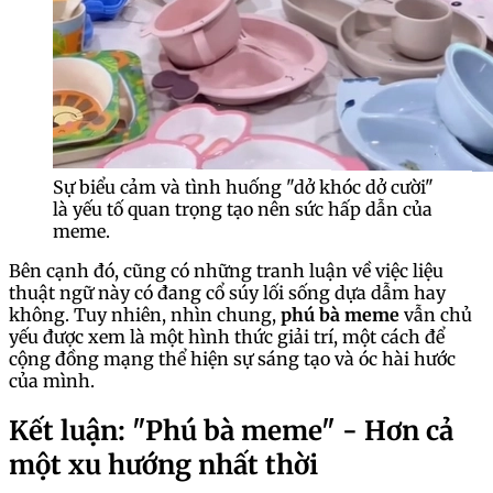
Sự biểu cảm và tình huống "dở khóc dở cười"
là yếu tố quan trọng tạo nên sức hấp dẫn của
meme.
Bên cạnh đó, cũng có những tranh luận về việc liệu
thuật ngữ này có đang cổ súy lối sống dựa dẫm hay
không. Tuy nhiên, nhìn chung,
phú bà meme
vẫn chủ
yếu được xem là một hình thức giải trí, một cách để
cộng đồng mạng thể hiện sự sáng tạo và óc hài hước
của mình.
Kết luận: "Phú bà meme" - Hơn cả
một xu hướng nhất thời