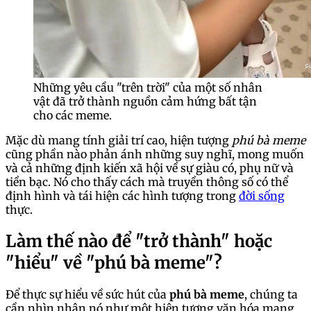
Những yêu cầu "trên trời" của một số nhân
vật đã trở thành nguồn cảm hứng bất tận
cho các meme.
Mặc dù mang tính giải trí cao, hiện tượng
phú bà meme
cũng phần nào phản ánh những suy nghĩ, mong muốn
và cả những định kiến xã hội về sự giàu có, phụ nữ và
tiền bạc. Nó cho thấy cách mà truyền thông số có thể
định hình và tái hiện các hình tượng trong
đời sống
thực.
Làm thế nào để "trở thành" hoặc
"hiểu" về "phú bà meme"?
Để thực sự hiểu về sức hút của
phú bà meme
, chúng ta
cần nhìn nhận nó như một hiện tượng văn hóa mạng