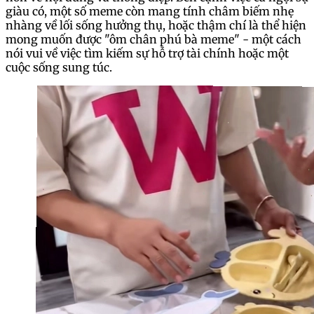
giàu có, một số meme còn mang tính châm biếm nhẹ
nhàng về lối sống hưởng thụ, hoặc thậm chí là thể hiện
mong muốn được "ôm chân phú bà meme" - một cách
nói vui về việc tìm kiếm sự hỗ trợ tài chính hoặc một
cuộc sống sung túc.