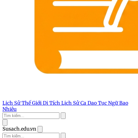
Lịch Sử Thế Giới
Di Tích Lịch Sử
Ca Dao Tục Ngữ
Bao
Nhiêu
Susach.edu.vn