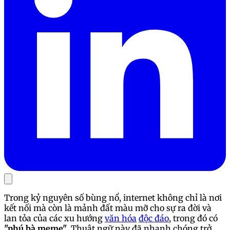
Trong kỷ nguyên số bùng nổ, internet không chỉ là nơi
kết nối mà còn là mảnh đất màu mỡ cho sự ra đời và
lan tỏa của các xu hướng
văn hóa
độc đáo
, trong đó có
"phú bà meme"
. Thuật ngữ này đã nhanh chóng trở