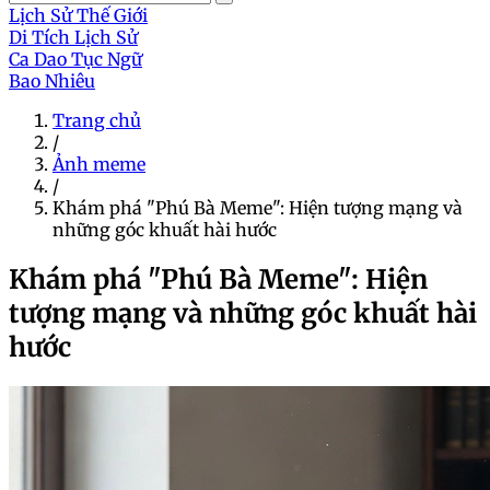
Lịch Sử Thế Giới
Di Tích Lịch Sử
Ca Dao Tục Ngữ
Bao Nhiêu
Trang chủ
/
Ảnh meme
/
Khám phá "Phú Bà Meme": Hiện tượng mạng và
những góc khuất hài hước
Khám phá "Phú Bà Meme": Hiện
tượng mạng và những góc khuất hài
hước