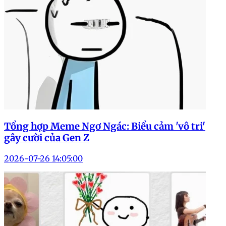
Tổng hợp Meme Ngơ Ngác: Biểu cảm 'vô tri'
gây cười của Gen Z
2026-07-26 14:05:00