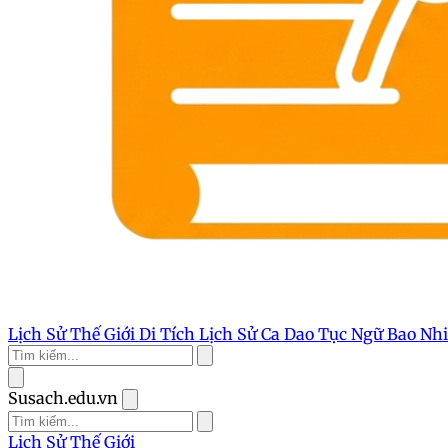
Lịch Sử Thế Giới
Di Tích Lịch Sử
Ca Dao Tục Ngữ
Bao Nh
Susach.edu.vn
Lịch Sử Thế Giới