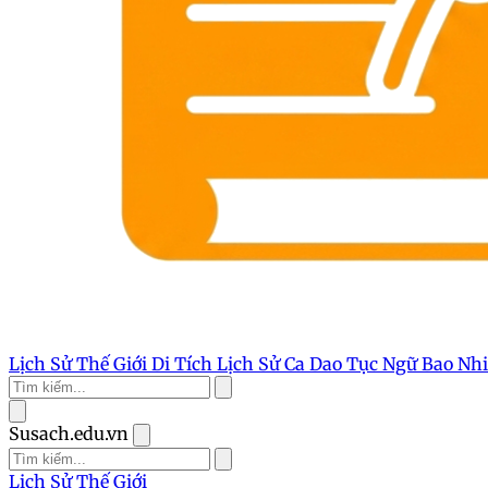
Lịch Sử Thế Giới
Di Tích Lịch Sử
Ca Dao Tục Ngữ
Bao Nh
Susach.edu.vn
Lịch Sử Thế Giới