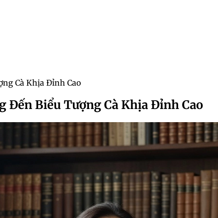
ợng Cà Khịa Đỉnh Cao
 Đến Biểu Tượng Cà Khịa Đỉnh Cao